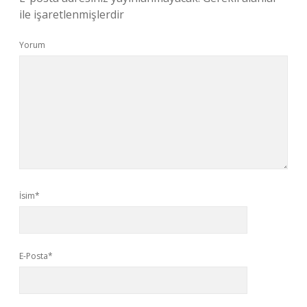
ile işaretlenmişlerdir
Yorum
İsim*
E-Posta*