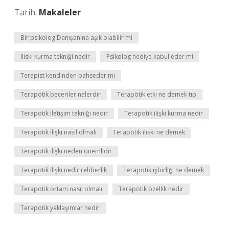
Tarih:
Makaleler
Bir psikolog Danışanına aşık olabilir mi
Iliski kurma tekniği nedir
Psikolog hediye kabul eder mi
Terapist kendinden bahseder mi
Terapötik beceriler nelerdir
Terapötik etki ne demek tıp
Terapötik iletişim tekniği nedir
Terapötik ilişki kurma nedir
Terapötik ilişki nasıl olmalı
Terapötik iliski ne demek
Terapötik ilişki neden önemlidir
Terapötik ilişki nedir rehberlik
Terapötik işbirliği ne demek
Terapötik ortam nasıl olmalı
Terapötik özellik nedir
Terapötik yaklaşımlar nedir