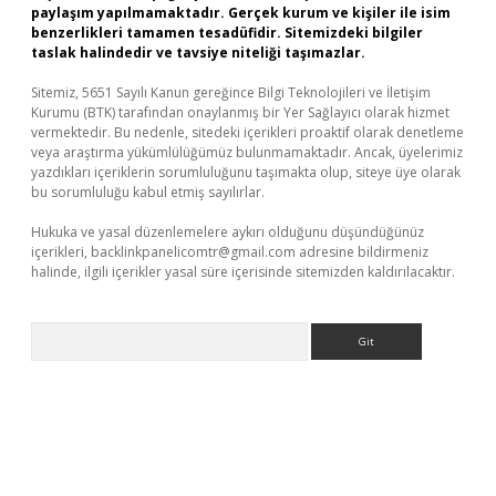
paylaşım yapılmamaktadır. Gerçek kurum ve kişiler ile isim
benzerlikleri tamamen tesadüfidir. Sitemizdeki bilgiler
taslak halindedir ve tavsiye niteliği taşımazlar.
Sitemiz, 5651 Sayılı Kanun gereğince Bilgi Teknolojileri ve İletişim
Kurumu (BTK) tarafından onaylanmış bir Yer Sağlayıcı olarak hizmet
vermektedir. Bu nedenle, sitedeki içerikleri proaktif olarak denetleme
veya araştırma yükümlülüğümüz bulunmamaktadır. Ancak, üyelerimiz
yazdıkları içeriklerin sorumluluğunu taşımakta olup, siteye üye olarak
bu sorumluluğu kabul etmiş sayılırlar.
Hukuka ve yasal düzenlemelere aykırı olduğunu düşündüğünüz
içerikleri,
backlinkpanelicomtr@gmail.com
adresine bildirmeniz
halinde, ilgili içerikler yasal süre içerisinde sitemizden kaldırılacaktır.
Arama