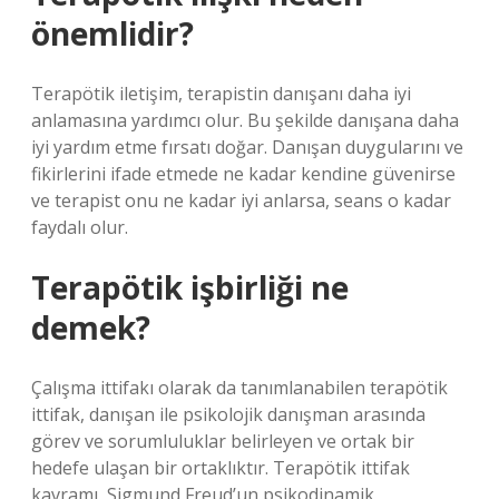
önemlidir?
Terapötik iletişim, terapistin danışanı daha iyi
anlamasına yardımcı olur. Bu şekilde danışana daha
iyi yardım etme fırsatı doğar. Danışan duygularını ve
fikirlerini ifade etmede ne kadar kendine güvenirse
ve terapist onu ne kadar iyi anlarsa, seans o kadar
faydalı olur.
Terapötik işbirliği ne
demek?
Çalışma ittifakı olarak da tanımlanabilen terapötik
ittifak, danışan ile psikolojik danışman arasında
görev ve sorumluluklar belirleyen ve ortak bir
hedefe ulaşan bir ortaklıktır. Terapötik ittifak
kavramı, Sigmund Freud’un psikodinamik