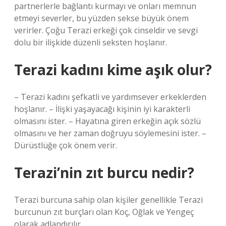
partnerlerle bağlantı kurmayı ve onları memnun
etmeyi severler, bu yüzden sekse büyük önem
verirler. Çoğu Terazi erkeği çok cinseldir ve sevgi
dolu bir ilişkide düzenli seksten hoşlanır.
Terazi kadını kime aşık olur?
– Terazi kadını şefkatli ve yardımsever erkeklerden
hoşlanır. – İlişki yaşayacağı kişinin iyi karakterli
olmasını ister. – Hayatına giren erkeğin açık sözlü
olmasını ve her zaman doğruyu söylemesini ister. –
Dürüstlüğe çok önem verir.
Terazi’nin zıt burcu nedir?
Terazi burcuna sahip olan kişiler genellikle Terazi
burcunun zıt burçları olan Koç, Oğlak ve Yengeç
olarak adlandırılır.