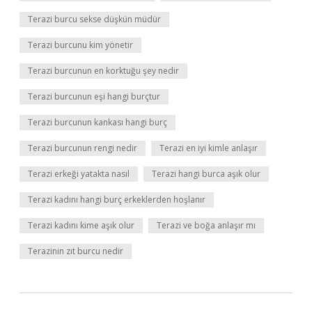
Terazi burcu sekse düşkün müdür
Terazi burcunu kim yönetir
Terazi burcunun en korktuğu şey nedir
Terazi burcunun eşi hangi burçtur
Terazi burcunun kankası hangi burç
Terazi burcunun rengi nedir
Terazi en iyi kimle anlaşır
Terazi erkeği yatakta nasıl
Terazi hangi burca aşık olur
Terazi kadını hangi burç erkeklerden hoşlanır
Terazi kadını kime aşık olur
Terazi ve boğa anlaşır mı
Terazinin zıt burcu nedir