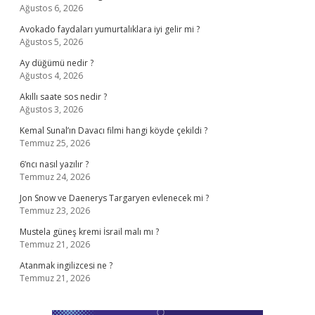
Ağustos 6, 2026
Avokado faydaları yumurtalıklara iyi gelir mi ?
Ağustos 5, 2026
Ay düğümü nedir ?
Ağustos 4, 2026
Akıllı saate sos nedir ?
Ağustos 3, 2026
Kemal Sunal’ın Davacı filmi hangi köyde çekildi ?
Temmuz 25, 2026
6’ncı nasıl yazılır ?
Temmuz 24, 2026
Jon Snow ve Daenerys Targaryen evlenecek mi ?
Temmuz 23, 2026
Mustela güneş kremi İsrail malı mı ?
Temmuz 21, 2026
Atanmak ingilizcesi ne ?
Temmuz 21, 2026