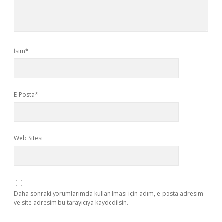
İsim*
E-Posta*
Web Sitesi
Daha sonraki yorumlarımda kullanılması için adım, e-posta adresim
ve site adresim bu tarayıcıya kaydedilsin.