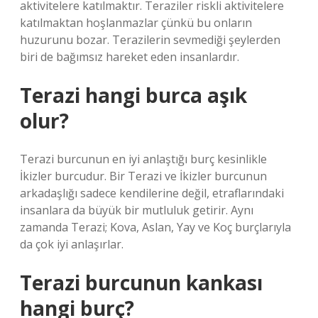
aktivitelere katılmaktır. Teraziler riskli aktivitelere
katılmaktan hoşlanmazlar çünkü bu onların
huzurunu bozar. Terazilerin sevmediği şeylerden
biri de bağımsız hareket eden insanlardır.
Terazi hangi burca aşık
olur?
Terazi burcunun en iyi anlaştığı burç kesinlikle
İkizler burcudur. Bir Terazi ve İkizler burcunun
arkadaşlığı sadece kendilerine değil, etraflarındaki
insanlara da büyük bir mutluluk getirir. Aynı
zamanda Terazi; Kova, Aslan, Yay ve Koç burçlarıyla
da çok iyi anlaşırlar.
Terazi burcunun kankası
hangi burç?