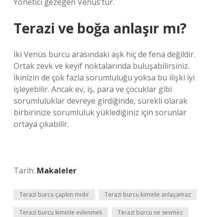
Yönetici gezegen Venüs’tür.
Terazi ve boğa anlaşır mı?
İki Venüs burcu arasındaki aşk hiç de fena değildir.
Ortak zevk ve keyif noktalarında buluşabilirsiniz.
İkinizin de çok fazla sorumluluğu yoksa bu ilişki iyi
işleyebilir. Ancak ev, iş, para ve çocuklar gibi
sorumluluklar devreye girdiğinde, sürekli olarak
birbirinize sorumluluk yüklediğiniz için sorunlar
ortaya çıkabilir.
Tarih:
Makaleler
Terazi burcu çapkın mıdır
Terazi burcu kiminle anlaşamaz
Terazi burcu kiminle evlenmeli
Terazi burcu ne sevmez