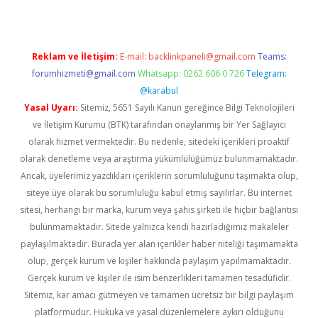
Reklam ve İletişim:
E-mail:
backlinkpaneli@gmail.com
Teams:
forumhizmeti@gmail.com
Whatsapp: 0262 606 0 726
Telegram:
@karabul
Yasal Uyarı:
Sitemiz, 5651 Sayılı Kanun gereğince Bilgi Teknolojileri
ve İletişim Kurumu (BTK) tarafından onaylanmış bir Yer Sağlayıcı
olarak hizmet vermektedir. Bu nedenle, sitedeki içerikleri proaktif
olarak denetleme veya araştırma yükümlülüğümüz bulunmamaktadır.
Ancak, üyelerimiz yazdıkları içeriklerin sorumluluğunu taşımakta olup,
siteye üye olarak bu sorumluluğu kabul etmiş sayılırlar. Bu internet
sitesi, herhangi bir marka, kurum veya şahıs şirketi ile hiçbir bağlantısı
bulunmamaktadır. Sitede yalnızca kendi hazırladığımız makaleler
paylaşılmaktadır. Burada yer alan içerikler haber niteliği taşımamakta
olup, gerçek kurum ve kişiler hakkında paylaşım yapılmamaktadır.
Gerçek kurum ve kişiler ile isim benzerlikleri tamamen tesadüfidir.
Sitemiz, kar amacı gütmeyen ve tamamen ücretsiz bir bilgi paylaşım
platformudur. Hukuka ve yasal düzenlemelere aykırı olduğunu