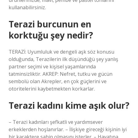
ürünlerinizde; mavi, pembe ve pastel tonlarını
kullanabilirsiniz.
Terazi burcunun en
korktuğu şey nedir?
TERAZİ: Uyumluluk ve dengeli aşk söz konusu
olduğunda, Terazilerin ilk düşündüğü şey yanlış
partner seçimi ve kişisel yaşamlarında
tatminsizliktir. AKREP: Nefret, tutku ve gücün
sembolü olan Akrepler, en çok güçlerini ve
otoritelerini kaybetmekten korkarlar.
Terazi kadını kime aşık olur?
– Terazi kadınları şefkatli ve yardımsever
erkeklerden hoşlanırlar. – İlişkiye gireceği kişinin iyi
bir karaktere sahip olmasını isterler. – Hayatına