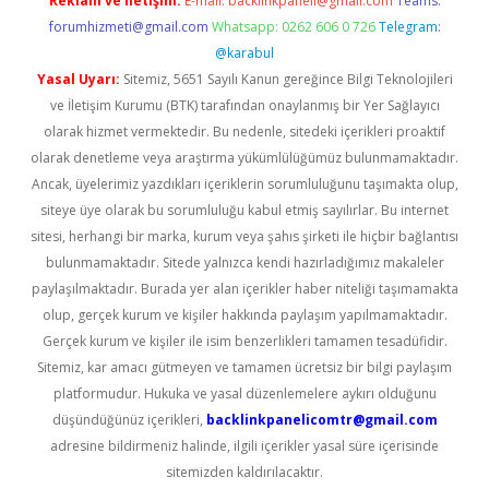
Reklam ve İletişim:
E-mail:
backlinkpaneli@gmail.com
Teams:
forumhizmeti@gmail.com
Whatsapp: 0262 606 0 726
Telegram:
@karabul
Yasal Uyarı:
Sitemiz, 5651 Sayılı Kanun gereğince Bilgi Teknolojileri
ve İletişim Kurumu (BTK) tarafından onaylanmış bir Yer Sağlayıcı
olarak hizmet vermektedir. Bu nedenle, sitedeki içerikleri proaktif
olarak denetleme veya araştırma yükümlülüğümüz bulunmamaktadır.
Ancak, üyelerimiz yazdıkları içeriklerin sorumluluğunu taşımakta olup,
siteye üye olarak bu sorumluluğu kabul etmiş sayılırlar. Bu internet
sitesi, herhangi bir marka, kurum veya şahıs şirketi ile hiçbir bağlantısı
bulunmamaktadır. Sitede yalnızca kendi hazırladığımız makaleler
paylaşılmaktadır. Burada yer alan içerikler haber niteliği taşımamakta
olup, gerçek kurum ve kişiler hakkında paylaşım yapılmamaktadır.
Gerçek kurum ve kişiler ile isim benzerlikleri tamamen tesadüfidir.
Sitemiz, kar amacı gütmeyen ve tamamen ücretsiz bir bilgi paylaşım
platformudur. Hukuka ve yasal düzenlemelere aykırı olduğunu
düşündüğünüz içerikleri,
backlinkpanelicomtr@gmail.com
adresine bildirmeniz halinde, ilgili içerikler yasal süre içerisinde
sitemizden kaldırılacaktır.