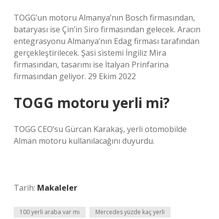
TOGG’un motoru Almanya’nın Bosch firmasından,
bataryası ise Çin’in Siro firmasından gelecek. Aracın
entegrasyonu Almanya’nın Edag firması tarafından
gerçekleştirilecek. Şasi sistemi İngiliz Mira
firmasından, tasarımı ise İtalyan Prinfarina
firmasından geliyor. 29 Ekim 2022
TOGG motoru yerli mi?
TOGG CEO’su Gürcan Karakaş, yerli otomobilde
Alman motoru kullanılacağını duyurdu.
Tarih:
Makaleler
100 yerli araba var mı
Mercedes yüzde kaç yerli