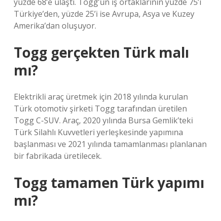
yüzde 68’e ulaştı. Togg’un iş ortaklarının yüzde 75’i
Türkiye’den, yüzde 25’i ise Avrupa, Asya ve Kuzey
Amerika’dan oluşuyor.
Togg gerçekten Türk malı
mı?
Elektrikli araç üretmek için 2018 yılında kurulan
Türk otomotiv şirketi Togg tarafından üretilen
Togg C-SUV. Araç, 2020 yılında Bursa Gemlik’teki
Türk Silahlı Kuvvetleri yerleşkesinde yapımına
başlanması ve 2021 yılında tamamlanması planlanan
bir fabrikada üretilecek.
Togg tamamen Türk yapımı
mı?