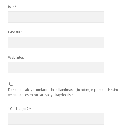
İsim*
E-Posta*
Web Sitesi
Daha sonraki yorumlarımda kullanılması için adım, e-posta adresim
ve site adresim bu tarayıcıya kaydedilsin.
10 - 4 kaçtır?
*