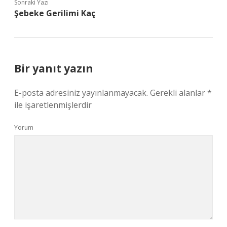
Sonraki Yazı
Şebeke Gerilimi Kaç
Bir yanıt yazın
E-posta adresiniz yayınlanmayacak.
Gerekli alanlar
*
ile işaretlenmişlerdir
Yorum