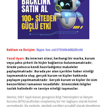
Reklam ve İletişim:
Skype: live:.cid.575569c608265c69
Yasal Uyarı:
Bu internet sitesi, herhangi bir marka, kurum
veya şahıs şirketi ile hiçbir bağlantısı bulunmamaktadır.
Sitede yalnızca kendi hazırladığımız makaleler
paylaşılmaktadır. Burada yer alan içerikler haber niteliği
taşımamakta olup, gerçek kurum ve kişiler hakkında
paylaşım yapılmamaktadır. Gerçek kurum ve kişiler ile isim
benzerlikleri tamamen tesadüfidir. Sitemizdeki bilgiler
taslak halindedir ve tavsiye niteliği taşımazlar.
Sitemiz, 5651 Sayılı Kanun gereğince Bilgi Teknolojileri ve İletişim
Kurumu (BTK) tarafından onaylanmış bir Yer Sağlayıcı olarak hizmet
vermektedir. Bu nedenle, sitedeki içerikleri proaktif olarak denetleme