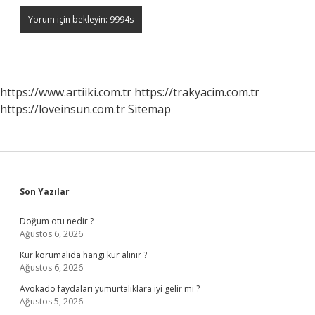
https://www.artiiki.com.tr
https://trakyacim.com.tr
https://loveinsun.com.tr
Sitemap
Sidebar
Son Yazılar
Doğum otu nedir ?
Ağustos 6, 2026
Kur korumalıda hangi kur alınır ?
Ağustos 6, 2026
Avokado faydaları yumurtalıklara iyi gelir mi ?
Ağustos 5, 2026