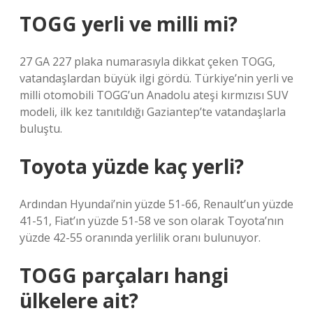
TOGG yerli ve milli mi?
27 GA 227 plaka numarasıyla dikkat çeken TOGG,
vatandaşlardan büyük ilgi gördü. Türkiye’nin yerli ve
milli otomobili TOGG’un Anadolu ateşi kırmızısı SUV
modeli, ilk kez tanıtıldığı Gaziantep’te vatandaşlarla
buluştu.
Toyota yüzde kaç yerli?
Ardından Hyundai’nin yüzde 51-66, Renault’un yüzde
41-51, Fiat’ın yüzde 51-58 ve son olarak Toyota’nın
yüzde 42-55 oranında yerlilik oranı bulunuyor.
TOGG parçaları hangi
ülkelere ait?