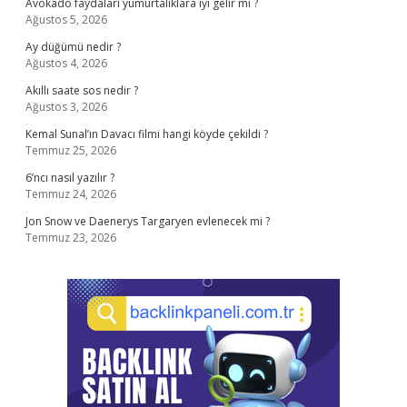
Avokado faydaları yumurtalıklara iyi gelir mi ?
Ağustos 5, 2026
Ay düğümü nedir ?
Ağustos 4, 2026
Akıllı saate sos nedir ?
Ağustos 3, 2026
Kemal Sunal’ın Davacı filmi hangi köyde çekildi ?
Temmuz 25, 2026
6’ncı nasıl yazılır ?
Temmuz 24, 2026
Jon Snow ve Daenerys Targaryen evlenecek mi ?
Temmuz 23, 2026