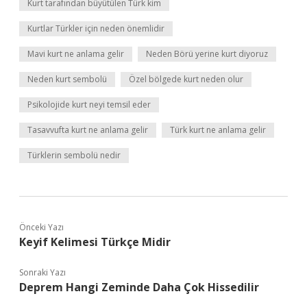
Kurt tarafından büyütülen Türk kim
Kurtlar Türkler için neden önemlidir
Mavi kurt ne anlama gelir
Neden Börü yerine kurt diyoruz
Neden kurt sembolü
Özel bölgede kurt neden olur
Psikolojide kurt neyi temsil eder
Tasavvufta kurt ne anlama gelir
Türk kurt ne anlama gelir
Türklerin sembolü nedir
Önceki Yazı
Keyif Kelimesi Türkçe Midir
Sonraki Yazı
Deprem Hangi Zeminde Daha Çok Hissedilir