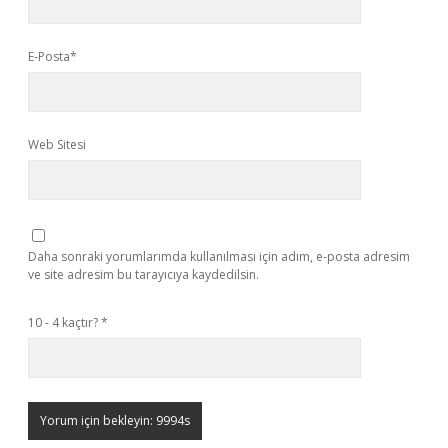
E-Posta*
Web Sitesi
Daha sonraki yorumlarımda kullanılması için adım, e-posta adresim
ve site adresim bu tarayıcıya kaydedilsin.
10 - 4 kaçtır?
*