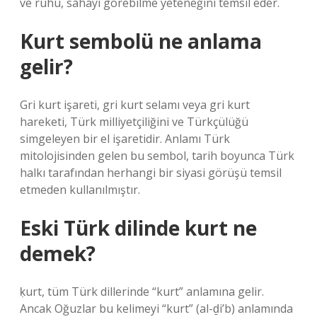
ve ruhu, sahayı görebilme yeteneğini temsil eder.
Kurt sembolü ne anlama
gelir?
Gri kurt işareti, gri kurt selamı veya gri kurt
hareketi, Türk milliyetçiliğini ve Türkçülüğü
simgeleyen bir el işaretidir. Anlamı Türk
mitolojisinden gelen bu sembol, tarih boyunca Türk
halkı tarafından herhangi bir siyasi görüşü temsil
etmeden kullanılmıştır.
Eski Türk dilinde kurt ne
demek?
ḳurt, tüm Türk dillerinde “kurt” anlamına gelir.
Ancak Oğuzlar bu kelimeyi “kurt” (al-ḏi’b) anlamında