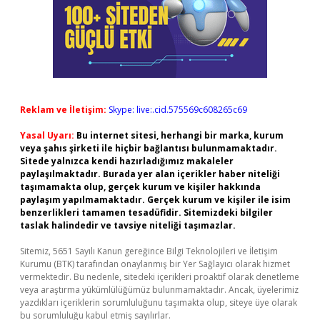
Reklam ve İletişim:
Skype: live:.cid.575569c608265c69
Yasal Uyarı:
Bu internet sitesi, herhangi bir marka, kurum
veya şahıs şirketi ile hiçbir bağlantısı bulunmamaktadır.
Sitede yalnızca kendi hazırladığımız makaleler
paylaşılmaktadır. Burada yer alan içerikler haber niteliği
taşımamakta olup, gerçek kurum ve kişiler hakkında
paylaşım yapılmamaktadır. Gerçek kurum ve kişiler ile isim
benzerlikleri tamamen tesadüfidir. Sitemizdeki bilgiler
taslak halindedir ve tavsiye niteliği taşımazlar.
Sitemiz, 5651 Sayılı Kanun gereğince Bilgi Teknolojileri ve İletişim
Kurumu (BTK) tarafından onaylanmış bir Yer Sağlayıcı olarak hizmet
vermektedir. Bu nedenle, sitedeki içerikleri proaktif olarak denetleme
veya araştırma yükümlülüğümüz bulunmamaktadır. Ancak, üyelerimiz
yazdıkları içeriklerin sorumluluğunu taşımakta olup, siteye üye olarak
bu sorumluluğu kabul etmiş sayılırlar.