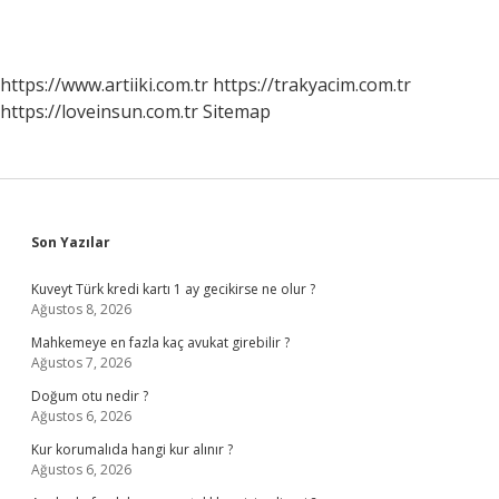
https://www.artiiki.com.tr
https://trakyacim.com.tr
https://loveinsun.com.tr
Sitemap
Sidebar
Son Yazılar
Kuveyt Türk kredi kartı 1 ay gecikirse ne olur ?
Ağustos 8, 2026
Mahkemeye en fazla kaç avukat girebilir ?
Ağustos 7, 2026
Doğum otu nedir ?
Ağustos 6, 2026
Kur korumalıda hangi kur alınır ?
Ağustos 6, 2026