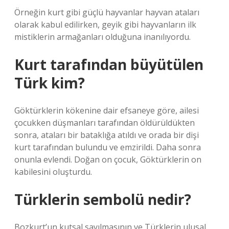
Örneğin kurt gibi güçlü hayvanlar hayvan ataları
olarak kabul edilirken, geyik gibi hayvanların ilk
mistiklerin armağanları olduğuna inanılıyordu.
Kurt tarafından büyütülen
Türk kim?
Göktürklerin kökenine dair efsaneye göre, ailesi
çocukken düşmanları tarafından öldürüldükten
sonra, ataları bir bataklığa atıldı ve orada bir dişi
kurt tarafından bulundu ve emzirildi. Daha sonra
onunla evlendi. Doğan on çocuk, Göktürklerin on
kabilesini oluşturdu.
Türklerin sembolü nedir?
Bozkurt’un kutsal sayılmasının ve Türklerin ulusal