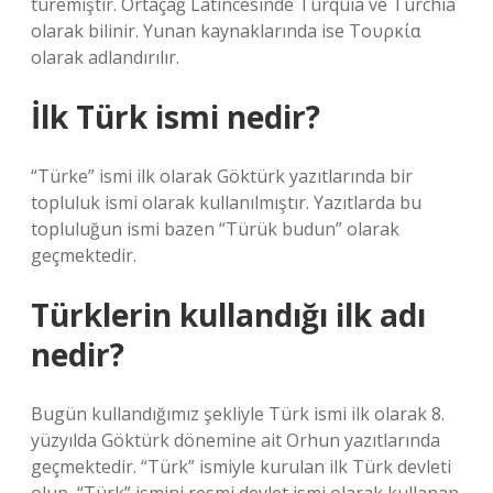
türemiştir. Ortaçağ Latincesinde Turquia ve Turchia
olarak bilinir. Yunan kaynaklarında ise Τουρκία
olarak adlandırılır.
İlk Türk ismi nedir?
“Türke” ismi ilk olarak Göktürk yazıtlarında bir
topluluk ismi olarak kullanılmıştır. Yazıtlarda bu
topluluğun ismi bazen “Türük budun” olarak
geçmektedir.
Türklerin kullandığı ilk adı
nedir?
Bugün kullandığımız şekliyle Türk ismi ilk olarak 8.
yüzyılda Göktürk dönemine ait Orhun yazıtlarında
geçmektedir. “Türk” ismiyle kurulan ilk Türk devleti