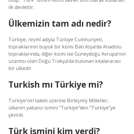
olup, “Türk” ismini resmi devlet ismi olarak kullanan
ilk devlettir.
Ülkemizin tam adı nedir?
Türkiye, resmî adıyla Türkiye Cumhuriyeti,
topraklarının büyük bir kısmı Batı Asya’da Anadolu
topraklarında, diğer kısmı ise Güneydoğu Avrupa’nın
uzantısı olan Doğu Trakya’da bulunan kıtalararası
bir ülkedir.
Turkish mı Türkiye mi?
Türkiye’nin talebi üzerine Birleşmiş Milletler,
ülkenin yabancı ismini “Türkiye”den “Türkiye”ye
çevirdi.
Türk ismini kim verdi?