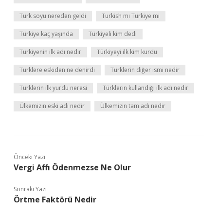
Türk soyu nereden geldi
Turkish mı Türkiye mi
Türkiye kaç yaşında
Türkiyeli kim dedi
Türkiyenin ilk adı nedir
Türkiyeyi ilk kim kurdu
Türklere eskiden ne denirdi
Türklerin diğer ismi nedir
Türklerin ilk yurdu neresi
Türklerin kullandığı ilk adı nedir
Ülkemizin eski adı nedir
Ülkemizin tam adı nedir
Önceki Yazı
Vergi Affı Ödenmezse Ne Olur
Sonraki Yazı
Örtme Faktörü Nedir