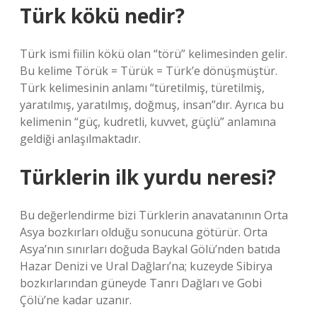
Türk kökü nedir?
Türk ismi fiilin kökü olan “törü” kelimesinden gelir.
Bu kelime Törük = Türük = Türk’e dönüşmüştür.
Türk kelimesinin anlamı “türetilmiş, türetilmiş,
yaratılmış, yaratılmış, doğmuş, insan”dır. Ayrıca bu
kelimenin “güç, kudretli, kuvvet, güçlü” anlamına
geldiği anlaşılmaktadır.
Türklerin ilk yurdu neresi?
Bu değerlendirme bizi Türklerin anavatanının Orta
Asya bozkırları olduğu sonucuna götürür. Orta
Asya’nın sınırları doğuda Baykal Gölü’nden batıda
Hazar Denizi ve Ural Dağları’na; kuzeyde Sibirya
bozkırlarından güneyde Tanrı Dağları ve Gobi
Çölü’ne kadar uzanır.