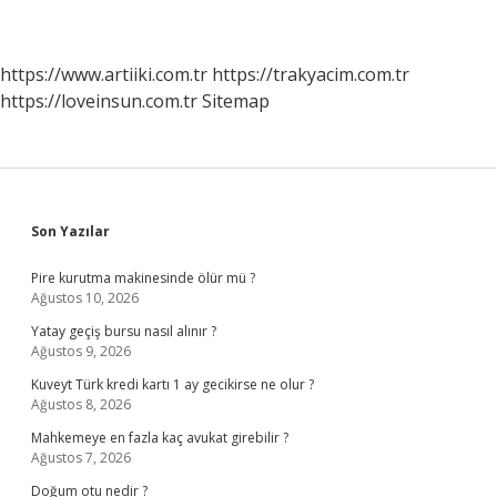
https://www.artiiki.com.tr
https://trakyacim.com.tr
https://loveinsun.com.tr
Sitemap
Sidebar
Son Yazılar
Pire kurutma makinesinde ölür mü ?
Ağustos 10, 2026
Yatay geçiş bursu nasıl alınır ?
Ağustos 9, 2026
Kuveyt Türk kredi kartı 1 ay gecikirse ne olur ?
Ağustos 8, 2026
Mahkemeye en fazla kaç avukat girebilir ?
Ağustos 7, 2026
Doğum otu nedir ?