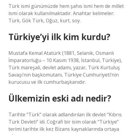
Türk ismi günümüzde hem şahıs ismi hem de millet
ismi olarak kullanılmaktadır. Anahtar kelimeler:
Türk, Gök Türk, Oğuz, kurt, soy.
Türkiye’yi ilk kim kurdu?
Mustafa Kemal Atatürk (1881, Selanik, Osmanlı
İmparatorluğu – 10 Kasım 1938, İstanbul, Türkiye),
Türk mareşali, devlet adamı, yazar, Türk Kurtuluş
Savaşı’nın başkomutanı, Türkiye Cumhuriyeti’nin
kurucusu ve ilk cumhurbaşkanıdır.
Ülkemizin eski adı nedir?
Tarihte “Türk” olarak adlandırılan ilk devlet “Kıbrıs
Türk Devleti” idi. Coğrafi bir isim olarak “Türkiye”
terimi tarihte ilk kez Bizans kaynaklarında ortaya