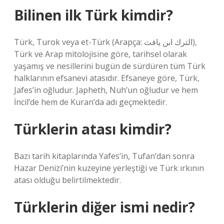
Bilinen ilk Türk kimdir?
Türk, Turok veya et-Türk (Arapça: الترك ابن يافث),
Türk ve Arap mitolojisine göre, tarihsel olarak
yaşamış ve nesillerini bugün de sürdüren tüm Türk
halklarının efsanevi atasıdır. Efsaneye göre, Türk,
Jafes’in oğludur. Japheth, Nuh’un oğludur ve hem
İncil’de hem de Kuran’da adı geçmektedir.
Türklerin atası kimdir?
Bazı tarih kitaplarında Yafes’in, Tufan’dan sonra
Hazar Denizi’nin kuzeyine yerleştiği ve Türk ırkının
atası olduğu belirtilmektedir.
Türklerin diğer ismi nedir?