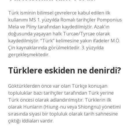
Türk isminin bilimsel çevrelerce kabul edilen ilk
kullanımı MS 1. yüzyılda Romalı tarihçiler Pomponius
Mela ve Pliny tarafından kaydedilmiştir. Azak’ın
doğusunda yaşayan halk Turcae/Tyrcae olarak
kaydedilmiştir. “Türk” kelimesine yakın ifadeler M.Ö.
Çin kaynaklarında görülmektedir. 3. yüzyılda
gerçekleşmektedir.
Türklere eskiden ne denirdi?
Göktürklerden önce var olan Türkçe konuşan
topluluklar bazı tarihçiler tarafından Türk yerine
Türk öncesi olarak adlandırılmıştır. Türklerin ilk
olarak Hunların (Hiung-nu veya Shiongnu) yönetimi
sırasında siyasi bir topluluk olarak tarih sahnesine
çıktığı iddiaları vardır.