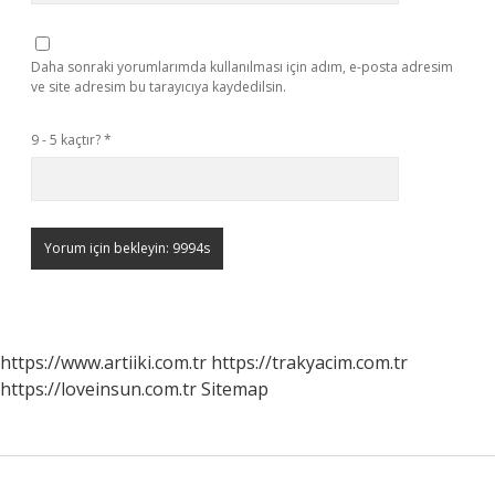
Daha sonraki yorumlarımda kullanılması için adım, e-posta adresim
ve site adresim bu tarayıcıya kaydedilsin.
9 - 5 kaçtır?
*
https://www.artiiki.com.tr
https://trakyacim.com.tr
https://loveinsun.com.tr
Sitemap