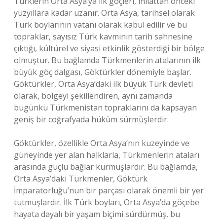
Türklerin Orta Asya’ya ilk göçleri, milattan önceki
yüzyıllara kadar uzanır. Orta Asya, tarihsel olarak
Türk boylarının vatanı olarak kabul edilir ve bu
topraklar, sayısız Türk kavminin tarih sahnesine
çıktığı, kültürel ve siyasi etkinlik gösterdiği bir bölge
olmuştur. Bu bağlamda Türkmenlerin atalarının ilk
büyük göç dalgası, Göktürkler dönemiyle başlar.
Göktürkler, Orta Asya’daki ilk büyük Türk devleti
olarak, bölgeyi şekillendiren, aynı zamanda
bugünkü Türkmenistan topraklarını da kapsayan
geniş bir coğrafyada hüküm sürmüşlerdir.
Göktürkler, özellikle Orta Asya’nın kuzeyinde ve
güneyinde yer alan halklarla, Türkmenlerin ataları
arasında güçlü bağlar kurmuşlardır. Bu bağlamda,
Orta Asya’daki Türkmenler, Göktürk
İmparatorluğu’nun bir parçası olarak önemli bir yer
tutmuşlardır. İlk Türk boyları, Orta Asya’da göçebe
hayata dayalı bir yaşam biçimi sürdürmüş, bu