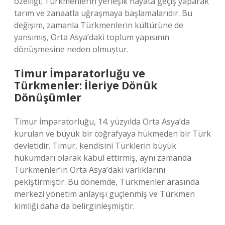
özelliği, Türkmenlerin yerleşik hayata geçiş yaparak
tarım ve zanaatla uğraşmaya başlamalarıdır. Bu
değişim, zamanla Türkmenlerin kültürüne de
yansımış, Orta Asya’daki toplum yapısının
dönüşmesine neden olmuştur.
Timur İmparatorluğu ve
Türkmenler: İleriye Dönük
Dönüşümler
Timur İmparatorluğu, 14. yüzyılda Orta Asya’da
kurulan ve büyük bir coğrafyaya hükmeden bir Türk
devletidir. Timur, kendisini Türklerin büyük
hükümdarı olarak kabul ettirmiş, aynı zamanda
Türkmenler’in Orta Asya’daki varlıklarını
pekiştirmiştir. Bu dönemde, Türkmenler arasında
merkezi yönetim anlayışı güçlenmiş ve Türkmen
kimliği daha da belirginleşmiştir.