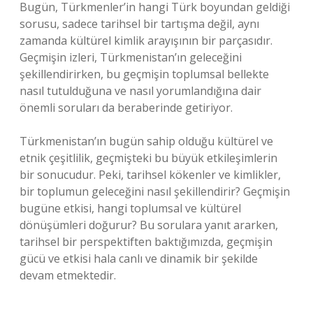
Bugün, Türkmenler’in hangi Türk boyundan geldiği
sorusu, sadece tarihsel bir tartışma değil, aynı
zamanda kültürel kimlik arayışının bir parçasıdır.
Geçmişin izleri, Türkmenistan’ın geleceğini
şekillendirirken, bu geçmişin toplumsal bellekte
nasıl tutulduğuna ve nasıl yorumlandığına dair
önemli soruları da beraberinde getiriyor.
Türkmenistan’ın bugün sahip olduğu kültürel ve
etnik çeşitlilik, geçmişteki bu büyük etkileşimlerin
bir sonucudur. Peki, tarihsel kökenler ve kimlikler,
bir toplumun geleceğini nasıl şekillendirir? Geçmişin
bugüne etkisi, hangi toplumsal ve kültürel
dönüşümleri doğurur? Bu sorulara yanıt ararken,
tarihsel bir perspektiften baktığımızda, geçmişin
gücü ve etkisi hala canlı ve dinamik bir şekilde
devam etmektedir.