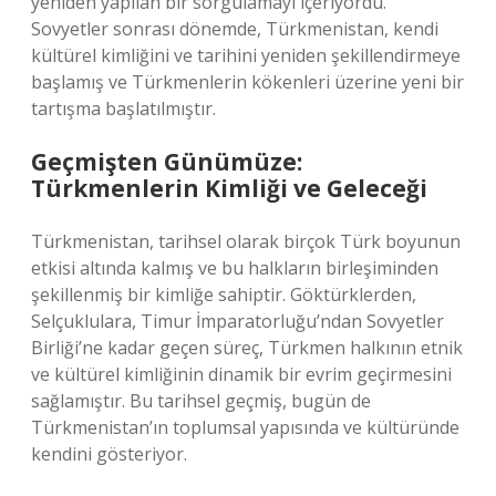
yeniden yapılan bir sorgulamayı içeriyordu.
Sovyetler sonrası dönemde, Türkmenistan, kendi
kültürel kimliğini ve tarihini yeniden şekillendirmeye
başlamış ve Türkmenlerin kökenleri üzerine yeni bir
tartışma başlatılmıştır.
Geçmişten Günümüze:
Türkmenlerin Kimliği ve Geleceği
Türkmenistan, tarihsel olarak birçok Türk boyunun
etkisi altında kalmış ve bu halkların birleşiminden
şekillenmiş bir kimliğe sahiptir. Göktürklerden,
Selçuklulara, Timur İmparatorluğu’ndan Sovyetler
Birliği’ne kadar geçen süreç, Türkmen halkının etnik
ve kültürel kimliğinin dinamik bir evrim geçirmesini
sağlamıştır. Bu tarihsel geçmiş, bugün de
Türkmenistan’ın toplumsal yapısında ve kültüründe
kendini gösteriyor.