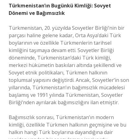
Türkmenistan’ın Bugünkü Kimliği: Sovyet
Dönemi ve Bağımsızlık
Türkmenistan, 20. yüzyılda Sovyetler Birliği’nin bir
parçası haline gelene kadar, Orta Asya’daki Türk
boylarının ve özellikle Türkmenlerin tarihsel
kimliğini taşımaya devam etti. Sovyetler Birliği
döneminde, Türkmenistan’daki Türk kimliği,
merkezi hükümetin baskıları altında şekillendi ve
Sovyet etnik politikaları, Türkmen halkının
toplumsal yapısını değiştirdi. Ancak, Sovyetler’in son
yıllarında, Türkmenistan’ın bağımsızlık mücadelesi
başlamış ve 1991 yılında Türkmenistan, Sovyetler
Birliği’nden ayrılarak bağımsızlığını ilan etmiştir.
Bağımsızlık sonrası, Türkmenistan’ın modern
kimliği, özellikle Türkmen halkının geçmişine ve bu
halkın hangi Türk boylarına dayandığına dair