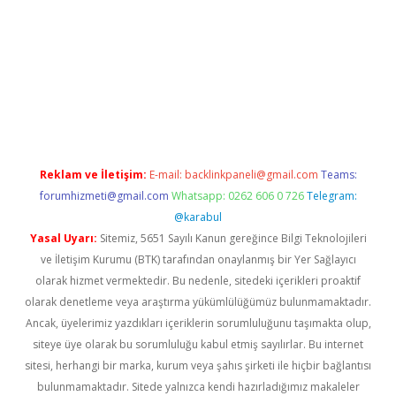
Betexper giriş adresi güncellendi
betexper.xyz
hiltonbet yeni 
Reklam ve İletişim:
E-mail:
backlinkpaneli@gmail.com
Teams:
forumhizmeti@gmail.com
Whatsapp: 0262 606 0 726
Telegram:
@karabul
Yasal Uyarı:
Sitemiz, 5651 Sayılı Kanun gereğince Bilgi Teknolojileri
ve İletişim Kurumu (BTK) tarafından onaylanmış bir Yer Sağlayıcı
olarak hizmet vermektedir. Bu nedenle, sitedeki içerikleri proaktif
olarak denetleme veya araştırma yükümlülüğümüz bulunmamaktadır.
Ancak, üyelerimiz yazdıkları içeriklerin sorumluluğunu taşımakta olup,
siteye üye olarak bu sorumluluğu kabul etmiş sayılırlar. Bu internet
sitesi, herhangi bir marka, kurum veya şahıs şirketi ile hiçbir bağlantısı
bulunmamaktadır. Sitede yalnızca kendi hazırladığımız makaleler