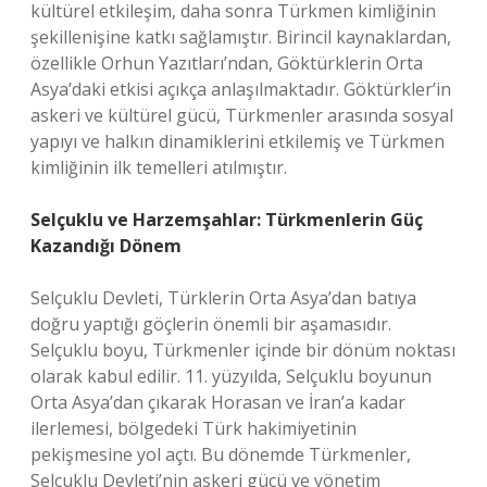
kültürel etkileşim, daha sonra Türkmen kimliğinin
şekillenişine katkı sağlamıştır. Birincil kaynaklardan,
özellikle Orhun Yazıtları’ndan, Göktürklerin Orta
Asya’daki etkisi açıkça anlaşılmaktadır. Göktürkler’in
askeri ve kültürel gücü, Türkmenler arasında sosyal
yapıyı ve halkın dinamiklerini etkilemiş ve Türkmen
kimliğinin ilk temelleri atılmıştır.
Selçuklu ve Harzemşahlar: Türkmenlerin Güç
Kazandığı Dönem
Selçuklu Devleti, Türklerin Orta Asya’dan batıya
doğru yaptığı göçlerin önemli bir aşamasıdır.
Selçuklu boyu, Türkmenler içinde bir dönüm noktası
olarak kabul edilir. 11. yüzyılda, Selçuklu boyunun
Orta Asya’dan çıkarak Horasan ve İran’a kadar
ilerlemesi, bölgedeki Türk hakimiyetinin
pekişmesine yol açtı. Bu dönemde Türkmenler,
Selçuklu Devleti’nin askeri gücü ve yönetim