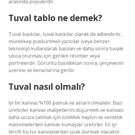
arasında popülerdir.
Tuval tablo ne demek?
Tuval baskılar, tuval baskılar olarak da adlandırılır,
mürekkep püskürtmeli yazıcılar (veya benzer
teknoloji) kullanılarak basılan ve daha sonra tuvale
sıkıca oturması için gerilen resimler veya
portrelerdir. Görüntü basıldıktan sonra, çerçevenin
üzerine ve kenarlarına gerilir.
Tuval nasıl olmalı?
İyi bir kanvas %100 pamuk ve astarlı olmalıdır. Bazı
üreticiler kanvas maliyetlerini düşürmek ve kanvası
daha ucuza satmak için özellikle naylon ve sentetik
malzemelerden kanvas kumaşlar üretirler. En iyi
tercih bu tür kanvaslardan uzak durmak olacaktır.