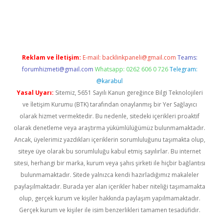
exper giriş adresi güncellendi
betexper.xyz
hiltonbet yeni giri
Reklam ve İletişim:
E-mail:
backlinkpaneli@gmail.com
Teams:
forumhizmeti@gmail.com
Whatsapp: 0262 606 0 726
Telegram:
@karabul
Yasal Uyarı:
Sitemiz, 5651 Sayılı Kanun gereğince Bilgi Teknolojileri
ve İletişim Kurumu (BTK) tarafından onaylanmış bir Yer Sağlayıcı
olarak hizmet vermektedir. Bu nedenle, sitedeki içerikleri proaktif
olarak denetleme veya araştırma yükümlülüğümüz bulunmamaktadır.
Ancak, üyelerimiz yazdıkları içeriklerin sorumluluğunu taşımakta olup,
siteye üye olarak bu sorumluluğu kabul etmiş sayılırlar. Bu internet
sitesi, herhangi bir marka, kurum veya şahıs şirketi ile hiçbir bağlantısı
bulunmamaktadır. Sitede yalnızca kendi hazırladığımız makaleler
paylaşılmaktadır. Burada yer alan içerikler haber niteliği taşımamakta
olup, gerçek kurum ve kişiler hakkında paylaşım yapılmamaktadır.
Gerçek kurum ve kişiler ile isim benzerlikleri tamamen tesadüfidir.