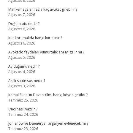
Ağustos 8, 2026
Mahkemeye en fazla kaç avukat girebilir ?
Ağustos 7, 2026
Doğum otu nedir ?
Ağustos 6, 2026
Kur korumalıda hangi kur alınır ?
Ağustos 6, 2026
Avokado faydaları yumurtalıklara iyi gelir mi ?
Ağustos 5, 2026
Ay düğümü nedir ?
Ağustos 4, 2026
Akıllı saate sos nedir ?
Ağustos 3, 2026
Kemal Sunal’ın Davacı filmi hangi köyde çekildi ?
Temmuz 25, 2026
6’ncı nasıl yazılır ?
Temmuz 24, 2026
Jon Snow ve Daenerys Targaryen evlenecek mi ?
Temmuz 23, 2026