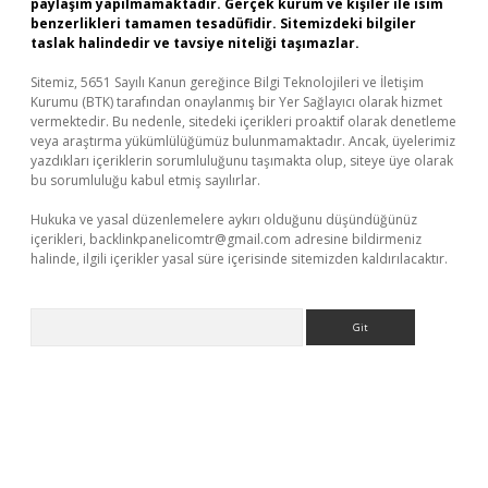
paylaşım yapılmamaktadır. Gerçek kurum ve kişiler ile isim
benzerlikleri tamamen tesadüfidir. Sitemizdeki bilgiler
taslak halindedir ve tavsiye niteliği taşımazlar.
Sitemiz, 5651 Sayılı Kanun gereğince Bilgi Teknolojileri ve İletişim
Kurumu (BTK) tarafından onaylanmış bir Yer Sağlayıcı olarak hizmet
vermektedir. Bu nedenle, sitedeki içerikleri proaktif olarak denetleme
veya araştırma yükümlülüğümüz bulunmamaktadır. Ancak, üyelerimiz
yazdıkları içeriklerin sorumluluğunu taşımakta olup, siteye üye olarak
bu sorumluluğu kabul etmiş sayılırlar.
Hukuka ve yasal düzenlemelere aykırı olduğunu düşündüğünüz
içerikleri,
backlinkpanelicomtr@gmail.com
adresine bildirmeniz
halinde, ilgili içerikler yasal süre içerisinde sitemizden kaldırılacaktır.
Arama