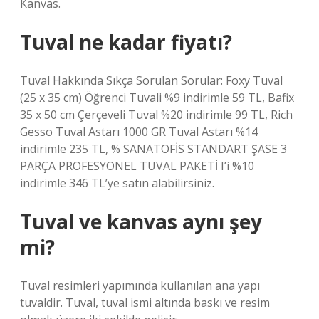
Kanvas.
Tuval ne kadar fiyatı?
Tuval Hakkında Sıkça Sorulan Sorular: Foxy Tuval
(25 x 35 cm) Öğrenci Tuvali %9 indirimle 59 TL, Bafix
35 x 50 cm Çerçeveli Tuval %20 indirimle 99 TL, Rich
Gesso Tuval Astarı 1000 GR Tuval Astarı %14
indirimle 235 TL, % SANATOFİS STANDART ŞASE 3
PARÇA PROFESYONEL TUVAL PAKETİ I’i %10
indirimle 346 TL’ye satın alabilirsiniz.
Tuval ve kanvas aynı şey
mi?
Tuval resimleri yapımında kullanılan ana yapı
tuvaldir. Tuval, tuval ismi altında baskı ve resim