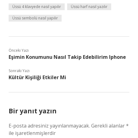
Üssü 4 klavyede nasıl yapılır
Üssü harf nasıl yazılır
Üssü sembolü nasıl yapılır
Önceki Yazı
Eşimin Konumunu Nasıl Takip Edebilirim Iphone
Sonraki Yazı
Kültür Kişiliği Etkiler Mi
Bir yanıt yazın
E-posta adresiniz yayınlanmayacak.
Gerekli alanlar
*
ile işaretlenmişlerdir