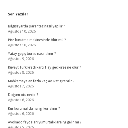
Sidebar
Son Yazılar
Bilgisayarda parantez nasıl yapılır ?
Ağustos 10, 2026
Pire kurutma makinesinde ölür mü ?
Ağustos 10, 2026
Yatay geçiş bursu nasıl alınır ?
Ağustos 9, 2026
Kuveyt Türk kredi kartı 1 ay gecikirse ne olur ?
Ağustos 8, 2026
Mahkemeye en fazla kaç avukat girebilir ?
Ağustos 7, 2026
Doğum otu nedir ?
Ağustos 6, 2026
Kur korumalıda hangi kur alınır ?
Ağustos 6, 2026
Avokado faydaları yumurtalıklara iyi gelir mi ?
Ağustos 5, 2026