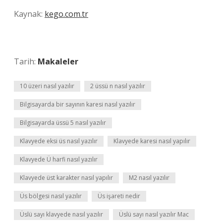
Kaynak:
kego.com.tr
Tarih:
Makaleler
10 üzeri nasıl yazılır
2 üssü n nasıl yazılır
Bilgisayarda bir sayının karesi nasıl yazılır
Bilgisayarda üssü 5 nasıl yazılır
Klavyede eksi üs nasıl yazılır
Klavyede karesi nasıl yapılır
Klavyede Ü harfi nasıl yazılır
Klavyede üst karakter nasıl yapılır
M2 nasıl yazılır
Üs bölgesi nasıl yazılır
Üs işareti nedir
Üslü sayı klavyede nasıl yazılır
Üslü sayı nasıl yazılır Mac