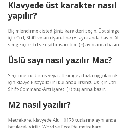
Klavyede üst karakter nasıl
yapılır?
Biçimlendirmek istediğiniz karakteri seçin. Üst simge
için Ctrl, Shift ve artı işaretine (+) aynı anda basın. Alt
simge için Ctrl ve eşittir işaretine (=) aynı anda basın.
Üslü sayı nasıl yazılır Mac?
Seçili metne bir üs veya alt simgeyi hızla uygulamak
için klavye kısayollarını kullanabilirsiniz. Üs için Ctrl-
Shift-Command-Artı İşareti (+) tuşlarına basın.
M2 nasıl yazılır?
Metrekare, klavyede Alt + 0178 tuşlarına aynı anda
basılarak girilir. Word ve Excel’de metrekare