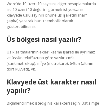
Word’de 10 üzeri 10 sayısını, diğer hesaplamalarda
ise 10 üzeri 10 değerini görmek istiyorsanız,
klavyede üslü sayının önüne üs işaretini (harf
şapka) yazarak bunu sembolik olarak
gösterebilirsiniz.
Üs bölgesi nasıl yazılır?
Üs kısaltmalarının ekleri kesme işareti ile ayrılmaz
ve üssün telaffuzuna göre yazılır: cm³e
(santimetreküp), m²ye (metrekare), 64ten (altının
dört kuvveti), vb.
Klavyede üst karakter nasıl
yapılır?
Biçimlendirmek istediğiniz karakteri seçin. Üst simge