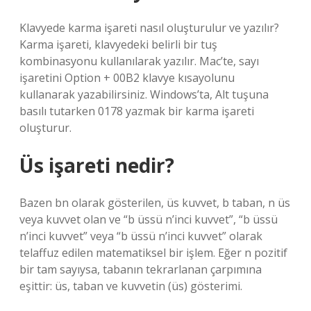
Klavyede karma işareti nasıl oluşturulur ve yazılır?
Karma işareti, klavyedeki belirli bir tuş
kombinasyonu kullanılarak yazılır. Mac’te, sayı
işaretini Option + 00B2 klavye kısayolunu
kullanarak yazabilirsiniz. Windows’ta, Alt tuşuna
basılı tutarken 0178 yazmak bir karma işareti
oluşturur.
Üs işareti nedir?
Bazen bn olarak gösterilen, üs kuvvet, b taban, n üs
veya kuvvet olan ve “b üssü n’inci kuvvet”, “b üssü
n’inci kuvvet” veya “b üssü n’inci kuvvet” olarak
telaffuz edilen matematiksel bir işlem. Eğer n pozitif
bir tam sayıysa, tabanın tekrarlanan çarpımına
eşittir: üs, taban ve kuvvetin (üs) gösterimi.