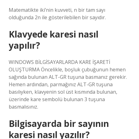
Matematikte iki’nin kuvveti, n bir tam sayı
olduğunda 2n ile gösterilebilen bir sayıdır.
Klavyede karesi nasıl
yapılır?
WINDOWS BİLGİSAYARLARDA KARE İŞARETİ
OLUŞTURMA Öncelikle, boşluk çubuğunun hemen
sağında bulunan ALT-GR tuşuna basmanız gerekir.
Hemen ardından, parmağınız ALT-GR tuşuna
basılıyken, klavyenin sol üst kısmında bulunan,
üzerinde kare sembolü bulunan 3 tuşuna
basmalısınız.
Bilgisayarda bir sayının
karesi nasıl yazılır?