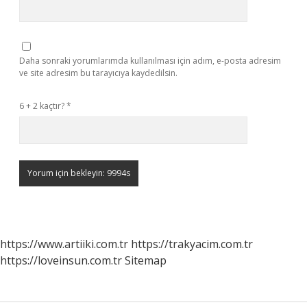
Daha sonraki yorumlarımda kullanılması için adım, e-posta adresim
ve site adresim bu tarayıcıya kaydedilsin.
6 + 2 kaçtır?
*
https://www.artiiki.com.tr
https://trakyacim.com.tr
https://loveinsun.com.tr
Sitemap