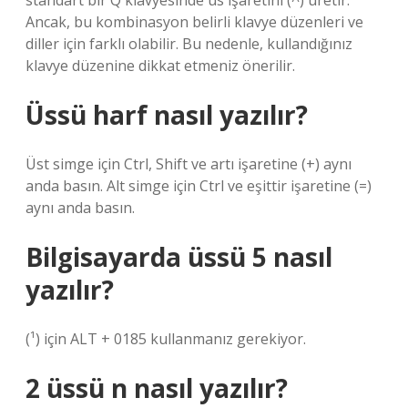
standart bir Q klavyesinde üs işaretini (^) üretir.
Ancak, bu kombinasyon belirli klavye düzenleri ve
diller için farklı olabilir. Bu nedenle, kullandığınız
klavye düzenine dikkat etmeniz önerilir.
Üssü harf nasıl yazılır?
Üst simge için Ctrl, Shift ve artı işaretine (+) aynı
anda basın. Alt simge için Ctrl ve eşittir işaretine (=)
aynı anda basın.
Bilgisayarda üssü 5 nasıl
yazılır?
(¹) için ALT + 0185 kullanmanız gerekiyor.
2 üssü n nasıl yazılır?