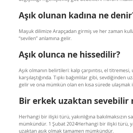
Aşık olunan kadına ne denir
Maşuk dilimize Arapçadan girmiş ve her zaman kulla
“sevilen” anlamına gelir.
Aşık olunca ne hissedilir?
Aşık olmanın belirtileri: kalp çarpıntısı, el titremesi,
karşılaştığında. Tıpkı bağımlılar gibi, sevdiğinden 
gelir ve ona mümkün olan en kısa sürede ulaşmak içi
Bir erkek uzaktan sevebilir
Herhangi bir ilişki türü, yakınlığına bakılmaksızın s
mümkündür. 1 Şubat 2024Herhangi bir ilişki türü, yak
uzaktan aşık olmak tamamen mümkündür.