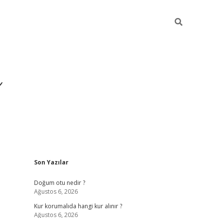
i
Sidebar
Son Yazılar
betci
vdcasino giriş
ilbet casino
ilbet yeni giriş
Betexper
Doğum otu nedir ?
Ağustos 6, 2026
Kur korumalıda hangi kur alınır ?
Ağustos 6, 2026