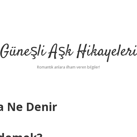
Güneşli Aşk Hikayeler
Romantik anlara ilham veren bilgiler!
a Ne Denir