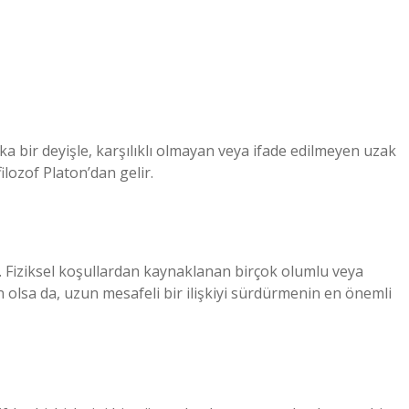
şka bir deyişle, karşılıklı olmayan veya ifade edilmeyen uzak
ilozof Platon’dan gelir.
r. Fiziksel koşullardan kaynaklanan birçok olumlu veya
lsa da, uzun mesafeli bir ilişkiyi sürdürmenin en önemli