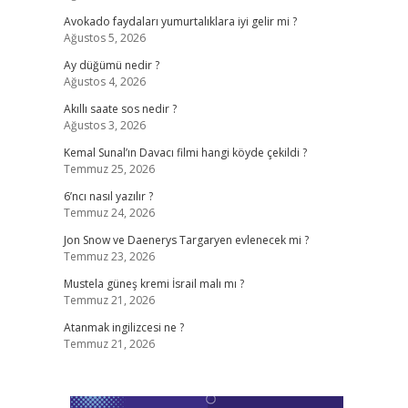
Avokado faydaları yumurtalıklara iyi gelir mi ?
Ağustos 5, 2026
Ay düğümü nedir ?
Ağustos 4, 2026
Akıllı saate sos nedir ?
Ağustos 3, 2026
Kemal Sunal’ın Davacı filmi hangi köyde çekildi ?
Temmuz 25, 2026
6’ncı nasıl yazılır ?
Temmuz 24, 2026
Jon Snow ve Daenerys Targaryen evlenecek mi ?
Temmuz 23, 2026
Mustela güneş kremi İsrail malı mı ?
Temmuz 21, 2026
Atanmak ingilizcesi ne ?
Temmuz 21, 2026