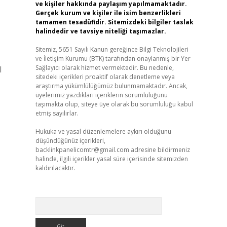
ve kişiler hakkında paylaşım yapılmamaktadır.
Gerçek kurum ve kişiler ile isim benzerlikleri
tamamen tesadüfidir. Sitemizdeki bilgiler taslak
halindedir ve tavsiye niteliği taşımazlar.
Sitemiz, 5651 Sayılı Kanun gereğince Bilgi Teknolojileri
ve İletişim Kurumu (BTK) tarafından onaylanmış bir Yer
Sağlayıcı olarak hizmet vermektedir. Bu nedenle,
l
sitedeki içerikleri proaktif olarak denetleme veya
araştırma yükümlülüğümüz bulunmamaktadır. Ancak,
üyelerimiz yazdıkları içeriklerin sorumluluğunu
taşımakta olup, siteye üye olarak bu sorumluluğu kabul
etmiş sayılırlar.
Hukuka ve yasal düzenlemelere aykırı olduğunu
düşündüğünüz içerikleri,
backlinkpanelicomtr@gmail.com
adresine bildirmeniz
halinde, ilgili içerikler yasal süre içerisinde sitemizden
kaldırılacaktır.
Arama