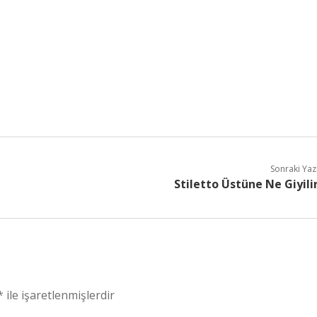
Sonraki Yaz
Stiletto Üstüne Ne Giyili
*
ile işaretlenmişlerdir