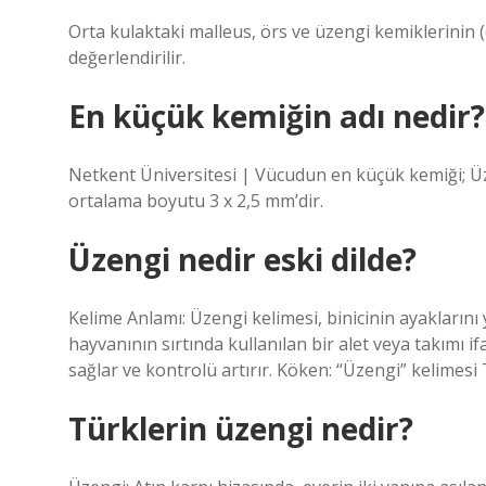
Orta kulaktaki malleus, örs ve üzengi kemiklerinin (ç
değerlendirilir.
En küçük kemiğin adı nedir?
Netkent Üniversitesi | Vücudun en küçük kemiği; Ü
ortalama boyutu 3 x 2,5 mm’dir.
Üzengi nedir eski dilde?
Kelime Anlamı: Üzengi kelimesi, binicinin ayaklarını
hayvanının sırtında kullanılan bir alet veya takımı i
sağlar ve kontrolü artırır. Köken: “Üzengi” kelimesi
Türklerin üzengi nedir?