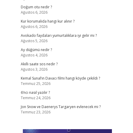
Doğum otu nedir ?
Ağustos 6, 2026
Kur korumalıda hangi kur alınır ?
Ağustos 6, 2026
Avokado faydaları yumurtalıklara iyi gelir mi ?
Ağustos 5, 2026
Ay düğümü nedir ?
Ağustos 4, 2026
Akıllı saate sos nedir ?
Ağustos 3, 2026
Kemal Sunal’ın Davacı filmi hangi köyde çekildi ?
Temmuz 25, 2026
6’ncı nasıl yazılır ?
Temmuz 24, 2026
Jon Snow ve Daenerys Targaryen evlenecek mi ?
Temmuz 23, 2026