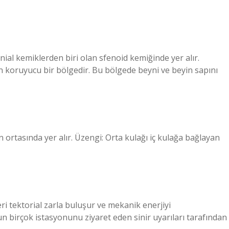
ial kemiklerden biri olan sfenoid kemiğinde yer alır.
n koruyucu bir bölgedir. Bu bölgede beyni ve beyin sapını
in ortasında yer alır. Üzengi: Orta kulağı iç kulağa bağlayan
ri tektorial zarla buluşur ve mekanik enerjiyi
un birçok istasyonunu ziyaret eden sinir uyarıları tarafından