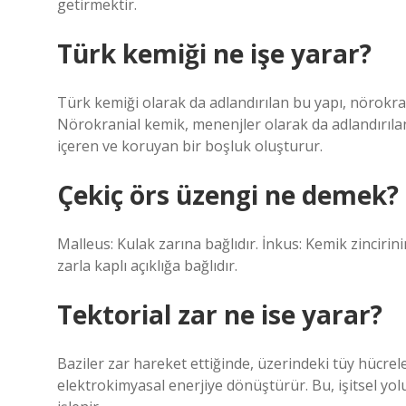
getirmektir.
Türk kemiği ne işe yarar?
Türk kemiği olarak da adlandırılan bu yapı, nörokran
Nörokranial kemik, menenjler olarak da adlandırıla
içeren ve koruyan bir boşluk oluşturur.
Çekiç örs üzengi ne demek?
Malleus: Kulak zarına bağlıdır. İnkus: Kemik zincirin
zarla kaplı açıklığa bağlıdır.
Tektorial zar ne ise yarar?
Baziler zar hareket ettiğinde, üzerindeki tüy hücrele
elektrokimyasal enerjiye dönüştürür. Bu, işitsel yol