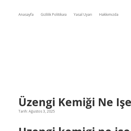
Anasayfa
Gizlilik Politikası
Yasal Uyarı
Hakkımızda
Üzengi Kemiği Ne Işe
Tarih: Ağustos 3, 2025