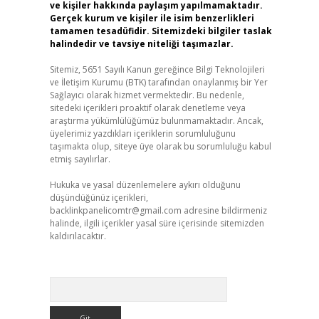
ve kişiler hakkında paylaşım yapılmamaktadır.
Gerçek kurum ve kişiler ile isim benzerlikleri
tamamen tesadüfidir. Sitemizdeki bilgiler taslak
halindedir ve tavsiye niteliği taşımazlar.
Sitemiz, 5651 Sayılı Kanun gereğince Bilgi Teknolojileri
ve İletişim Kurumu (BTK) tarafından onaylanmış bir Yer
Sağlayıcı olarak hizmet vermektedir. Bu nedenle,
sitedeki içerikleri proaktif olarak denetleme veya
araştırma yükümlülüğümüz bulunmamaktadır. Ancak,
üyelerimiz yazdıkları içeriklerin sorumluluğunu
taşımakta olup, siteye üye olarak bu sorumluluğu kabul
etmiş sayılırlar.
Hukuka ve yasal düzenlemelere aykırı olduğunu
düşündüğünüz içerikleri,
backlinkpanelicomtr@gmail.com
adresine bildirmeniz
halinde, ilgili içerikler yasal süre içerisinde sitemizden
kaldırılacaktır.
Arama