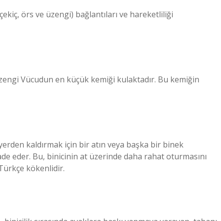
ekiç, örs ve üzengi) bağlantıları ve hareketliliği
zengi Vücudun en küçük kemiği kulaktadır. Bu kemiğin
 yerden kaldırmak için bir atın veya başka bir binek
fade eder. Bu, binicinin at üzerinde daha rahat oturmasını
 Türkçe kökenlidir.