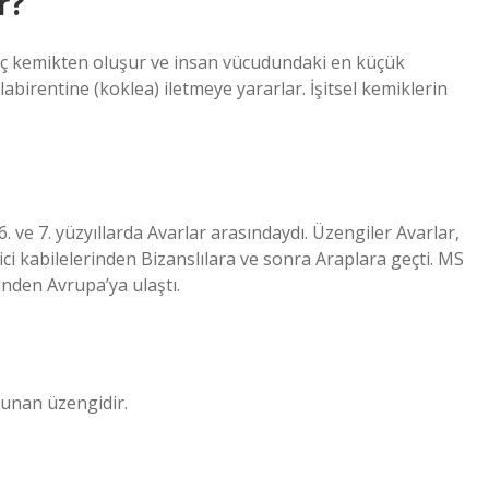
r?
ki üç kemikten oluşur ve insan vücudundaki en küçük
labirentine (koklea) iletmeye yararlar. İşitsel kemiklerin
 ve 7. yüzyıllarda Avarlar arasındaydı. Üzengiler Avarlar,
ci kabilelerinden Bizanslılara ve sonra Araplara geçti. MS
nden Avrupa’ya ulaştı.
unan üzengidir.