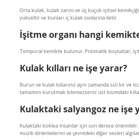
Orta kulak, kulak zarını ve üç küçük işitsel kemikçiği 
yükseltir ve bunları iç kulak sıvılarına iletir.
İşitme organı hangi kemikt
Temporal kemikte bulunur. Pnömatik boşluklar, işitse
Kulak kılları ne işe yarar?
Burun ve kulak kıllarınız aynı zamanda sizi kir ve 
tamamını kurutmak istemezseniz üst kısımdaki kılla
Kulaktaki salyangoz ne işe 
Kulaktaki koklea insanlar için son derece önemlidir.
müzik dinlemelerini ve çevredeki diğer sesleri algılam