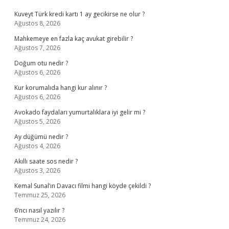
Kuveyt Türk kredi kartı 1 ay gecikirse ne olur ?
Ağustos 8, 2026
Mahkemeye en fazla kaç avukat girebilir ?
Ağustos 7, 2026
Doğum otu nedir ?
Ağustos 6, 2026
Kur korumalıda hangi kur alınır ?
Ağustos 6, 2026
Avokado faydaları yumurtalıklara iyi gelir mi ?
Ağustos 5, 2026
Ay düğümü nedir ?
Ağustos 4, 2026
Akıllı saate sos nedir ?
Ağustos 3, 2026
Kemal Sunal’ın Davacı filmi hangi köyde çekildi ?
Temmuz 25, 2026
6’ncı nasıl yazılır ?
Temmuz 24, 2026