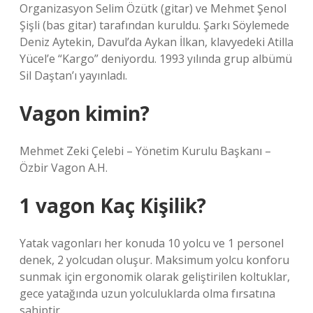
Organizasyon Selim Özütk (gitar) ve Mehmet Şenol
Şişli (bas gitar) tarafından kuruldu. Şarkı Söylemede
Deniz Aytekin, Davul’da Aykan İlkan, klavyedeki Atilla
Yücel’e “Kargo” deniyordu. 1993 yılında grup albümü
Sil Daştan’ı yayınladı.
Vagon kimin?
Mehmet Zeki Çelebi – Yönetim Kurulu Başkanı –
Özbir Vagon A.H.
1 vagon Kaç Kişilik?
Yatak vagonları her konuda 10 yolcu ve 1 personel
denek, 2 yolcudan oluşur. Maksimum yolcu konforu
sunmak için ergonomik olarak geliştirilen koltuklar,
gece yatağında uzun yolculuklarda olma fırsatına
sahiptir.