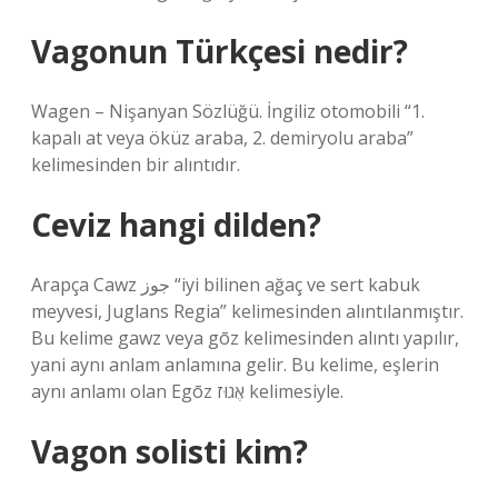
Vagonun Türkçesi nedir?
Wagen – Nişanyan Sözlüğü. İngiliz otomobili “1.
kapalı at veya öküz araba, 2. demiryolu araba”
kelimesinden bir alıntıdır.
Ceviz hangi dilden?
Arapça Cawz جوز “iyi bilinen ağaç ve sert kabuk
meyvesi, Juglans Regia” kelimesinden alıntılanmıştır.
Bu kelime gawz veya gōz kelimesinden alıntı yapılır,
yani aynı anlam anlamına gelir. Bu kelime, eşlerin
aynı anlamı olan Egōz אֶגוּז kelimesiyle.
Vagon solisti kim?