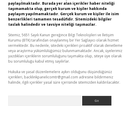
paylaşılmaktadır. Burada yer alan içerikler haber niteliği
taşımamakta olup, gerçek kurum ve kişiler hakkında
paylaşım yapılmamaktadır. Gerçek kurum ve kişiler ile isim
benzerlikleri tamamen tesadüfidir. Sitemizdeki bilgiler
taslak halindedir ve tavsiye niteliği taşımazlar.
Sitemiz, 5651 Sayılı Kanun gereğince Bilgi Teknolojileri ve İletişim
Kurumu (BTK) tarafından onaylanmış bir Yer Sağlayıcı olarak hizmet
vermektedir. Bu nedenle, sitedeki içerikleri proaktif olarak denetleme
veya araştırma yükümlülüğümüz bulunmamaktadır. Ancak, üyelerimiz
yazdıkları içeriklerin sorumluluğunu taşımakta olup, siteye üye olarak
bu sorumluluğu kabul etmiş sayılırlar.
Hukuka ve yasal düzenlemelere aykırı olduğunu düşündüğünüz
içerikleri,
backlinkpanelicomtr@gmail.com
adresine bildirmeniz
halinde, ilgili içerikler yasal süre içerisinde sitemizden kaldırılacaktır.
Arama