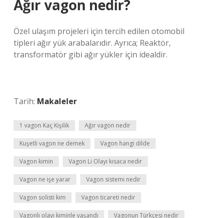
Ağır vagon nedir?
Özel ulaşım projeleri için tercih edilen otomobil
tipleri ağır yük arabalarıdır. Ayrıca; Reaktör,
transformatör gibi ağır yükler için idealdir.
Tarih:
Makaleler
1 vagon Kaç Kişilik
Ağır vagon nedir
Kuşetli vagon ne demek
Vagon hangi dilde
Vagon kimin
Vagon Li Olayı kısaca nedir
Vagon ne işe yarar
Vagon sistemi nedir
Vagon solisti kim
Vagon ticareti nedir
Vagonlı olayı kiminle yaşandı
Vagonun Türkçesi nedir