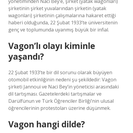
yönetiminden Naci Bey’e, şirket (yatak wagonları)
şirketinin şirket yuvalarından şirketin (yatak
wagonları) şirketinin çalışmalarına hakaret ettiği
haberi olduğunda, 22 Şubat 1933’te üniversitenin
genç ve toplumunda uyanmış büyük bir infial.
Vagon’lı olayı kiminle
yaşandı?
22 Şubat 1933’te bir dil sorunu olarak büyüyen
otomobil etkinliğinin nedeni şu şekildedir: Vagon
şirketi Jannoui ve Naci Bey’in yöneticisi arasındaki
dil tartışması. Gazetelerdeki tartışmalar ve
Darülfünun ve Türk Öğrenciler Birliği’nin ulusal
öğrencilerinin protestoları üzerine düşünmek.
Vagon hangi dilde?