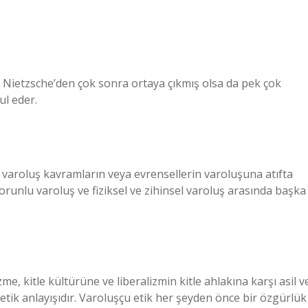
m Nietzsche’den çok sonra ortaya çıkmış olsa da pek çok
ul eder.
l varoluş kavramların veya evrensellerin varoluşuna atıfta
orunlu varoluş ve fiziksel ve zihinsel varoluş arasında başka
, kitle kültürüne ve liberalizmin kitle ahlakına karşı asil v
tik anlayışıdır. Varoluşçu etik her şeyden önce bir özgürlük