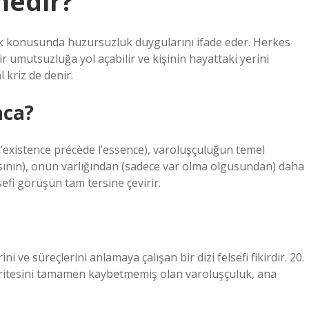
nedir?
k konusunda huzursuzluk duygularını ifade eder. Herkes
 umutsuzluğa yol açabilir ve kişinin hayattaki yerini
 kriz de denir.
aca?
’existence précède l’essence), varoluşçuluğun temel
asının), onun varlığından (sadece var olma olgusundan) daha
efi görüşün tam tersine çevirir.
 ve süreçlerini anlamaya çalışan bir dizi felsefi fikirdir. 20.
laritesini tamamen kaybetmemiş olan varoluşçuluk, ana