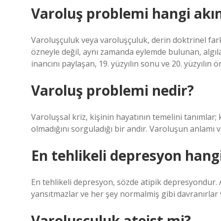
Varoluş problemi hangi akım
Varoluşçuluk veya varoluşçuluk, derin doktrinel far
özneyle değil, aynı zamanda eylemde bulunan, algıla
inancını paylaşan, 19. yüzyılın sonu ve 20. yüzyılın öne
Varoluş problemi nedir?
Varoluşsal kriz, kişinin hayatının temelini tanımlar;
olmadığını sorguladığı bir andır. Varoluşun anlamı
En tehlikeli depresyon hangi
En tehlikeli depresyon, sözde atipik depresyondur. 
yansıtmazlar ve her şey normalmiş gibi davranırlar 
Varoluşçuluk ateist mi?