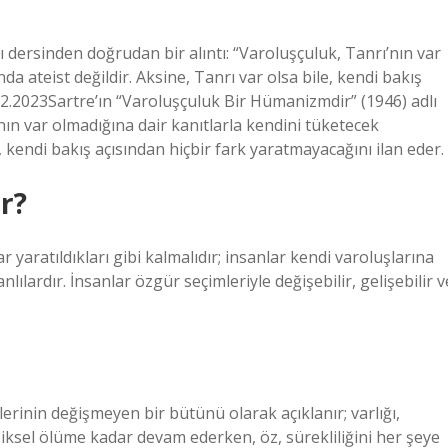
 dersinden doğrudan bir alıntı: “Varoluşçuluk, Tanrı’nın var
a ateist değildir. Aksine, Tanrı var olsa bile, kendi bakış
.02.2023Sartre’ın “Varoluşçuluk Bir Hümanizmdir” (1946) adlı
nın var olmadığına dair kanıtlarla kendini tüketecek
e, kendi bakış açısından hiçbir fark yaratmayacağını ilan eder.
r?
 yaratıldıkları gibi kalmalıdır; insanlar kendi varoluşlarına
lılardır. İnsanlar özgür seçimleriyle değişebilir, gelişebilir v
erinin değişmeyen bir bütünü olarak açıklanır; varlığı,
ziksel ölüme kadar devam ederken, öz, sürekliliğini her şeye