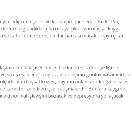
yimlediği endişeleri ve korkuları ifade eder. Bu korku,
rlerini sorguladıklarında ortaya çıkar. Varoluşsal kaygı,
 ve kabul etme sürecinin bir parçası olarak ortaya çıkar.
işinin kendi kişisel kimliği hakkında kafa karışıklığı ile
ı ve stres eşlik eder, çoğu zaman kişinin günlük yaşamındaki
lçüde. Varoluşsal krizler, hayatın anlamsız olduğu hissi ve
 ile karakterize edilen içsel çatışmalardır. Bunlara kaygı ve
ndaki normal işleyişini bozacak ve depresyona yol açacak