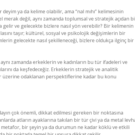
 deyim ya da kelime olabilir, ama “nal mıhı” kelimesinin
l merak değil, aynı zamanda toplumsal ve stratejik açıdan bi
gelir ve gelecekte bizlere nasıl yön verebilir? Bir kelimenin
asını taşır; kültürel, sosyal ve psikolojik değişimlerin bir
lerin gelecekte nasıl şekilleneceği, bizlere oldukça ilginç bir
 aynı zamanda erkeklerin ve kadınların bu tür ifadeleri ve
ılarını da keşfedeceğiz. Erkeklerin stratejik ve analitik
er üzerine odaklanan perspektiflerine kadar bu konu
a olayın çok önemli, dikkat edilmesi gereken bir noktasına
anlarda atların ayaklarına takılan bir tür çivi ya da metal levh
i metafor, bir şeyin ya da durumun ne kadar köklü ve etkili
da bir noktada temel bir unsura dikkat çekilir.