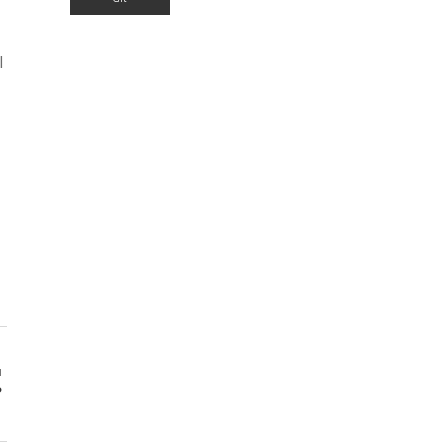
l
ı
?