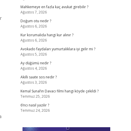
Mahkemeye en fazla kaç avukat girebilir ?
Ağustos 7, 2026
r
Doğum otu nedir ?
Ağustos 6, 2026
Kur korumalıda hangi kur alınır ?
Ağustos 6, 2026
Avokado faydaları yumurtalıklara iyi gelir mi ?
Ağustos 5, 2026
Ay düğümü nedir ?
Ağustos 4, 2026
Akıllı saate sos nedir ?
Ağustos 3, 2026
Kemal Sunal’ın Davacı filmi hangi köyde çekildi ?
Temmuz 25, 2026
6’ncı nasıl yazılır ?
Temmuz 24, 2026
a