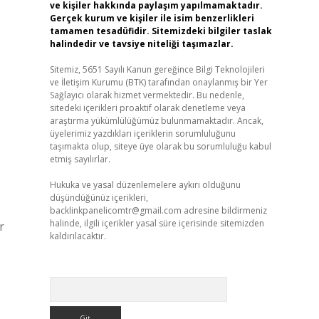
ve kişiler hakkında paylaşım yapılmamaktadır.
Gerçek kurum ve kişiler ile isim benzerlikleri
tamamen tesadüfidir. Sitemizdeki bilgiler taslak
halindedir ve tavsiye niteliği taşımazlar.
Sitemiz, 5651 Sayılı Kanun gereğince Bilgi Teknolojileri
ve İletişim Kurumu (BTK) tarafından onaylanmış bir Yer
Sağlayıcı olarak hizmet vermektedir. Bu nedenle,
sitedeki içerikleri proaktif olarak denetleme veya
araştırma yükümlülüğümüz bulunmamaktadır. Ancak,
üyelerimiz yazdıkları içeriklerin sorumluluğunu
taşımakta olup, siteye üye olarak bu sorumluluğu kabul
etmiş sayılırlar.
Hukuka ve yasal düzenlemelere aykırı olduğunu
düşündüğünüz içerikleri,
backlinkpanelicomtr@gmail.com
adresine bildirmeniz
halinde, ilgili içerikler yasal süre içerisinde sitemizden
r
kaldırılacaktır.
Arama