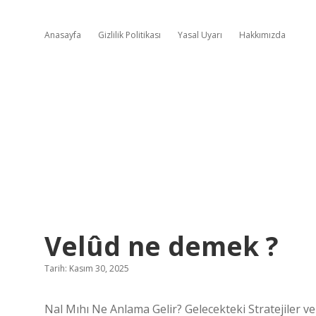
Anasayfa
Gizlilik Politikası
Yasal Uyarı
Hakkımızda
Velûd ne demek ?
Tarih: Kasım 30, 2025
Nal Mıhı Ne Anlama Gelir? Gelecekteki Stratejiler v