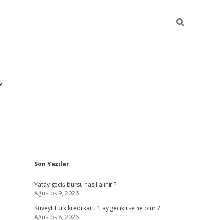
i
Sidebar
Son Yazılar
betci
vdcasino giriş
ilbet casino
ilbet yeni giriş
Bete
Yatay geçiş bursu nasıl alınır ?
Ağustos 9, 2026
Kuveyt Türk kredi kartı 1 ay gecikirse ne olur ?
Ağustos 8, 2026