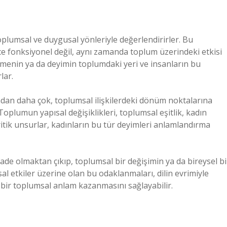
 toplumsal ve duygusal yönleriyle değerlendirirler. Bu
ce fonksiyonel değil, aynı zamanda toplum üzerindeki etkisi
limenin ya da deyimin toplumdaki yeri ve insanların bu
lar.
ından daha çok, toplumsal ilişkilerdeki dönüm noktalarına
 Toplumun yapısal değişiklikleri, toplumsal eşitlik, kadın
ritik unsurlar, kadınların bu tür deyimleri anlamlandırma
ifade olmaktan çıkıp, toplumsal bir değişimin ya da bireysel bi
l etkiler üzerine olan bu odaklanmaları, dilin evrimiyle
n bir toplumsal anlam kazanmasını sağlayabilir.