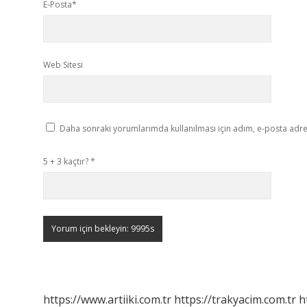
E-Posta*
Web Sitesi
Daha sonraki yorumlarımda kullanılması için adım, e-posta adres
5 + 3 kaçtır?
*
https://www.artiiki.com.tr
https://trakyacim.com.tr
h