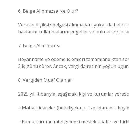
6. Belge Alınmazsa Ne Olur?
Veraset ilişiksiz belgesi alınmadan, yukarıda belirti
haklarını kullanmalarını engeller ve hukuki sorunlara
7. Belge Alım Süresi
Beyanname ve ödeme işlemleri tamamlandıktan sonra,
3 iş günü sürer. Ancak, vergi dairesinin yoğunluğun
8. Vergiden Muaf Olanlar
2025 yılı itibarıyla, aşağıdaki kişi ve kurumlar veras
– Mahalli idareler (belediyeler, il özel idareleri, köyle
– Kamu kurumu niteliğindeki meslek odaları ve birli