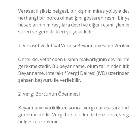
Veraset ilişiksiz belgesi, bir kişinin miras yoluyla d
herhangi bir borcu olmadığını gösteren resmi bir yaz
hesaplarının mirasçılara devri ve diğer resmi işlemle
süreci ve gereklilikleri şu şekildedir:
1. Veraset ve İntikal Vergisi Beyannamesinin Verilm
Öncelikle, vefat eden kişinin malvarlığının devralınm
gerekmektedir. Bu beyanname, ölüm tarihinden itibare
Beyanname, İnteraktif Vergi Dairesi (İVD) üzerinde
şahsen başvuru ile verilebilir.
2. Vergi Borcunun Ödenmesi
Beyanname verildikten sonra, vergi dairesi tarafın
gerekmektedir. Vergi borcu ödendikten sonra, vergi 
belgesi düzenlenir.