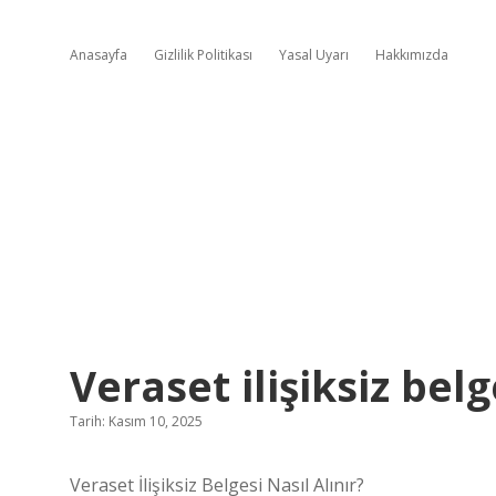
Anasayfa
Gizlilik Politikası
Yasal Uyarı
Hakkımızda
Veraset ilişiksiz belg
Tarih: Kasım 10, 2025
Veraset İlişiksiz Belgesi Nasıl Alınır?