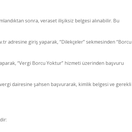
ndıktan sonra, veraset ilişiksiz belgesi alınabilir. Bu
gov.tr adresine giriş yaparak, “Dilekçeler” sekmesinden “Borcu
 yaparak, “Vergi Borcu Yoktur” hizmeti üzerinden başvuru
ergi dairesine şahsen başvurarak, kimlik belgesi ve gerekli
dir: