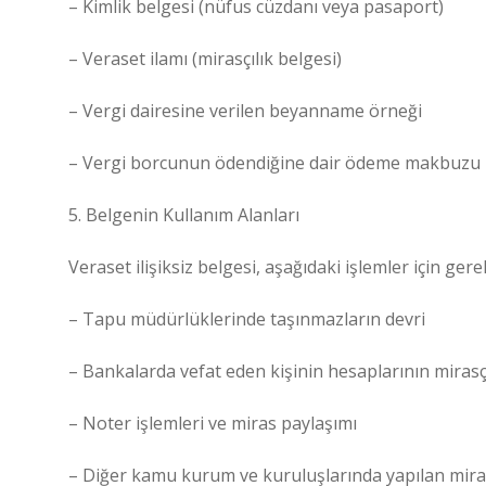
– Kimlik belgesi (nüfus cüzdanı veya pasaport)
– Veraset ilamı (mirasçılık belgesi)
– Vergi dairesine verilen beyanname örneği
– Vergi borcunun ödendiğine dair ödeme makbuzu
5. Belgenin Kullanım Alanları
Veraset ilişiksiz belgesi, aşağıdaki işlemler için gerek
– Tapu müdürlüklerinde taşınmazların devri
– Bankalarda vefat eden kişinin hesaplarının mirasç
– Noter işlemleri ve miras paylaşımı
– Diğer kamu kurum ve kuruluşlarında yapılan miras