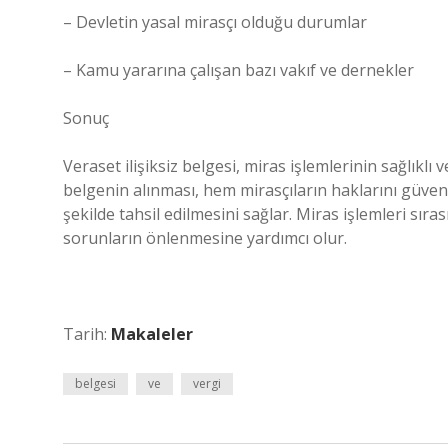
– Devletin yasal mirasçı olduğu durumlar
– Kamu yararına çalışan bazı vakıf ve dernekler
Sonuç
Veraset ilişiksiz belgesi, miras işlemlerinin sağlıklı
belgenin alınması, hem mirasçıların haklarını güvence
şekilde tahsil edilmesini sağlar. Miras işlemleri sıra
sorunların önlenmesine yardımcı olur.
Tarih:
Makaleler
belgesi
ve
vergi