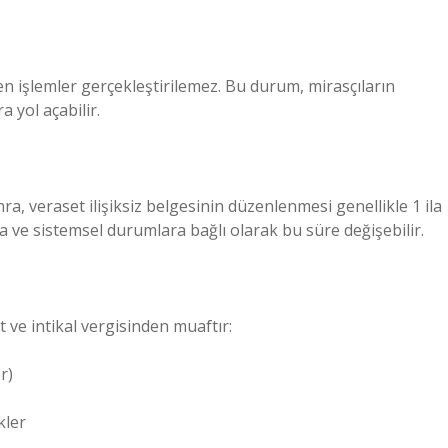
len işlemler gerçekleştirilemez. Bu durum, mirasçıların
 yol açabilir.
 veraset ilişiksiz belgesinin düzenlenmesi genellikle 1 ila
a ve sistemsel durumlara bağlı olarak bu süre değişebilir.
et ve intikal vergisinden muaftır:
r)
kler