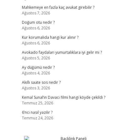
Mahkemeye en fazla kaç avukat girebilir ?
Ağustos 7, 2026
Doğum otu nedir ?
Ağustos 6, 2026
Kur korumalıda hangi kur alınır ?
Ağustos 6, 2026
Avokado faydaları yumurtalıklara iyi gelir mi ?
Ağustos 5, 2026
Ay düğümü nedir ?
Ağustos 4, 2026
Akıllı saate sos nedir ?
Ağustos 3, 2026
Kemal Sunal’ın Davacı filmi hangi köyde çekildi ?
Temmuz 25, 2026
6’ncı nasıl yazılır ?
Temmuz 24, 2026