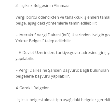
3. İlişiksiz Belgesinin Alınması
Vergi borcu ödendikten ve tahakkuk işlemleri tamamla
belge, aşağıdaki yöntemlerle temin edilebilir:
– İnteraktif Vergi Dairesi (İVD) Üzerinden: ivd.gib.
Yoktur Belgesi” talep edilebilir.
– E-Devlet Üzerinden: turkiye.gov.tr adresine giriş
yapılabilir.
– Vergi Dairesine Şahsen Başvuru: Bağlı bulunulan v
belgelerle başvuru yapılabilir.
4. Gerekli Belgeler
İlişiksiz belgesi almak için aşağıdaki belgeler gerekli