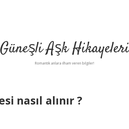
Güneşli Aşk Hikayeler
Romantik anlara ilham veren bilgiler!
esi nasıl alınır ?