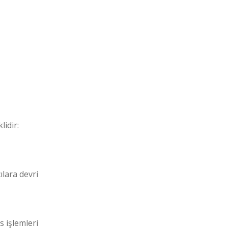
lidir:
ılara devri
 işlemleri