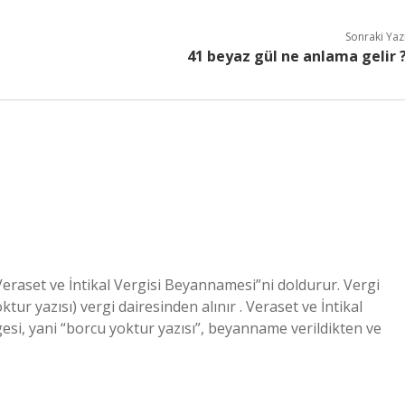
Sonraki Yaz
41 beyaz gül ne anlama gelir 
 Veraset ve İntikal Vergisi Beyannamesi”ni doldurur. Vergi
tur yazısı) vergi dairesinden alınır . Veraset ve İntikal
 belgesi, yani “borcu yoktur yazısı”, beyanname verildikten ve