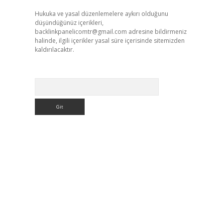
Hukuka ve yasal düzenlemelere aykırı olduğunu
düşündüğünüz içerikleri,
backlinkpanelicomtr@gmail.com
adresine bildirmeniz
halinde, ilgili içerikler yasal süre içerisinde sitemizden
kaldırılacaktır.
Arama