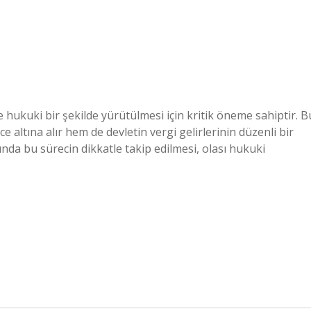
 ve hukuki bir şekilde yürütülmesi için kritik öneme sahiptir. B
 altına alır hem de devletin vergi gelirlerinin düzenli bir
sında bu sürecin dikkatle takip edilmesi, olası hukuki