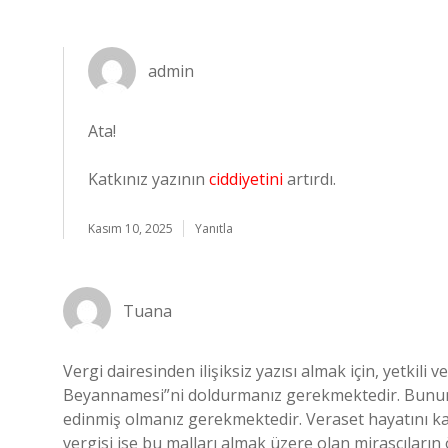
admin
Ata!
Katkınız yazının
ciddiyetini
artırdı.
Kasım 10, 2025
Yanıtla
Tuana
Vergi dairesinden ilişiksiz yazısı almak için, yetkili 
Beyannamesi”ni doldurmanız gerekmektedir. Bunun iç
edinmiş olmanız gerekmektedir. Veraset hayatını kay
vergisi ise bu malları almak üzere olan mirasçıların 