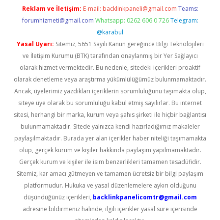
Reklam ve İletişim:
E-mail:
backlinkpaneli@gmail.com
Teams:
forumhizmeti@gmail.com
Whatsapp: 0262 606 0 726
Telegram:
@karabul
Yasal Uyarı:
Sitemiz, 5651 Sayılı Kanun gereğince Bilgi Teknolojileri
ve İletişim Kurumu (BTK) tarafından onaylanmış bir Yer Sağlayıcı
olarak hizmet vermektedir. Bu nedenle, sitedeki içerikleri proaktif
olarak denetleme veya araştırma yükümlülüğümüz bulunmamaktadır.
Ancak, üyelerimiz yazdıkları içeriklerin sorumluluğunu taşımakta olup,
siteye üye olarak bu sorumluluğu kabul etmiş sayılırlar. Bu internet
sitesi, herhangi bir marka, kurum veya şahıs şirketi ile hiçbir bağlantısı
bulunmamaktadır. Sitede yalnızca kendi hazırladığımız makaleler
paylaşılmaktadır. Burada yer alan içerikler haber niteliği taşımamakta
olup, gerçek kurum ve kişiler hakkında paylaşım yapılmamaktadır.
Gerçek kurum ve kişiler ile isim benzerlikleri tamamen tesadüfidir.
Sitemiz, kar amacı gütmeyen ve tamamen ücretsiz bir bilgi paylaşım
platformudur. Hukuka ve yasal düzenlemelere aykırı olduğunu
düşündüğünüz içerikleri,
backlinkpanelicomtr@gmail.com
adresine bildirmeniz halinde, ilgili içerikler yasal süre içerisinde