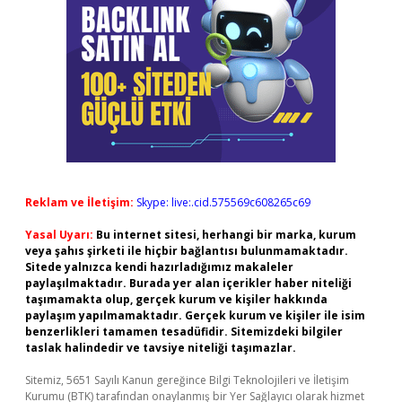
Reklam ve İletişim:
Skype: live:.cid.575569c608265c69
Yasal Uyarı:
Bu internet sitesi, herhangi bir marka, kurum
veya şahıs şirketi ile hiçbir bağlantısı bulunmamaktadır.
Sitede yalnızca kendi hazırladığımız makaleler
paylaşılmaktadır. Burada yer alan içerikler haber niteliği
taşımamakta olup, gerçek kurum ve kişiler hakkında
paylaşım yapılmamaktadır. Gerçek kurum ve kişiler ile isim
benzerlikleri tamamen tesadüfidir. Sitemizdeki bilgiler
taslak halindedir ve tavsiye niteliği taşımazlar.
Sitemiz, 5651 Sayılı Kanun gereğince Bilgi Teknolojileri ve İletişim
Kurumu (BTK) tarafından onaylanmış bir Yer Sağlayıcı olarak hizmet