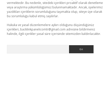
vermektedir. Bu nedenle, sitedeki içerikleri proaktif olarak denetleme
veya araştırma yükümlülüğümüz bulunmamaktadır. Ancak, üyelerimiz
yazdıkları içeriklerin sorumluluğunu taşımakta olup, siteye üye olarak
bu sorumluluğu kabul etmiş sayılırlar.
Hukuka ve yasal düzenlemelere aykırı olduğunu düşündüğünüz
içerikleri,
backlinkpanelicomtr@gmail.com
adresine bildirmeniz
halinde, ilgili içerikler yasal süre içerisinde sitemizden kaldırılacaktır.
Arama
xper giriş adresi güncellendi
betexper.xyz
hiltonbet yeni giriş