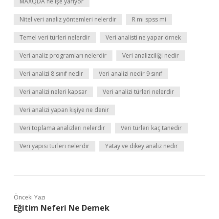
MAXQDA ne işe yarıyor
Nitel veri analiz yöntemleri nelerdir
R mı spss mi
Temel veri türleri nelerdir
Veri analisti ne yapar örnek
Veri analiz programları nelerdir
Veri analizciliği nedir
Veri analizi 8 sınıf nedir
Veri analizi nedir 9 sınıf
Veri analizi neleri kapsar
Veri analizi türleri nelerdir
Veri analizi yapan kişiye ne denir
Veri toplama analizleri nelerdir
Veri türleri kaç tanedir
Veri yapısı türleri nelerdir
Yatay ve dikey analiz nedir
Önceki Yazı
Eğitim Neferi Ne Demek