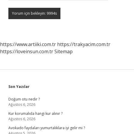
https://www.artiiki.com.tr
https://trakyacim.com.tr
https://loveinsun.com.tr
Sitemap
Sidebar
Son Yazılar
Doğum otu nedir ?
Ağustos 6, 2026
Kur korumalıda hangi kur alınır ?
Ağustos 6, 2026
Avokado faydaları yumurtalıklara iyi gelir mi ?
Ağustos 5, 2026