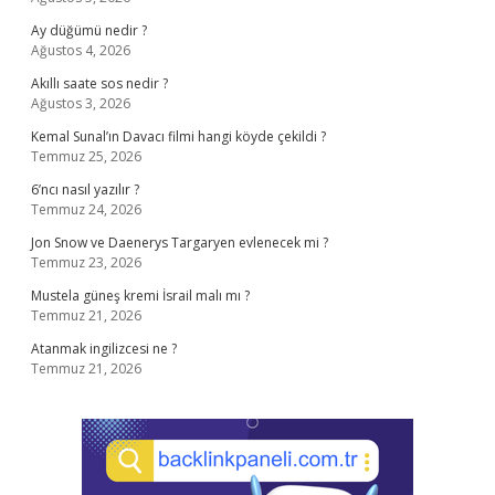
Ay düğümü nedir ?
Ağustos 4, 2026
Akıllı saate sos nedir ?
Ağustos 3, 2026
Kemal Sunal’ın Davacı filmi hangi köyde çekildi ?
Temmuz 25, 2026
6’ncı nasıl yazılır ?
Temmuz 24, 2026
Jon Snow ve Daenerys Targaryen evlenecek mi ?
Temmuz 23, 2026
Mustela güneş kremi İsrail malı mı ?
Temmuz 21, 2026
Atanmak ingilizcesi ne ?
Temmuz 21, 2026