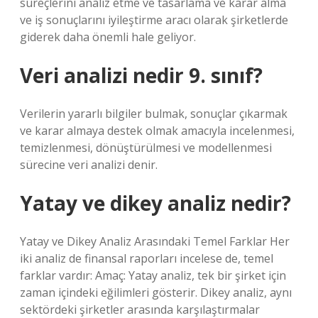
süreçlerini analiz etme ve tasarlama ve karar alma
ve iş sonuçlarını iyileştirme aracı olarak şirketlerde
giderek daha önemli hale geliyor.
Veri analizi nedir 9. sınıf?
Verilerin yararlı bilgiler bulmak, sonuçlar çıkarmak
ve karar almaya destek olmak amacıyla incelenmesi,
temizlenmesi, dönüştürülmesi ve modellenmesi
sürecine veri analizi denir.
Yatay ve dikey analiz nedir?
Yatay ve Dikey Analiz Arasındaki Temel Farklar Her
iki analiz de finansal raporları incelese de, temel
farklar vardır: Amaç: Yatay analiz, tek bir şirket için
zaman içindeki eğilimleri gösterir. Dikey analiz, aynı
sektördeki şirketler arasında karşılaştırmalar