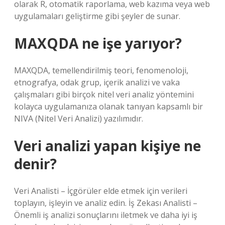
olarak R, otomatik raporlama, web kazıma veya web
uygulamaları geliştirme gibi şeyler de sunar.
MAXQDA ne işe yarıyor?
MAXQDA, temellendirilmiş teori, fenomenoloji,
etnografya, odak grup, içerik analizi ve vaka
çalışmaları gibi birçok nitel veri analiz yöntemini
kolayca uygulamanıza olanak tanıyan kapsamlı bir
NIVA (Nitel Veri Analizi) yazılımıdır.
Veri analizi yapan kişiye ne
denir?
Veri Analisti – İçgörüler elde etmek için verileri
toplayın, işleyin ve analiz edin. İş Zekası Analisti –
Önemli iş analizi sonuçlarını iletmek ve daha iyi iş