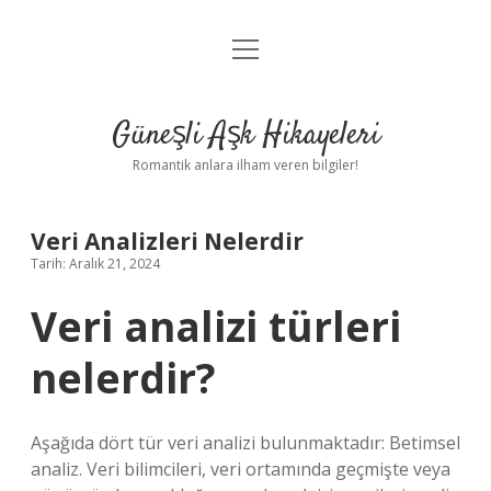
menüyü
Anasayfa
aç
Gizlilik Politikası
Güneşli Aşk Hikayeleri
Yasal Uyarı
Romantik anlara ilham veren bilgiler!
Hakkımızda
Veri Analizleri Nelerdir
Tarih: Aralık 21, 2024
Veri analizi türleri
nelerdir?
Aşağıda dört tür veri analizi bulunmaktadır: Betimsel
analiz. Veri bilimcileri, veri ortamında geçmişte veya