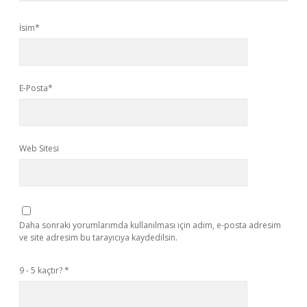
İsim*
E-Posta*
Web Sitesi
Daha sonraki yorumlarımda kullanılması için adım, e-posta adresim
ve site adresim bu tarayıcıya kaydedilsin.
9 - 5 kaçtır?
*