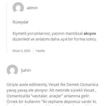
admin
Rüveyda!
Kıymetli yorumlarınız, yazının mantıksal
akışını
düzenledi ve anlatımı daha
açık
bir forma soktu.
Nisan 3, 2025
Yanıtla
Şahin
Girişte acele edilmemiş; Vesait Ne Demek Osmanlıca
yavaş yavaş ele alınıyor. Alt metinde sürekli Vesait ,
Osmanlıca’da “vasıtalar, araçlar” anlamına gelir.
Örnek bir kullanım: “İki cephane depomuz vardır ki,