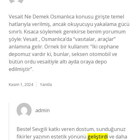
Vesait Ne Demek Osmanlıca konusu girişte temel
hatlarıyla verilmiş, ancak okuyucuyu yakalama gücü
sınırlı. Kısaca söylemek gerekirse benim yorumum
şöyle: Vesait , Osmanlıca’da “vasıtalar, araçlar”
anlamına gelir. Örnek bir kullanım: “İki cephane
depomuz vardır ki, bunlar, seksen otomobil ve
bütün ordu vesaitiyle altı ayda oraya depo
edilmiştir”.
Kasım 1, 2024
Yanıtla
admin
Beste! Sevgili katkı veren dostum, sunduğunuz
fikirler yazının estetik yönünü
geliştirdi
ve daha