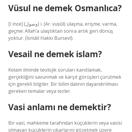
Vüsul ne demek Osmanlıca?
[l ince] (ﻭﺻﻮﻝ) i. (Ar. vuṣūl) ulaşma, erişme, varma,
geçme: Allah’a ulaştıktan sonra artık geri dönüş
yoktur. (İsmâil Hakkı Bursevî).
Vesail ne demek islam?
Kelam ilminde teolojik soruları kanıtlamak,
gerçekliğini savunmak ve karşıt görüşleri çürütmek
için gerekli bilgiler. Bir bilim dalının dayandırılması
gereken temalar veya tezler.
Vasi anlamı ne demektir?
Bir vasi, mahkeme tarafından küçüklerin veya vasisi
olmayan küçüklerin çıkarlarını gözetmek üzere