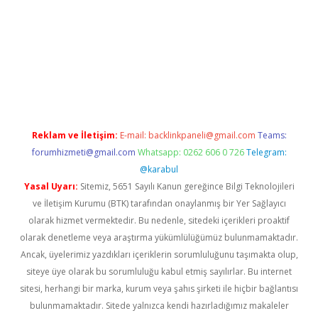
giriş adresi güncellendi
betexper.xyz
hiltonbet yeni giriş
Reklam ve İletişim:
E-mail:
backlinkpaneli@gmail.com
Teams:
forumhizmeti@gmail.com
Whatsapp: 0262 606 0 726
Telegram:
@karabul
Yasal Uyarı:
Sitemiz, 5651 Sayılı Kanun gereğince Bilgi Teknolojileri
ve İletişim Kurumu (BTK) tarafından onaylanmış bir Yer Sağlayıcı
olarak hizmet vermektedir. Bu nedenle, sitedeki içerikleri proaktif
olarak denetleme veya araştırma yükümlülüğümüz bulunmamaktadır.
Ancak, üyelerimiz yazdıkları içeriklerin sorumluluğunu taşımakta olup,
siteye üye olarak bu sorumluluğu kabul etmiş sayılırlar. Bu internet
sitesi, herhangi bir marka, kurum veya şahıs şirketi ile hiçbir bağlantısı
bulunmamaktadır. Sitede yalnızca kendi hazırladığımız makaleler