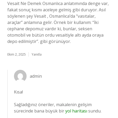
Vesait Ne Demek Osmanlıca anlatımında denge var,
fakat sonuç kısmı aceleye gelmiş gibi duruyor. Asıl
söylenen şey Vesait , Osmanlıca’da “vasıtalar,
araçlar” anlamına gelir. Örnek bir kullanım: “İki
cephane depomuz vardır ki, bunlar, seksen
otomobil ve bütün ordu vesaitiyle altı ayda oraya
depo edilmiştir”. gibi görünüyor.
Ekim 2, 2025
Yanıtla
admin
Kısa!
Sağladığınız öneriler, makalenin gelişim
sürecinde bana büyük bir
yol haritası
sundu.