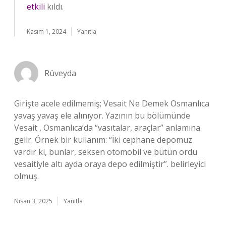
etkili
kıldı.
Kasım 1, 2024
Yanıtla
Rüveyda
Girişte acele edilmemiş; Vesait Ne Demek Osmanlıca
yavaş yavaş ele alınıyor. Yazının bu bölümünde
Vesait , Osmanlıca’da “vasıtalar, araçlar” anlamına
gelir. Örnek bir kullanım: “İki cephane depomuz
vardır ki, bunlar, seksen otomobil ve bütün ordu
vesaitiyle altı ayda oraya depo edilmiştir”. belirleyici
olmuş.
Nisan 3, 2025
Yanıtla