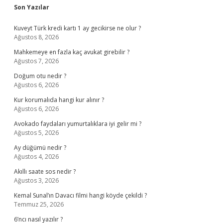
Sidebar
Son Yazılar
Kuveyt Türk kredi kartı 1 ay gecikirse ne olur ?
Ağustos 8, 2026
Mahkemeye en fazla kaç avukat girebilir ?
Ağustos 7, 2026
Doğum otu nedir ?
Ağustos 6, 2026
Kur korumalıda hangi kur alınır ?
Ağustos 6, 2026
Avokado faydaları yumurtalıklara iyi gelir mi ?
Ağustos 5, 2026
Ay düğümü nedir ?
Ağustos 4, 2026
Akıllı saate sos nedir ?
Ağustos 3, 2026
Kemal Sunal’ın Davacı filmi hangi köyde çekildi ?
Temmuz 25, 2026
6’ncı nasıl yazılır ?