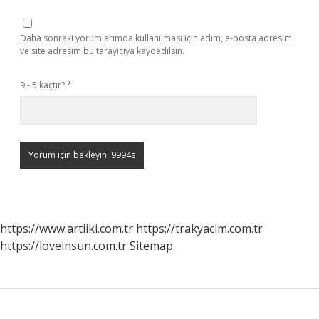
Daha sonraki yorumlarımda kullanılması için adım, e-posta adresim
ve site adresim bu tarayıcıya kaydedilsin.
9 - 5 kaçtır?
*
https://www.artiiki.com.tr
https://trakyacim.com.tr
https://loveinsun.com.tr
Sitemap