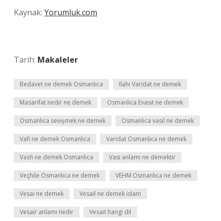
Kaynak:
Yorumluk.com
Tarih:
Makaleler
Bedavet ne demek Osmanlıca
Ilahi Varidat ne demek
Masarifat nedir ne demek
Osmanlıca Evasıt ne demek
Osmanlıca sevişmek ne demek
Osmanlıca vasıl ne demek
Vafi ne demek Osmanlıca
Varidat Osmanlıca ne demek
Vasfi ne demek Osmanlıca
Vasi anlamı ne demektir
Veçhile Osmanlıca ne demek
VEHM Osmanlıca ne demek
Vesai ne demek
Vesail ne demek islam
Vesair anlamı nedir
Vesait hangi dil