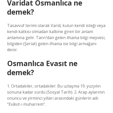
Varidat Osmanlıca ne
demek?
Tasavvuf terimi olarak Varid, kulun kendi isteği veya
kendi katkısı olmadan kalbine giren bir anlam
anlamına gelir. Tanrı’dan gelen ilhama bilgi meyvesi,
bilgiden (Şeriat) gelen ilhama ise bilgi armağanı
denir.
Osmanlıca Evasıt ne
demek?
1. Ortadakiler, ortadakiler: Bu uzlaşma 19. yüzyılın
sonuna kadar sürdü (Sosyal Tarih). 2. Arap aylarının
onuncu ve yirminci yılları arasındaki günlerin adı:
“Evâsıt-ı muharrem”.