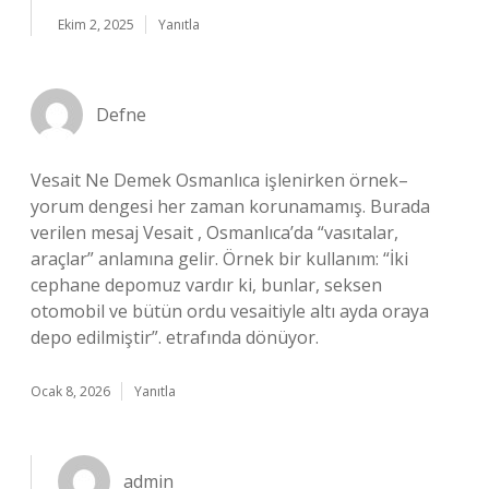
Ekim 2, 2025
Yanıtla
Defne
Vesait Ne Demek Osmanlıca işlenirken örnek–
yorum dengesi her zaman korunamamış. Burada
verilen mesaj Vesait , Osmanlıca’da “vasıtalar,
araçlar” anlamına gelir. Örnek bir kullanım: “İki
cephane depomuz vardır ki, bunlar, seksen
otomobil ve bütün ordu vesaitiyle altı ayda oraya
depo edilmiştir”. etrafında dönüyor.
Ocak 8, 2026
Yanıtla
admin