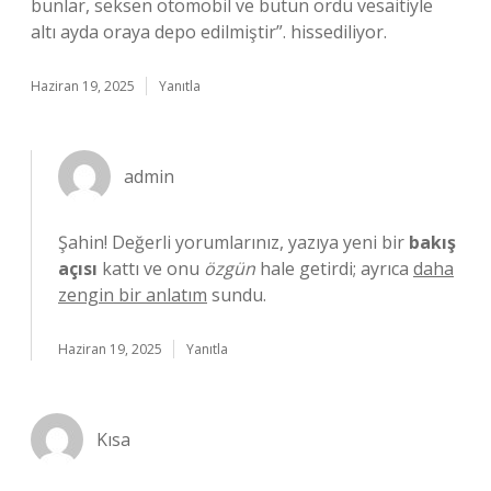
bunlar, seksen otomobil ve bütün ordu vesaitiyle
altı ayda oraya depo edilmiştir”. hissediliyor.
Haziran 19, 2025
Yanıtla
admin
Şahin! Değerli yorumlarınız, yazıya yeni bir
bakış
açısı
kattı ve onu
özgün
hale getirdi; ayrıca
daha
zengin bir anlatım
sundu.
Haziran 19, 2025
Yanıtla
Kısa