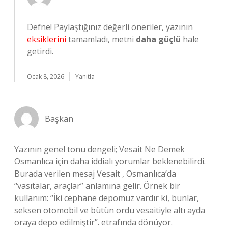
Defne! Paylaştığınız değerli öneriler, yazının
eksiklerini
tamamladı, metni
daha güçlü
hale
getirdi.
Ocak 8, 2026
Yanıtla
Başkan
Yazının genel tonu dengeli; Vesait Ne Demek
Osmanlıca için daha iddialı yorumlar beklenebilirdi.
Burada verilen mesaj Vesait , Osmanlıca’da
“vasıtalar, araçlar” anlamına gelir. Örnek bir
kullanım: “İki cephane depomuz vardır ki, bunlar,
seksen otomobil ve bütün ordu vesaitiyle altı ayda
oraya depo edilmiştir”. etrafında dönüyor.