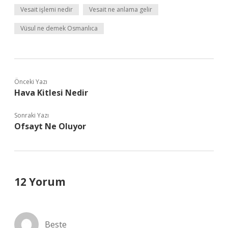
Vesait işlemi nedir
Vesait ne anlama gelir
Vüsul ne demek Osmanlıca
Önceki Yazı
Hava Kitlesi Nedir
Sonraki Yazı
Ofsayt Ne Oluyor
12 Yorum
Beste