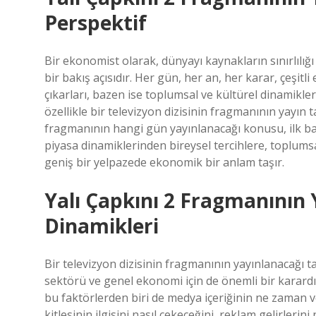
Perspektif
Bir ekonomist olarak, dünyayı kaynakların sınırlılığ
bir bakış açısıdır. Her gün, her an, her karar, çeşitl
çıkarları, bazen ise toplumsal ve kültürel dinamikle
özellikle bir televizyon dizisinin fragmanının yayın ta
fragmanının hangi gün yayınlanacağı konusu, ilk bakı
piyasa dinamiklerinden bireysel tercihlere, toplums
geniş bir yelpazede ekonomik bir anlam taşır.
Yalı Çapkını 2 Fragmanının
Dinamikleri
Bir televizyon dizisinin fragmanının yayınlanacağı tar
sektörü ve genel ekonomi için de önemli bir karardır
bu faktörlerden biri de medya içeriğinin ne zaman ve
kitlesinin ilgisini nasıl çekeceğini, reklam gelirlerini