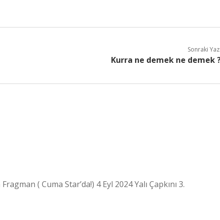
Sonraki Yaz
Kurra ne demek ne demek 
 Fragman ( Cuma Star’da!) 4 Eyl 2024 Yalı Çapkını 3.