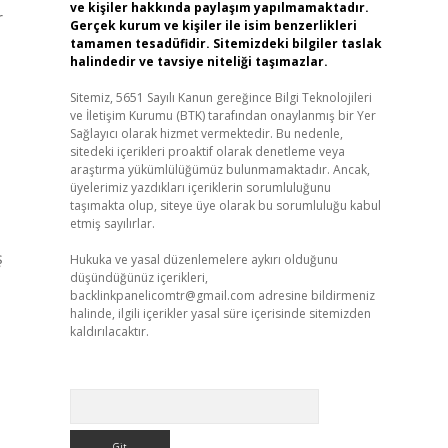
ve kişiler hakkında paylaşım yapılmamaktadır.
r
Gerçek kurum ve kişiler ile isim benzerlikleri
tamamen tesadüfidir. Sitemizdeki bilgiler taslak
halindedir ve tavsiye niteliği taşımazlar.
Sitemiz, 5651 Sayılı Kanun gereğince Bilgi Teknolojileri
ve İletişim Kurumu (BTK) tarafından onaylanmış bir Yer
Sağlayıcı olarak hizmet vermektedir. Bu nedenle,
sitedeki içerikleri proaktif olarak denetleme veya
araştırma yükümlülüğümüz bulunmamaktadır. Ancak,
üyelerimiz yazdıkları içeriklerin sorumluluğunu
taşımakta olup, siteye üye olarak bu sorumluluğu kabul
etmiş sayılırlar.
ş
Hukuka ve yasal düzenlemelere aykırı olduğunu
düşündüğünüz içerikleri,
backlinkpanelicomtr@gmail.com
adresine bildirmeniz
halinde, ilgili içerikler yasal süre içerisinde sitemizden
kaldırılacaktır.
Arama