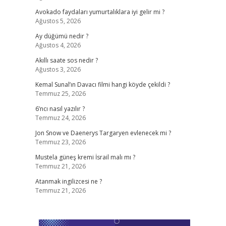
Avokado faydaları yumurtalıklara iyi gelir mi ?
Ağustos 5, 2026
Ay düğümü nedir ?
Ağustos 4, 2026
Akıllı saate sos nedir ?
Ağustos 3, 2026
Kemal Sunal’ın Davacı filmi hangi köyde çekildi ?
Temmuz 25, 2026
6’ncı nasıl yazılır ?
Temmuz 24, 2026
Jon Snow ve Daenerys Targaryen evlenecek mi ?
Temmuz 23, 2026
Mustela güneş kremi İsrail malı mı ?
Temmuz 21, 2026
Atanmak ingilizcesi ne ?
Temmuz 21, 2026