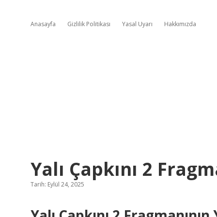
Anasayfa
Gizlilik Politikası
Yasal Uyarı
Hakkımızda
Yalı Çapkını 2 Fragm
Tarih: Eylül 24, 2025
Yalı Çapkını 2 Fragmanının 