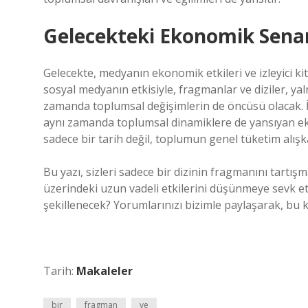
Gelecekteki Ekonomik Sena
Gelecekte, medyanın ekonomik etkileri ve izleyici kit
sosyal medyanın etkisiyle, fragmanlar ve diziler, yal
zamanda toplumsal değişimlerin de öncüsü olacak. İzley
aynı zamanda toplumsal dinamiklere de yansıyan eko
sadece bir tarih değil, toplumun genel tüketim alışka
Bu yazı, sizleri sadece bir dizinin fragmanını tart
üzerindeki uzun vadeli etkilerini düşünmeye sevk e
şekillenecek? Yorumlarınızı bizimle paylaşarak, bu k
Tarih:
Makaleler
bir
fragman
ve