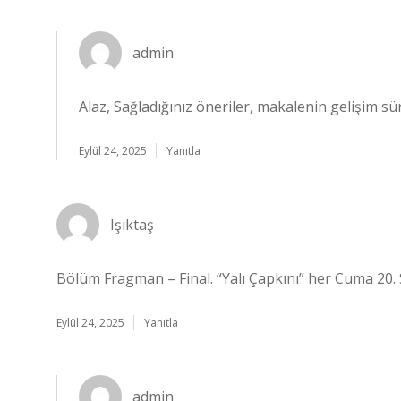
admin
Alaz, Sağladığınız öneriler, makalenin gelişim s
Eylül 24, 2025
Yanıtla
Işıktaş
Bölüm Fragman – Final. “Yalı Çapkını” her Cuma 20. 
Eylül 24, 2025
Yanıtla
admin