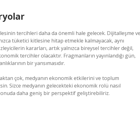
ryolar
lesinin tercihleri daha da önemli hale gelecek. Dijitalleşme v
nızca tüketici kitlesine hitap etmekle kalmayacak, aynı
icilerin kararları, artık yalnızca bireysel tercihler değil,
nomik tercihler olacaktır. Fragmanların yayınlandığı gün,
nlıklarının bir yansımasıdır.
ışmaktan çok, medyanın ekonomik etkilerini ve toplum
tsin. Sizce medyanın gelecekteki ekonomik rolü nasıl
onuda daha geniş bir perspektif geliştirebiliriz.