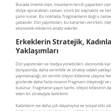
Burada önemli olan, insanların tercih yaparken zama
diziye ayıracakları zaman, sınırlı bir kaynaktır ve 
şansı sunar. Bu noktada, fragmanların doğru zaman
çabasıdır. Dizi yapımcıları, bu kararları verirken, izl
ekonomik etkilerini analiz ederler.
Erkeklerin Stratejik, Kadın
Yaklaşımları
Dizi yapımcıları ve medya yöneticileri, ekonomik kararl
dünyasında, daha verimlilik ve strateji odaklı yaklaş
yayınlanacağı, en verimli izleyici kitlesine ulaşma hede
günlerde daha fazla insanın fragmanı izleyeceği ve 
bulunur. Fragmanın yayın tarihi, izleyici kitlesinin
eden bir stratejiyle belirlenir.
Kadınların ise daha çok dayanışma ve sosyal etki oda