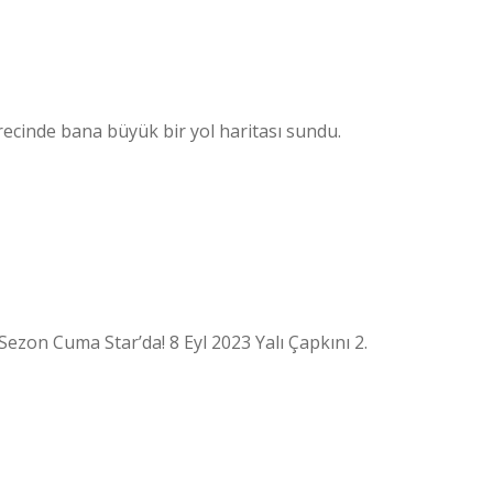
ürecinde bana büyük bir yol haritası sundu.
Sezon Cuma Star’da! 8 Eyl 2023 Yalı Çapkını 2.