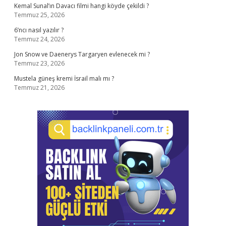
Kemal Sunal’ın Davacı filmi hangi köyde çekildi ?
Temmuz 25, 2026
6’ncı nasıl yazılır ?
Temmuz 24, 2026
Jon Snow ve Daenerys Targaryen evlenecek mi ?
Temmuz 23, 2026
Mustela güneş kremi İsrail malı mı ?
Temmuz 21, 2026