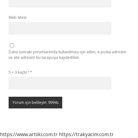
Web Sitesi
Daha sonraki yorumlarımda kullanılması için adım, e-posta adresim
ve site adresim bu tarayıcıya kaydedilsin.
5 + 3 kaçtır?
*
https://www.artiiki.com.tr
https://trakyacim.com.tr