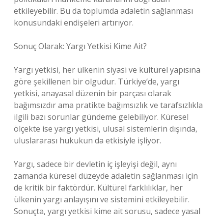
etkileyebilir. Bu da toplumda adaletin sağlanması
konusundaki endişeleri artırıyor.
Sonuç Olarak: Yargı Yetkisi Kime Ait?
Yargı yetkisi, her ülkenin siyasi ve kültürel yapısına
göre şekillenen bir olgudur. Türkiye’de, yargı
yetkisi, anayasal düzenin bir parçası olarak
bağımsızdır ama pratikte bağımsızlık ve tarafsızlıkla
ilgili bazı sorunlar gündeme gelebiliyor. Küresel
ölçekte ise yargı yetkisi, ulusal sistemlerin dışında,
uluslararası hukukun da etkisiyle işliyor.
Yargı, sadece bir devletin iç işleyişi değil, aynı
zamanda küresel düzeyde adaletin sağlanması için
de kritik bir faktördür. Kültürel farklılıklar, her
ülkenin yargı anlayışını ve sistemini etkileyebilir.
Sonuçta, yargı yetkisi kime ait sorusu, sadece yasal