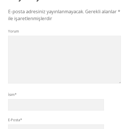
E-posta adresiniz yayınlanmayacak.
Gerekli alanlar
*
ile işaretlenmişlerdir
Yorum
İsim*
E-Posta*