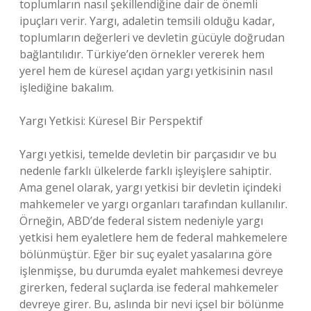
toplumların nasıl şekillendiğine dair de önemli
ipuçları verir. Yargı, adaletin temsili olduğu kadar,
toplumların değerleri ve devletin gücüyle doğrudan
bağlantılıdır. Türkiye’den örnekler vererek hem
yerel hem de küresel açıdan yargı yetkisinin nasıl
işlediğine bakalım.
Yargı Yetkisi: Küresel Bir Perspektif
Yargı yetkisi, temelde devletin bir parçasıdır ve bu
nedenle farklı ülkelerde farklı işleyişlere sahiptir.
Ama genel olarak, yargı yetkisi bir devletin içindeki
mahkemeler ve yargı organları tarafından kullanılır.
Örneğin, ABD’de federal sistem nedeniyle yargı
yetkisi hem eyaletlere hem de federal mahkemelere
bölünmüştür. Eğer bir suç eyalet yasalarına göre
işlenmişse, bu durumda eyalet mahkemesi devreye
girerken, federal suçlarda ise federal mahkemeler
devreye girer. Bu, aslında bir nevi içsel bir bölünme