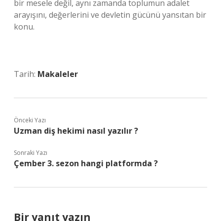
bir mesele değil, aynı zamanda toplumun adalet
arayışını, değerlerini ve devletin gücünü yansıtan bir
konu.
Tarih:
Makaleler
Önceki Yazı
Uzman diş hekimi nasıl yazılır ?
Sonraki Yazı
Çember 3. sezon hangi platformda ?
Bir yanıt yazın