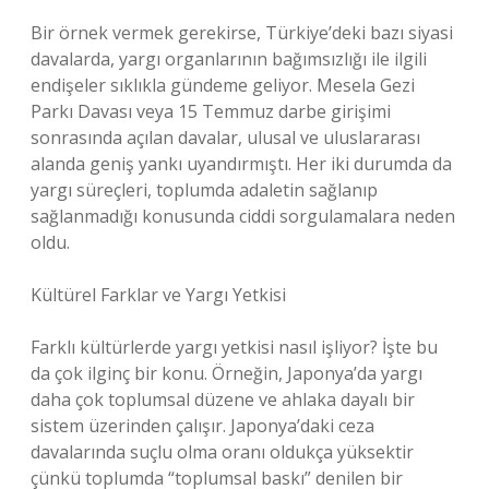
Bir örnek vermek gerekirse, Türkiye’deki bazı siyasi
davalarda, yargı organlarının bağımsızlığı ile ilgili
endişeler sıklıkla gündeme geliyor. Mesela Gezi
Parkı Davası veya 15 Temmuz darbe girişimi
sonrasında açılan davalar, ulusal ve uluslararası
alanda geniş yankı uyandırmıştı. Her iki durumda da
yargı süreçleri, toplumda adaletin sağlanıp
sağlanmadığı konusunda ciddi sorgulamalara neden
oldu.
Kültürel Farklar ve Yargı Yetkisi
Farklı kültürlerde yargı yetkisi nasıl işliyor? İşte bu
da çok ilginç bir konu. Örneğin, Japonya’da yargı
daha çok toplumsal düzene ve ahlaka dayalı bir
sistem üzerinden çalışır. Japonya’daki ceza
davalarında suçlu olma oranı oldukça yüksektir
çünkü toplumda “toplumsal baskı” denilen bir