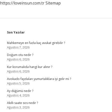
https://loveinsun.com.tr
Sitemap
Sidebar
Son Yazılar
Mahkemeye en fazla kaç avukat girebilir ?
Ağustos 7, 2026
Doğum otu nedir ?
Ağustos 6, 2026
Kur korumalıda hangi kur alınır ?
Ağustos 6, 2026
Avokado faydaları yumurtalıklara iyi gelir mi ?
Ağustos 5, 2026
Ay düğümü nedir ?
Ağustos 4, 2026
Akıllı saate sos nedir ?
Ağustos 3, 2026