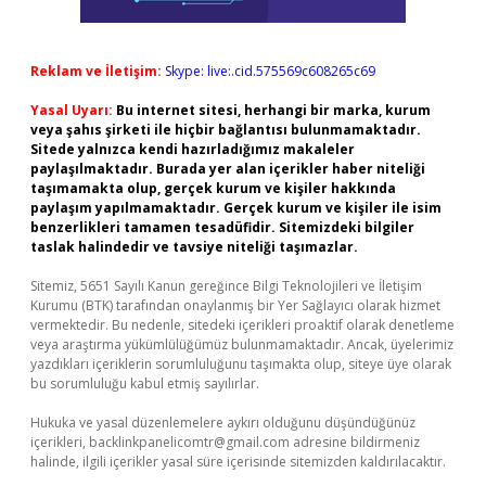
Reklam ve İletişim:
Skype: live:.cid.575569c608265c69
Yasal Uyarı:
Bu internet sitesi, herhangi bir marka, kurum
veya şahıs şirketi ile hiçbir bağlantısı bulunmamaktadır.
Sitede yalnızca kendi hazırladığımız makaleler
paylaşılmaktadır. Burada yer alan içerikler haber niteliği
taşımamakta olup, gerçek kurum ve kişiler hakkında
paylaşım yapılmamaktadır. Gerçek kurum ve kişiler ile isim
benzerlikleri tamamen tesadüfidir. Sitemizdeki bilgiler
taslak halindedir ve tavsiye niteliği taşımazlar.
Sitemiz, 5651 Sayılı Kanun gereğince Bilgi Teknolojileri ve İletişim
Kurumu (BTK) tarafından onaylanmış bir Yer Sağlayıcı olarak hizmet
vermektedir. Bu nedenle, sitedeki içerikleri proaktif olarak denetleme
veya araştırma yükümlülüğümüz bulunmamaktadır. Ancak, üyelerimiz
yazdıkları içeriklerin sorumluluğunu taşımakta olup, siteye üye olarak
bu sorumluluğu kabul etmiş sayılırlar.
Hukuka ve yasal düzenlemelere aykırı olduğunu düşündüğünüz
içerikleri,
backlinkpanelicomtr@gmail.com
adresine bildirmeniz
halinde, ilgili içerikler yasal süre içerisinde sitemizden kaldırılacaktır.