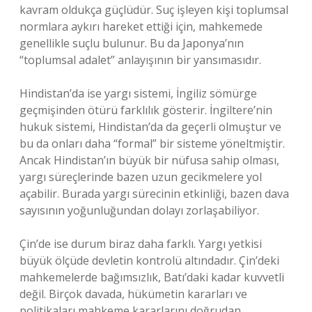
kavram oldukça güçlüdür. Suç işleyen kişi toplumsal
normlara aykırı hareket ettiği için, mahkemede
genellikle suçlu bulunur. Bu da Japonya’nın
“toplumsal adalet” anlayışının bir yansımasıdır.
Hindistan’da ise yargı sistemi, İngiliz sömürge
geçmişinden ötürü farklılık gösterir. İngiltere’nin
hukuk sistemi, Hindistan’da da geçerli olmuştur ve
bu da onları daha “formal” bir sisteme yöneltmiştir.
Ancak Hindistan’ın büyük bir nüfusa sahip olması,
yargı süreçlerinde bazen uzun gecikmelere yol
açabilir. Burada yargı sürecinin etkinliği, bazen dava
sayısının yoğunluğundan dolayı zorlaşabiliyor.
Çin’de ise durum biraz daha farklı. Yargı yetkisi
büyük ölçüde devletin kontrolü altındadır. Çin’deki
mahkemelerde bağımsızlık, Batı’daki kadar kuvvetli
değil. Birçok davada, hükümetin kararları ve
politikaları mahkeme kararlarını doğrudan