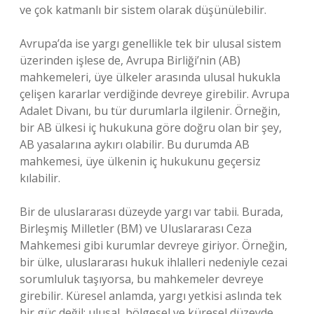
ve çok katmanlı bir sistem olarak düşünülebilir.
Avrupa’da ise yargı genellikle tek bir ulusal sistem
üzerinden işlese de, Avrupa Birliği’nin (AB)
mahkemeleri, üye ülkeler arasında ulusal hukukla
çelişen kararlar verdiğinde devreye girebilir. Avrupa
Adalet Divanı, bu tür durumlarla ilgilenir. Örneğin,
bir AB ülkesi iç hukukuna göre doğru olan bir şey,
AB yasalarına aykırı olabilir. Bu durumda AB
mahkemesi, üye ülkenin iç hukukunu geçersiz
kılabilir.
Bir de uluslararası düzeyde yargı var tabii. Burada,
Birleşmiş Milletler (BM) ve Uluslararası Ceza
Mahkemesi gibi kurumlar devreye giriyor. Örneğin,
bir ülke, uluslararası hukuk ihlalleri nedeniyle cezai
sorumluluk taşıyorsa, bu mahkemeler devreye
girebilir. Küresel anlamda, yargı yetkisi aslında tek
bir güç değil; ulusal, bölgesel ve küresel düzeyde