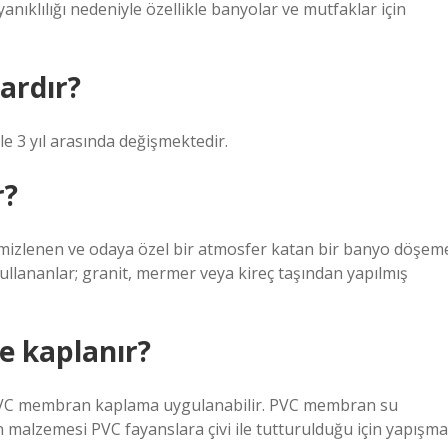
yanıklılığı nedeniyle özellikle banyolar ve mutfaklar için
ardır?
e 3 yıl arasında değişmektedir.
r?
temizlenen ve odaya özel bir atmosfer katan bir banyo döşem
llananlar; granit, mermer veya kireç taşından yapılmış
e kaplanır?
 PVC membran kaplama uygulanabilir. PVC membran su
malzemesi PVC fayanslara çivi ile tutturulduğu için yapışma