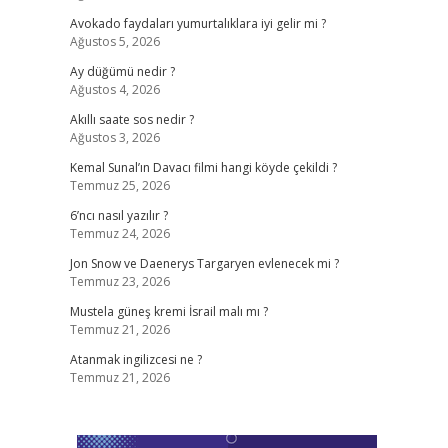
Avokado faydaları yumurtalıklara iyi gelir mi ?
Ağustos 5, 2026
Ay düğümü nedir ?
Ağustos 4, 2026
Akıllı saate sos nedir ?
Ağustos 3, 2026
Kemal Sunal’ın Davacı filmi hangi köyde çekildi ?
Temmuz 25, 2026
6’ncı nasıl yazılır ?
Temmuz 24, 2026
Jon Snow ve Daenerys Targaryen evlenecek mi ?
Temmuz 23, 2026
Mustela güneş kremi İsrail malı mı ?
Temmuz 21, 2026
Atanmak ingilizcesi ne ?
Temmuz 21, 2026