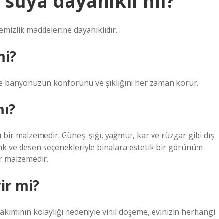
 suya dayanıklı mı?
emizlik maddelerine dayanıklıdır.
mi?
ve banyonuzun konforunu ve şıklığını her zaman korur.
mı?
ı bir malzemedir. Güneş ışığı, yağmur, kar ve rüzgar gibi dış
renk ve desen seçenekleriyle binalara estetik bir görünüm
ir malzemedir.
ir mi?
 bakımının kolaylığı nedeniyle vinil döşeme, evinizin herhangi