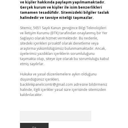
ve kişiler hakkında paylaşım yapılmamaktadır.
Gerçek kurum ve kişiler ile isim benzerlikleri
tamamen tesadüfidir. Sitemizdeki bilgiler taslak
halindedir ve tavsiye niteliği taşımazlar.
Sitemiz, 5651 Sayılı Kanun gereğince Bilgi Teknolojileri
ve İletişim Kurumu (BTK) tarafından onaylanmış bir Yer
Sağlayıcı olarak hizmet vermektedir. Bu nedenle,
sitedeki içerikleri proaktif olarak denetleme veya
araştırma yükümlülüğümüz bulunmamaktadır. Ancak,
üyelerimiz yazdıkları içeriklerin sorumluluğunu
taşımakta olup, siteye üye olarak bu sorumluluğu kabul
etmiş sayılırlar.
Hukuka ve yasal düzenlemelere aykırı olduğunu
düşündüğünüz içerikleri,
backlinkpanelicomtr@gmail.com
adresine bildirmeniz
halinde, ilgili içerikler yasal süre içerisinde sitemizden
kaldırılacaktır.
Arama