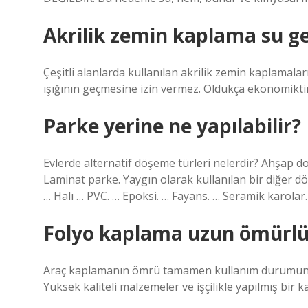
Akrilik zemin kaplama su ge
Çeşitli alanlarda kullanılan akrilik zemin kaplamala
ışığının geçmesine izin vermez. Oldukça ekonomiktir
Parke yerine ne yapılabilir?
Evlerde alternatif döşeme türleri nelerdir? Ahşap 
Laminat parke. Yaygın olarak kullanılan bir diğer d
… Halı … PVC. … Epoksi. … Fayans. … Seramik karol
Folyo kaplama uzun ömürl
Araç kaplamanın ömrü tamamen kullanım durumunuza, 
Yüksek kaliteli malzemeler ve işçilikle yapılmış bir k