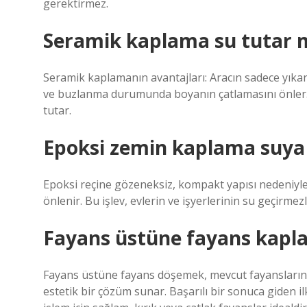
gerektirmez.
Seramik kaplama su tutar 
Seramik kaplamanın avantajları: Aracın sadece yıkanm
ve buzlanma durumunda boyanın çatlamasını önler. Gü
tutar.
Epoksi zemin kaplama suya 
Epoksi reçine gözeneksiz, kompakt yapısı nedeniyle 
önlenir. Bu işlev, evlerin ve işyerlerinin su geçirmezl
Fayans üstüne fayans kapla
Fayans üstüne fayans döşemek, mevcut fayansların 
estetik bir çözüm sunar. Başarılı bir sonuca giden