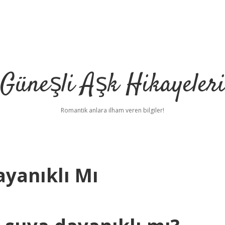
Güneşli Aşk Hikayeler
Romantik anlara ilham veren bilgiler!
yanıklı Mı