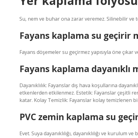
Yer kaplama folyosu
Su, nem ve buhar ona zarar veremez. Silinebilir ve t
Fayans kaplama su geçirir 
Fayans döşemeler su geçirmez yapısıyla öne çıkar 
Fayans kaplama dayanıklı 
Dayanıklılık: Fayanslar dış hava koşullarına dayanıkl
etkenlerden etkilenmez. Estetik: Fayanslar çeşitli 
katar. Kolay Temizlik: Fayanslar kolay temizlenen b
PVC zemin kaplama su geçir
Evet. Suya dayanıklılığı, dayanıklılığı ve kurulum ve