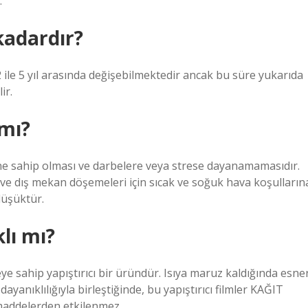
.
adardır?
 ile 5 yıl arasında değişebilmektedir ancak bu süre yukarıda
ir.
 mı?
e sahip olması ve darbelere veya strese dayanamamasıdır.
 ve dış mekan döşemeleri için sıcak ve soğuk hava koşulların
 düşüktür.
lı mı?
eye sahip yapıştırıcı bir üründür. Isıya maruz kaldığında esne
yanıklılığıyla birleştiğinde, bu yapıştırıcı filmler KAĞIT
maddelerden etkilenmez.