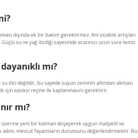
mi?
ası dışında ek bir bakım gerektirmez. Ani sıcaklık artışları
çlü su ve yağ iticiliği sayesinde aracınızı uzun süre temiz
dayanıklı mı?
su itici değildir, bu sayede suyun zeminin altından akması
ik için epoksi reçine ile kaplanmasını gerektirir.
nır mı?
üzerine yeni bir katman döşeyerek uygun maliyetli ve
 ilk adım, mevcut fayansların durumunu değerlendirmektir. Bu