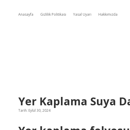
Anasayfa
Gizlilik Politikası
Yasal Uyarı
Hakkımızda
Yer Kaplama Suya Da
Tarih: Eylül 30, 2024