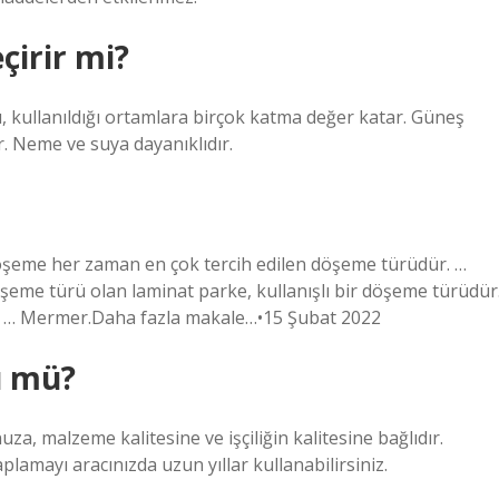
çirir mi?
rı, kullanıldığı ortamlara birçok katma değer katar. Güneş
. Neme ve suya dayanıklıdır.
döşeme her zaman en çok tercih edilen döşeme türüdür. …
öşeme türü olan laminat parke, kullanışlı bir döşeme türüdür
ar. … Mermer.Daha fazla makale…•15 Şubat 2022
ü mü?
malzeme kalitesine ve işçiliğin kalitesine bağlıdır.
aplamayı aracınızda uzun yıllar kullanabilirsiniz.