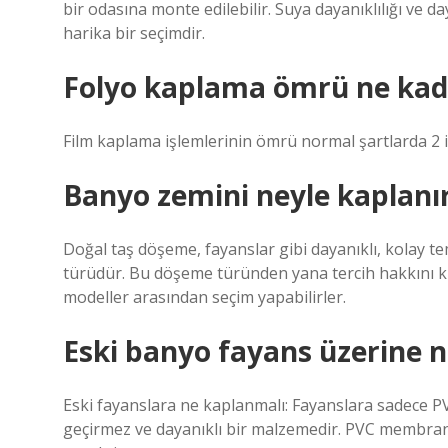
bir odasına monte edilebilir. Suya dayanıklılığı ve da
harika bir seçimdir.
Folyo kaplama ömrü ne kad
Film kaplama işlemlerinin ömrü normal şartlarda 2 il
Banyo zemini neyle kaplanı
Doğal taş döşeme, fayanslar gibi dayanıklı, kolay 
türüdür. Bu döşeme türünden yana tercih hakkını ku
modeller arasından seçim yapabilirler.
Eski banyo fayans üzerine n
Eski fayanslara ne kaplanmalı: Fayanslara sadece
geçirmez ve dayanıklı bir malzemedir. PVC membran 