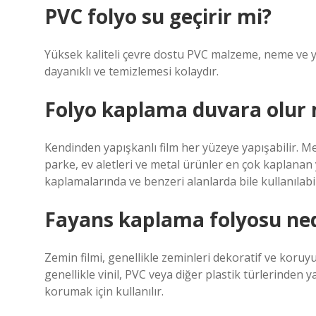
PVC folyo su geçirir mi?
Yüksek kaliteli çevre dostu PVC malzeme, neme ve ya
dayanıklı ve temizlemesi kolaydır.
Folyo kaplama duvara olur
Kendinden yapışkanlı film her yüzeye yapışabilir. M
parke, ev aletleri ve metal ürünler en çok kaplanan y
kaplamalarında ve benzeri alanlarda bile kullanılabil
Fayans kaplama folyosu ned
Zemin filmi, genellikle zeminleri dekoratif ve koruy
genellikle vinil, PVC veya diğer plastik türlerinden y
korumak için kullanılır.