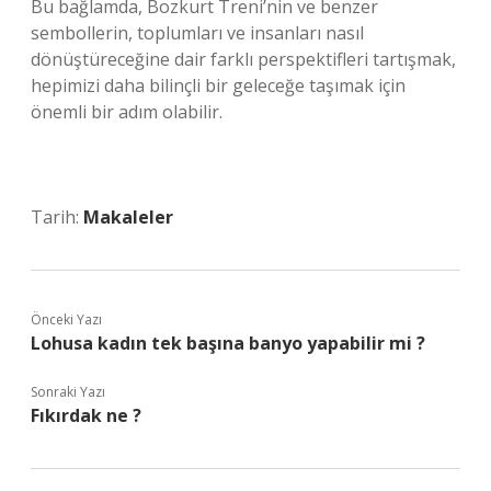
Bu bağlamda, Bozkurt Treni’nin ve benzer
sembollerin, toplumları ve insanları nasıl
dönüştüreceğine dair farklı perspektifleri tartışmak,
hepimizi daha bilinçli bir geleceğe taşımak için
önemli bir adım olabilir.
Tarih:
Makaleler
Önceki Yazı
Lohusa kadın tek başına banyo yapabilir mi ?
Sonraki Yazı
Fıkırdak ne ?