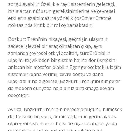
sorgulayabilir. Özellikle raylı sistemlerin geleceği,
hızla artan nüfusun gereksinimlerine ve çevresel
etkilerin azaltılmasına yönelik çözümler üretme
noktasında kritik bir rol oynamaktadır.
Bozkurt Treni’nin hikayesi, geçmişin ulaşımın
sadece işlevsel bir araç olmaktan çıkıp, aynı
zamanda çevresel etkiyi azaltan, sürdürülebilir
ulaşımı teşvik eden bir sistem haline dönüşmesini
anlatan bir metafor olabilir. Eğer gelecekteki ulaşım
sistemleri daha verimli, çevre dostu ve daha
ulaşılabilir hale gelirse, Bozkurt Treni gibi simgeler
de modern dünyada hala bir iz bırakmaya devam
edecektir.
Ayrıca, Bozkurt Treni’nin nerede olduğunu bilmesek
de, belki de bu soru, demir yollarının yerini alacak
olan yeni sistemlerin, belki de uçan arabalar ya da
otonom araçlarla yapılan taşımacılığın nasıl