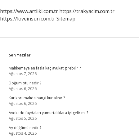
https://www.artiiki.com.tr
https://trakyacim.com.tr
https://loveinsun.com.tr
Sitemap
Sidebar
Son Yazılar
Mahkemeye en fazla kaç avukat girebilir ?
Ağustos 7, 2026
Doğum otu nedir ?
Ağustos 6, 2026
Kur korumalıda hangi kur alınır ?
Ağustos 6, 2026
Avokado faydaları yumurtalıklara iyi gelir mi ?
Ağustos 5, 2026
Ay düğümü nedir ?
Ağustos 4, 2026