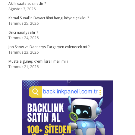
Akıllı saate sos nedir ?
Ağustos 3, 2026
Kemal Sunal’ın Davacı filmi hangi köyde çekildi ?
Temmuz 25, 2026
6’ncı nasıl yazılır ?
Temmuz 24, 2026
Jon Snow ve Daenerys Targaryen evlenecek mi ?
Temmuz 23, 2026
Mustela güneş kremi İsrail malı mı ?
Temmuz 21, 2026