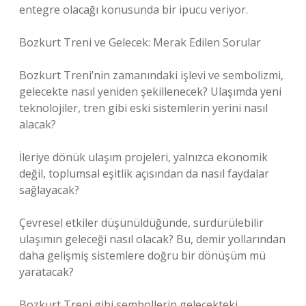
entegre olacağı konusunda bir ipucu veriyor.
Bozkurt Treni ve Gelecek: Merak Edilen Sorular
Bozkurt Treni’nin zamanındaki işlevi ve sembolizmi,
gelecekte nasıl yeniden şekillenecek? Ulaşımda yeni
teknolojiler, tren gibi eski sistemlerin yerini nasıl
alacak?
İleriye dönük ulaşım projeleri, yalnızca ekonomik
değil, toplumsal eşitlik açısından da nasıl faydalar
sağlayacak?
Çevresel etkiler düşünüldüğünde, sürdürülebilir
ulaşımın geleceği nasıl olacak? Bu, demir yollarından
daha gelişmiş sistemlere doğru bir dönüşüm mü
yaratacak?
Bozkurt Treni gibi sembollerin gelecekteki