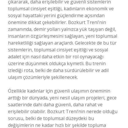
çıkararak, daha erişilebilir ve güvenli sistemlerin
toplumsal cinsiyet eşitliği, kadınların ekonomik ve
sosyal hayattaki yerini güçlendirme açısından
önemine dikkat çekebilirler. Bozkurt Treni’nin
zamanında, demir yolları yalnızca yük taşıyan değil,
insanların özgürleşmesini sağlayan, yeni toplumsal
hareketliliği sağlayan araçlardı. Gelecekte de bu tür
sistemlerin, toplumsal cinsiyet eşitliği ve sosyal
adalet için nasıl daha etkin bir rol oynayacağı
üzerine düşünmek oldukça kıymetli. Bu trenin
izlediği rota, belki de daha sürdürülebilir ve adil
ulaşım çözümleriyle şekillenecek.
Özellikle kadınlar için güvenli ulaşımın öneminin
arttığı bir dünyada, yeni nesil ulaşım projeleri, gece
saatlerinde dahi daha güvenli, daha rahat ve
erişilebilir olabilir. Bozkurt Treni’nin nerede olduğu
sorusu, belki de toplumsal düzeydeki bu
değişimlerin ne kadar hızlı bir şekilde topluma