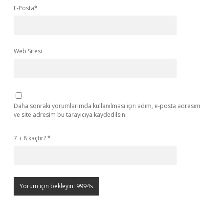
E-Posta*
Web Sitesi
Daha sonraki yorumlarımda kullanılması için adım, e-posta adresim
ve site adresim bu tarayıcıya kaydedilsin.
7 + 8 kaçtır?
*