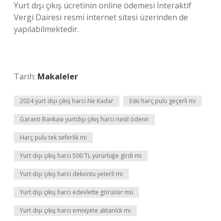
Yurt dışı çıkış ücretinin online ödemesi İnteraktif
Vergi Dairesi resmi internet sitesi üzerinden de
yapılabilmektedir.
Tarih:
Makaleler
2024 yurt dışı çıkış harcı Ne Kadar
Eski harç pulu geçerli mi
Garanti Bankası yurtdışı çıkış harcı nasıl ödenir
Harç pulu tek seferlik mi
Yurt dışı çıkış harcı 500 TL yürürlüğe girdi mi
Yurt dışı çıkış harcı dekontu yeterli mi
Yurt dışı çıkış harcı edevlette görünür mü
Yurt dışı çıkış harcı emniyete aktarıldı mı