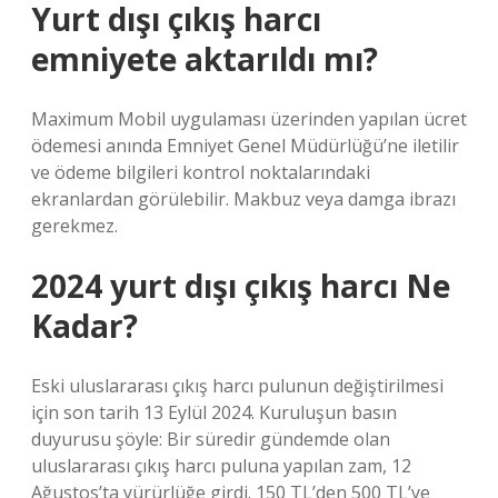
Yurt dışı çıkış harcı
emniyete aktarıldı mı?
Maximum Mobil uygulaması üzerinden yapılan ücret
ödemesi anında Emniyet Genel Müdürlüğü’ne iletilir
ve ödeme bilgileri kontrol noktalarındaki
ekranlardan görülebilir. Makbuz veya damga ibrazı
gerekmez.
2024 yurt dışı çıkış harcı Ne
Kadar?
Eski uluslararası çıkış harcı pulunun değiştirilmesi
için son tarih 13 Eylül 2024. Kuruluşun basın
duyurusu şöyle: Bir süredir gündemde olan
uluslararası çıkış harcı puluna yapılan zam, 12
Ağustos’ta yürürlüğe girdi. 150 TL’den 500 TL’ye