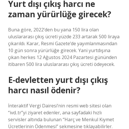
Yurt dışı çıkış harcı ne
zaman yürürlüğe girecek?
Buna göre, 2022’den bu yana 150 lira olan
uluslararası çıkış ücreti yüzde 233 artarak 500 liraya
çıkarıldı. Karar, Resmi Gazete’de yayımlanmasından
10 gün sonra yürürlüğe girecek. Yani yurtdışına
çıkan herkes 12 Ağustos 2024 Pazartesi gününden
itibaren 500 lira uluslararası çıkış ücreti ödeyecek.
E-devletten yurt dışı çıkış
harcı nasıl ödenir?
İnteraktif Vergi Dairesi’nin resmi web sitesi olan
“ivd..tr”yi ziyaret edenler, ana sayfadaki hızlı
servisler altında bulunan “Harç ve Menkul Kıymet
Ücretlerinin Ödenmesi” sekmesine tıklayabilirler.