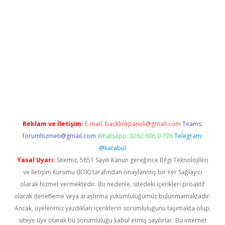
exper giriş adresi güncellendi
betexper.xyz
hiltonbet yeni giri
Reklam ve İletişim:
E-mail:
backlinkpaneli@gmail.com
Teams:
forumhizmeti@gmail.com
Whatsapp: 0262 606 0 726
Telegram:
@karabul
Yasal Uyarı:
Sitemiz, 5651 Sayılı Kanun gereğince Bilgi Teknolojileri
ve İletişim Kurumu (BTK) tarafından onaylanmış bir Yer Sağlayıcı
olarak hizmet vermektedir. Bu nedenle, sitedeki içerikleri proaktif
olarak denetleme veya araştırma yükümlülüğümüz bulunmamaktadır.
Ancak, üyelerimiz yazdıkları içeriklerin sorumluluğunu taşımakta olup,
siteye üye olarak bu sorumluluğu kabul etmiş sayılırlar. Bu internet