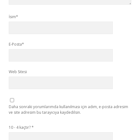
İsim*
E-Posta*
Web Sitesi
Daha sonraki yorumlarımda kullanılması için adım, e-posta adresim
ve site adresim bu tarayıcıya kaydedilsin.
10 - 4 kaçtır?
*