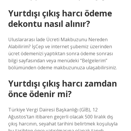
Yurtdışı çıkış harcı ödeme
dekontu nasıl alınır?
Uluslararası İade Ücreti Makbuzunu Nereden
Alabilirim? İşCep ve internet şubemiz üzerinden
ücret ödemenizi yaptıktan sonra ödeme sonrası
bilgi sayfasından veya menüdeki “Belgelerim”
bölümünden ödeme makbuzunuza ulaşabilirsiniz.
Yurtdışı çıkış harcı zamdan
önce ödenir mi?
Türkiye Vergi Dairesi Başkanlığı (GİB), 12
Ağustos’tan itibaren geçerli olacak 500 liralık dış
çıkış harcının, seyahat tarihini belirtmek koşuluyla
bu tarihten önce yatırılmasına olanak tanıdı.