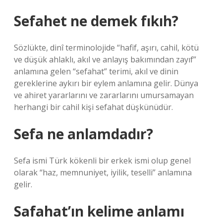
Sefahet ne demek fıkıh?
Sözlükte, dinî terminolojide “hafif, aşırı, cahil, kötü
ve düşük ahlaklı, akıl ve anlayış bakımından zayıf”
anlamına gelen “sefahat” terimi, akıl ve dinin
gereklerine aykırı bir eylem anlamına gelir. Dünya
ve ahiret yararlarını ve zararlarını umursamayan
herhangi bir cahil kişi sefahat düşkünüdür.
Sefa ne anlamdadır?
Sefa ismi Türk kökenli bir erkek ismi olup genel
olarak “haz, memnuniyet, iyilik, teselli” anlamına
gelir.
Safahat’ın kelime anlamı