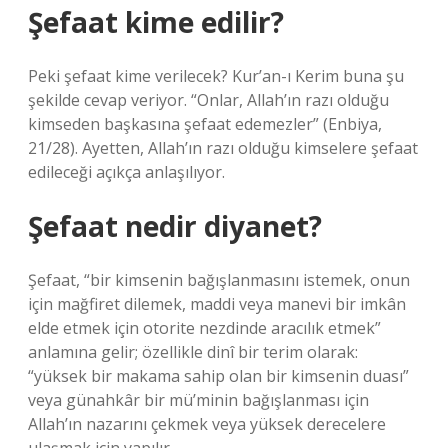
Şefaat kime edilir?
Peki şefaat kime verilecek? Kur’an-ı Kerim buna şu
şekilde cevap veriyor. “Onlar, Allah’ın razı olduğu
kimseden başkasına şefaat edemezler” (Enbiya,
21/28). Ayetten, Allah’ın razı olduğu kimselere şefaat
edileceği açıkça anlaşılıyor.
Şefaat nedir diyanet?
Şefaat, “bir kimsenin bağışlanmasını istemek, onun
için mağfiret dilemek, maddi veya manevi bir imkân
elde etmek için otorite nezdinde aracılık etmek”
anlamına gelir; özellikle dinî bir terim olarak:
“yüksek bir makama sahip olan bir kimsenin duası”
veya günahkâr bir mü’minin bağışlanması için
Allah’ın nazarını çekmek veya yüksek derecelere