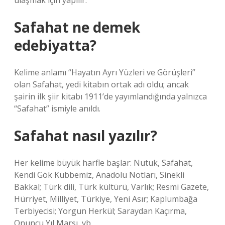
ulaşmak için yapılır.
Safahat ne demek
edebiyatta?
Kelime anlamı “Hayatın Ayrı Yüzleri ve Görüşleri”
olan Safahat, yedi kitabın ortak adı oldu; ancak
şairin ilk şiir kitabı 1911’de yayımlandığında yalnızca
“Safahat” ismiyle anıldı.
Safahat nasıl yazılır?
Her kelime büyük harfle başlar: Nutuk, Safahat,
Kendi Gök Kubbemiz, Anadolu Notları, Sinekli
Bakkal; Türk dili, Türk kültürü, Varlık; Resmi Gazete,
Hürriyet, Milliyet, Türkiye, Yeni Asır; Kaplumbağa
Terbiyecisi; Yorgun Herkül; Saraydan Kaçırma,
Onuncu Yıl Marşı, vb.