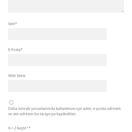
İsim*
E-Posta*
Web Sitesi
Daha sonraki yorumlarımda kullanılması için adım, e-posta adresim
ve site adresim bu tarayıcıya kaydedilsin.
6 + 2 kaçtır?
*