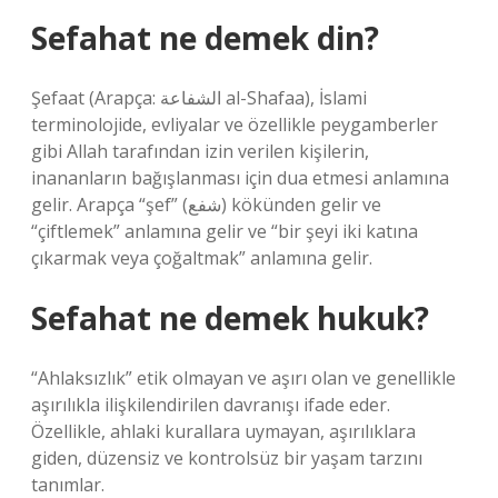
Sefahat ne demek din?
Şefaat (Arapça: الشفاعة al-Shafaa), İslami
terminolojide, evliyalar ve özellikle peygamberler
gibi Allah tarafından izin verilen kişilerin,
inananların bağışlanması için dua etmesi anlamına
gelir. Arapça “şef” (شفع) kökünden gelir ve
“çiftlemek” anlamına gelir ve “bir şeyi iki katına
çıkarmak veya çoğaltmak” anlamına gelir.
Sefahat ne demek hukuk?
“Ahlaksızlık” etik olmayan ve aşırı olan ve genellikle
aşırılıkla ilişkilendirilen davranışı ifade eder.
Özellikle, ahlaki kurallara uymayan, aşırılıklara
giden, düzensiz ve kontrolsüz bir yaşam tarzını
tanımlar.