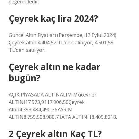
değerindedir.
Çeyrek kaç lira 2024?
Güncel Altın Fiyatları (Perşembe, 12 Eylül 2024)
Çeyrek altın 4.404,52 TL’den alınıyor, 4.501,59
TL’den satılıyor.
Çeyrek altın ne kadar
bugün?
AÇIK PİYASADA ALTINALIM Mücevher
ALTINI17.573,9117.906,50Çeyrek
Altın4.393,484,490,36YARIM
ALTIN8.759,508.980,71ATA ALTINI18.409,8218.
2 Çeyrek altın Kaç TL?