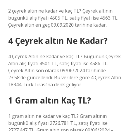
2 çeyrek altın ne kadar ve kaç TL? Çeyrek altının
bugünkü alış fiyatı 4505 TL, satış fiyatı ise 4563 TL.
Çeyrek altın en geç 09.09.2020 tarihine kadar.
4 Çeyrek altın Ne Kadar?
4 Çeyrek Altın ne kadar ve kaç TL? Bugünün Çeyrek
Altın alış fiyatı 4501 TL, satış fiyatı ise 4586 TL.
Çeyrek Altın son olarak 09/06/2024 tarihinde
23:58’de güncellendi. Bu verilere göre 4 Çeyrek Altın
18344 Türk Lirası’na denk geliyor.
1 Gram altın Kaç TL?
1 gram altın ne kadar ve kaç TL? Gram altının
bugünkü alış fiyatı 2726.781 TL, satış fiyatı ise
2727.447 TL. Gram altın son olarak 09/06/2024 –