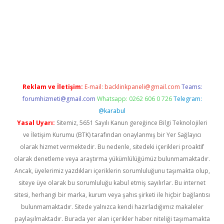
texper giriş adresi güncellendi
betexper.xyz
hiltonbet yeni gi
Reklam ve İletişim:
E-mail:
backlinkpaneli@gmail.com
Teams:
forumhizmeti@gmail.com
Whatsapp: 0262 606 0 726
Telegram:
@karabul
Yasal Uyarı:
Sitemiz, 5651 Sayılı Kanun gereğince Bilgi Teknolojileri
ve İletişim Kurumu (BTK) tarafından onaylanmış bir Yer Sağlayıcı
olarak hizmet vermektedir. Bu nedenle, sitedeki içerikleri proaktif
olarak denetleme veya araştırma yükümlülüğümüz bulunmamaktadır.
Ancak, üyelerimiz yazdıkları içeriklerin sorumluluğunu taşımakta olup,
siteye üye olarak bu sorumluluğu kabul etmiş sayılırlar. Bu internet
sitesi, herhangi bir marka, kurum veya şahıs şirketi ile hiçbir bağlantısı
bulunmamaktadır. Sitede yalnızca kendi hazırladığımız makaleler
paylaşılmaktadır. Burada yer alan içerikler haber niteliği taşımamakta