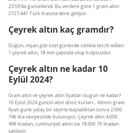
23:59’da güncellendi. Bu verilere göre 1 gram altın
2727.447 Türk lirasına denk geliyor.
Çeyrek altın kaç gramdır?
Düğün, nişan gibi özel günlerde sıklıkla tercih edilen
1 çeyrek altın, 18 mm çapında olup kulpsuzdur.
Çeyrek altın ne kadar 10
Eylül 2024?
Gram altın ve çeyrek altın fiyatları bugün ne kadar?
10 Eylül 2024 güncel altın döviz kurları… Altının gram
fiyatı güne yatay bir seyirle başladıktan sonra 2.000
746 lira seviyesinde bulunuyor. Çeyrek altın 4.000
498 liradan, cumhuriyet altını ise 18.000 70 liradan
satılıyor.