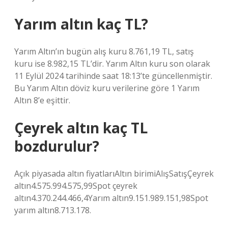
Yarım altın kaç TL?
Yarım Altın’ın bugün alış kuru 8.761,19 TL, satış
kuru ise 8.982,15 TL’dir. Yarım Altın kuru son olarak
11 Eylül 2024 tarihinde saat 18:13’te güncellenmiştir.
Bu Yarım Altın döviz kuru verilerine göre 1 Yarım
Altın 8’e eşittir.
Çeyrek altın kaç TL
bozdurulur?
Açık piyasada altın fiyatlarıAltın birimiAlışSatışÇeyrek
altın4.575.994.575,99Spot çeyrek
altın4.370.244.466,4Yarım altın9.151.989.151,98Spot
yarım altın8.713.178.