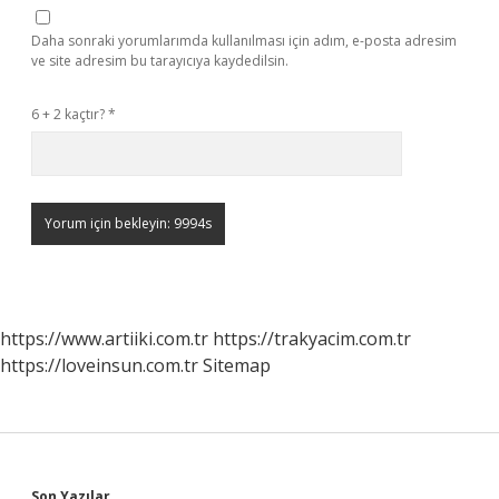
Daha sonraki yorumlarımda kullanılması için adım, e-posta adresim
ve site adresim bu tarayıcıya kaydedilsin.
6 + 2 kaçtır?
*
https://www.artiiki.com.tr
https://trakyacim.com.tr
https://loveinsun.com.tr
Sitemap
Son Yazılar