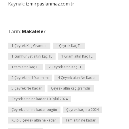
Kaynak:
izmirpaslanmaz.com.tr
Tarih:
Makaleler
1 Çeyrek Kaç Gramdır
1 Çeyrek Kaç TL
1 cumhuriyet altını kaç TL
1 Gram altın Kaç TL
1 tam altın kaç TL
2 Çeyrek altın Kaç TL
2 Çeyrek mi 1 Yarım mı
4 Çeyrek altın Ne Kadar
5 Çeyrek Ne Kadar
Çeyrek altın kaç gramdır
Çeyrek altın ne kadar 10 Eylül 2024
Çeyrek altın ne kadar bugün
Çeyrek kaç lira 2024
Kulplu çeyrek altın ne kadar
Tam altın ne kadar