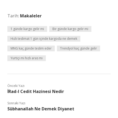
Tarih:
Makaleler
1 günde kargo gelir mi
Bir günde kargo gelir mi
Hızlı teslimat 1 gün içinde kargoda ne demek
MNG kaç günde teslim eder
Trendyol kaç günde gelir
Yurtiçi mi hızlı aras mı
Önceki Yazı
İRad-I Cedit Hazinesi Nedir
Sonraki Yazı
Sübhanallah Ne Demek Diyanet