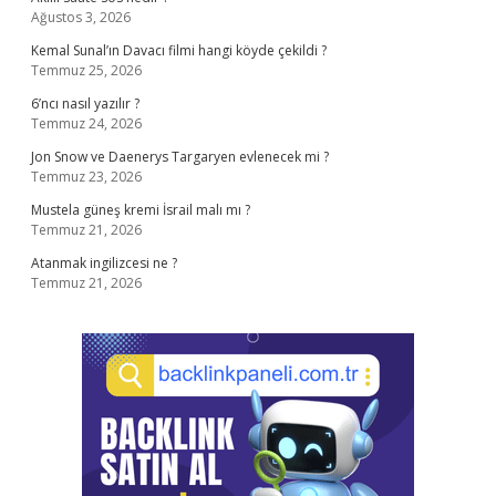
Ağustos 3, 2026
Kemal Sunal’ın Davacı filmi hangi köyde çekildi ?
Temmuz 25, 2026
6’ncı nasıl yazılır ?
Temmuz 24, 2026
Jon Snow ve Daenerys Targaryen evlenecek mi ?
Temmuz 23, 2026
Mustela güneş kremi İsrail malı mı ?
Temmuz 21, 2026
Atanmak ingilizcesi ne ?
Temmuz 21, 2026