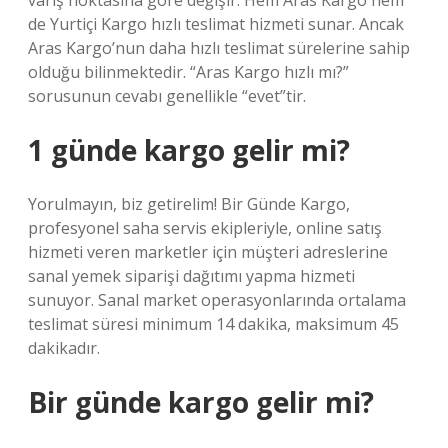
varış noktasına göre değişir. Hem Aras Kargo hem
de Yurtiçi Kargo hızlı teslimat hizmeti sunar. Ancak
Aras Kargo’nun daha hızlı teslimat sürelerine sahip
olduğu bilinmektedir. “Aras Kargo hızlı mı?”
sorusunun cevabı genellikle “evet”tir.
1 günde kargo gelir mi?
Yorulmayın, biz getirelim! Bir Günde Kargo,
profesyonel saha servis ekipleriyle, online satış
hizmeti veren marketler için müşteri adreslerine
sanal yemek siparişi dağıtımı yapma hizmeti
sunuyor. Sanal market operasyonlarında ortalama
teslimat süresi minimum 14 dakika, maksimum 45
dakikadır.
Bir günde kargo gelir mi?