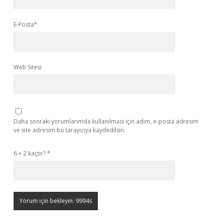
E-Posta*
Web Sitesi
Daha sonraki yorumlarımda kullanılması için adım, e-posta adresim
ve site adresim bu tarayıcıya kaydedilsin.
6 + 2 kaçtır?
*