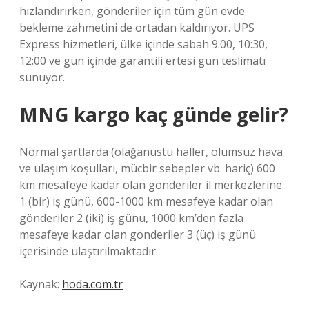
hızlandırırken, gönderiler için tüm gün evde
bekleme zahmetini de ortadan kaldırıyor. UPS
Express hizmetleri, ülke içinde sabah 9:00, 10:30,
12:00 ve gün içinde garantili ertesi gün teslimatı
sunuyor.
MNG kargo kaç günde gelir?
Normal şartlarda (olağanüstü haller, olumsuz hava
ve ulaşım koşulları, mücbir sebepler vb. hariç) 600
km mesafeye kadar olan gönderiler il merkezlerine
1 (bir) iş günü, 600-1000 km mesafeye kadar olan
gönderiler 2 (iki) iş günü, 1000 km’den fazla
mesafeye kadar olan gönderiler 3 (üç) iş günü
içerisinde ulaştırılmaktadır.
Kaynak:
hoda.com.tr