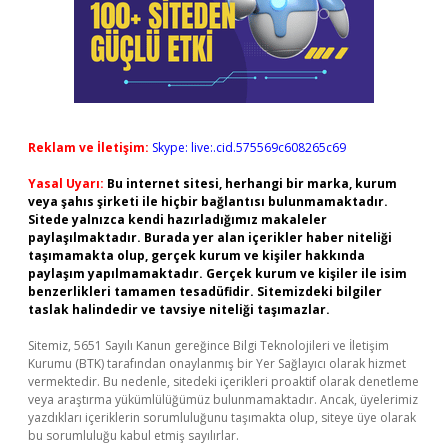
Reklam ve İletişim:
Skype: live:.cid.575569c608265c69
Yasal Uyarı:
Bu internet sitesi, herhangi bir marka, kurum
veya şahıs şirketi ile hiçbir bağlantısı bulunmamaktadır.
Sitede yalnızca kendi hazırladığımız makaleler
paylaşılmaktadır. Burada yer alan içerikler haber niteliği
taşımamakta olup, gerçek kurum ve kişiler hakkında
paylaşım yapılmamaktadır. Gerçek kurum ve kişiler ile isim
benzerlikleri tamamen tesadüfidir. Sitemizdeki bilgiler
taslak halindedir ve tavsiye niteliği taşımazlar.
Sitemiz, 5651 Sayılı Kanun gereğince Bilgi Teknolojileri ve İletişim
Kurumu (BTK) tarafından onaylanmış bir Yer Sağlayıcı olarak hizmet
vermektedir. Bu nedenle, sitedeki içerikleri proaktif olarak denetleme
veya araştırma yükümlülüğümüz bulunmamaktadır. Ancak, üyelerimiz
yazdıkları içeriklerin sorumluluğunu taşımakta olup, siteye üye olarak
bu sorumluluğu kabul etmiş sayılırlar.