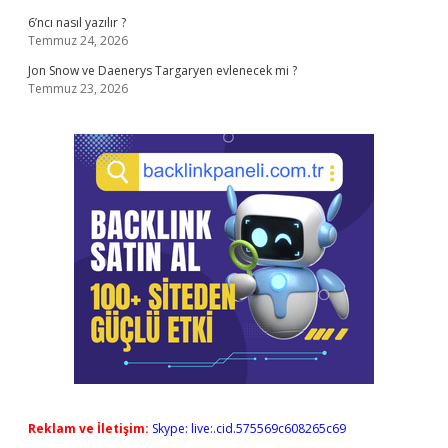
6’ncı nasıl yazılır ?
Temmuz 24, 2026
Jon Snow ve Daenerys Targaryen evlenecek mi ?
Temmuz 23, 2026
Reklam ve İletişim:
Skype: live:.cid.575569c608265c69