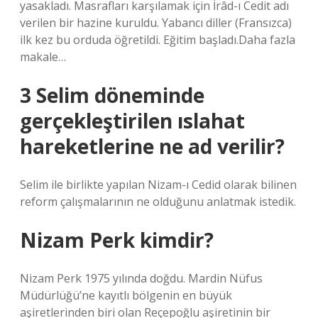
yasakladı. Masrafları karşılamak için İrâd-ı Cedit adı
verilen bir hazine kuruldu. Yabancı diller (Fransızca)
ilk kez bu orduda öğretildi. Eğitim başladı.Daha fazla
makale…
3 Selim döneminde
gerçekleştirilen ıslahat
hareketlerine ne ad verilir?
Selim ile birlikte yapılan Nizam-ı Cedid olarak bilinen
reform çalışmalarının ne olduğunu anlatmak istedik.
Nizam Perk kimdir?
Nizam Perk 1975 yılında doğdu. Mardin Nüfus
Müdürlüğü’ne kayıtlı bölgenin en büyük
aşiretlerinden biri olan Reçepoğlu aşiretinin bir