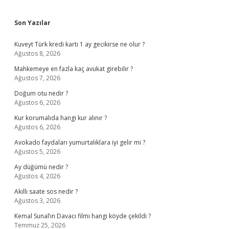
Sidebar
Son Yazılar
Kuveyt Türk kredi kartı 1 ay gecikirse ne olur ?
Ağustos 8, 2026
Mahkemeye en fazla kaç avukat girebilir ?
Ağustos 7, 2026
Doğum otu nedir ?
Ağustos 6, 2026
Kur korumalıda hangi kur alınır ?
Ağustos 6, 2026
Avokado faydaları yumurtalıklara iyi gelir mi ?
Ağustos 5, 2026
Ay düğümü nedir ?
Ağustos 4, 2026
Akıllı saate sos nedir ?
Ağustos 3, 2026
Kemal Sunal’ın Davacı filmi hangi köyde çekildi ?
Temmuz 25, 2026