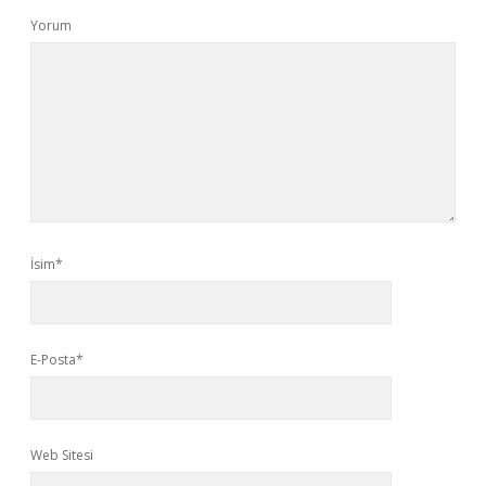
Yorum
İsim*
E-Posta*
Web Sitesi