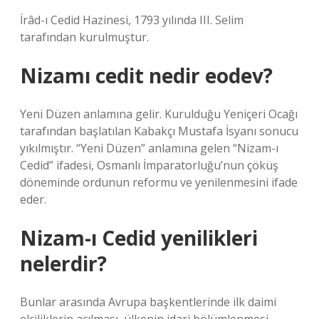
İrâd-ı Cedid Hazinesi, 1793 yılında III. Selim
tarafından kurulmuştur.
Nizamı cedit nedir eodev?
Yeni Düzen anlamına gelir. Kurulduğu Yeniçeri Ocağı
tarafından başlatılan Kabakçı Mustafa İsyanı sonucu
yıkılmıştır. “Yeni Düzen” anlamına gelen “Nizam-ı
Cedid” ifadesi, Osmanlı İmparatorluğu’nun çöküş
döneminde ordunun reformu ve yenilenmesini ifade
eder.
Nizam-ı Cedid yenilikleri
nelerdir?
Bunlar arasında Avrupa başkentlerinde ilk daimi