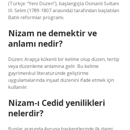
(Türkçe: “Yeni Düzen”), başlangıçta Osmanlı Sultanı
III. Selim (1789-1807 arasında) tarafından başlatılan
Batılı reformlar programı.
Nizam ne demektir ve
anlamı nedir?
Düzen; Arapça kökenli bir kelime olup düzen, tertip
veya düzenleme anlamına gelir. Bu kelime
gayrimenkul literatüründe geliştirme
uygulamalarında inşaat düzenini ifade etmek için
kullanılır.
Nizam-ı Cedid yenilikleri
nelerdir?
Bunlar arasında Avrupa başkentlerinde ilk daimi