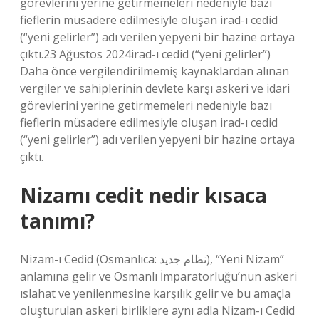
görevlerini yerine getirmemeleri nedeniyle bazı
fieflerin müsadere edilmesiyle oluşan irad-ı cedid
(“yeni gelirler”) adı verilen yepyeni bir hazine ortaya
çıktı.23 Ağustos 2024irad-ı cedid (“yeni gelirler”)
Daha önce vergilendirilmemiş kaynaklardan alınan
vergiler ve sahiplerinin devlete karşı askeri ve idari
görevlerini yerine getirmemeleri nedeniyle bazı
fieflerin müsadere edilmesiyle oluşan irad-ı cedid
(“yeni gelirler”) adı verilen yepyeni bir hazine ortaya
çıktı.
Nizamı cedit nedir kısaca
tanımı?
Nizam-ı Cedid (Osmanlıca: نظام جديد), “Yeni Nizam”
anlamına gelir ve Osmanlı İmparatorluğu’nun askeri
ıslahat ve yenilenmesine karşılık gelir ve bu amaçla
oluşturulan askeri birliklere aynı adla Nizam-ı Cedid