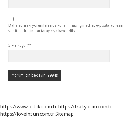
Daha sonraki yorumlarımda kullanılması için adım, e-posta adresim
ve site adresim bu tarayıcıya kaydedilsin.
5 + 3 kaçtır?
*
https://www.artiiki.com.tr
https://trakyacim.com.tr
https://loveinsun.com.tr
Sitemap