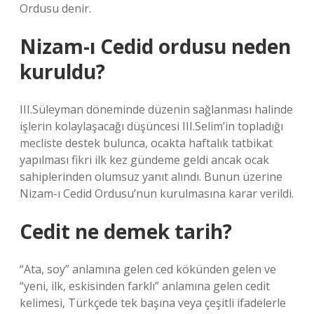
Ordusu denir.
Nizam-ı Cedid ordusu neden
kuruldu?
III.Süleyman döneminde düzenin sağlanması halinde
işlerin kolaylaşacağı düşüncesi III.Selim’in topladığı
mecliste destek bulunca, ocakta haftalık tatbikat
yapılması fikri ilk kez gündeme geldi ancak ocak
sahiplerinden olumsuz yanıt alındı. Bunun üzerine
Nizam-ı Cedid Ordusu’nun kurulmasına karar verildi.
Cedit ne demek tarih?
“Ata, soy” anlamına gelen ced kökünden gelen ve
“yeni, ilk, eskisinden farklı” anlamına gelen cedit
kelimesi, Türkçede tek başına veya çeşitli ifadelerle