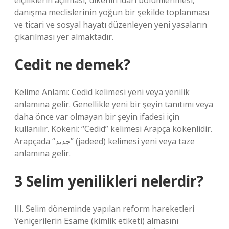
elçiliklerin açılması, ülkenin idari bölümlenmesi,
danışma meclislerinin yoğun bir şekilde toplanması
ve ticari ve sosyal hayatı düzenleyen yeni yasaların
çıkarılması yer almaktadır.
Cedit ne demek?
Kelime Anlamı: Cedid kelimesi yeni veya yenilik
anlamına gelir. Genellikle yeni bir şeyin tanıtımı veya
daha önce var olmayan bir şeyin ifadesi için
kullanılır. Kökeni: “Cedid” kelimesi Arapça kökenlidir.
Arapçada “جديد” (jadeed) kelimesi yeni veya taze
anlamına gelir.
3 Selim yenilikleri nelerdir?
III. Selim döneminde yapılan reform hareketleri
Yeniçerilerin Esame (kimlik etiketi) almasını