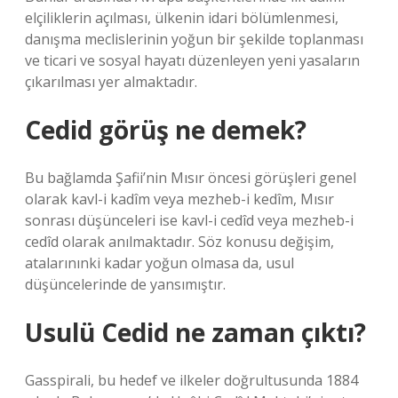
elçiliklerin açılması, ülkenin idari bölümlenmesi,
danışma meclislerinin yoğun bir şekilde toplanması
ve ticari ve sosyal hayatı düzenleyen yeni yasaların
çıkarılması yer almaktadır.
Cedid görüş ne demek?
Bu bağlamda Şafii’nin Mısır öncesi görüşleri genel
olarak kavl-i kadîm veya mezheb-i kedîm, Mısır
sonrası düşünceleri ise kavl-i cedîd veya mezheb-i
cedîd olarak anılmaktadır. Söz konusu değişim,
atalarınınki kadar yoğun olmasa da, usul
düşüncelerinde de yansımıştır.
Usulü Cedid ne zaman çıktı?
Gasspirali, bu hedef ve ilkeler doğrultusunda 1884