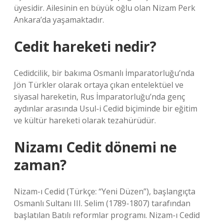
üyesidir. Ailesinin en büyük oğlu olan Nizam Perk
Ankara’da yaşamaktadır.
Cedit hareketi nedir?
Cedidcilik, bir bakıma Osmanlı İmparatorluğu’nda
Jön Türkler olarak ortaya çıkan entelektüel ve
siyasal hareketin, Rus İmparatorluğu’nda genç
aydınlar arasında Usul-i Cedid biçiminde bir eğitim
ve kültür hareketi olarak tezahürüdür.
Nizamı Cedit dönemi ne
zaman?
Nizam-ı Cedid (Türkçe: “Yeni Düzen”), başlangıçta
Osmanlı Sultanı III. Selim (1789-1807) tarafından
başlatılan Batılı reformlar programı. Nizam-ı Cedid