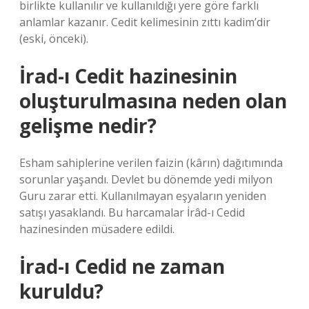
birlikte kullanılır ve kullanıldığı yere göre farklı
anlamlar kazanır. Cedit kelimesinin zıttı kadim’dir
(eski, önceki).
İrad-ı Cedit hazinesinin
oluşturulmasına neden olan
gelişme nedir?
Esham sahiplerine verilen faizin (kârın) dağıtımında
sorunlar yaşandı. Devlet bu dönemde yedi milyon
Guru zarar etti. Kullanılmayan eşyaların yeniden
satışı yasaklandı. Bu harcamalar İrâd-ı Cedid
hazinesinden müsadere edildi.
İrad-ı Cedid ne zaman
kuruldu?