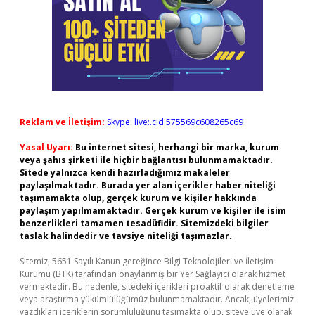
Reklam ve İletişim:
Skype: live:.cid.575569c608265c69
Yasal Uyarı:
Bu internet sitesi, herhangi bir marka, kurum
veya şahıs şirketi ile hiçbir bağlantısı bulunmamaktadır.
Sitede yalnızca kendi hazırladığımız makaleler
paylaşılmaktadır. Burada yer alan içerikler haber niteliği
taşımamakta olup, gerçek kurum ve kişiler hakkında
paylaşım yapılmamaktadır. Gerçek kurum ve kişiler ile isim
benzerlikleri tamamen tesadüfidir. Sitemizdeki bilgiler
taslak halindedir ve tavsiye niteliği taşımazlar.
Sitemiz, 5651 Sayılı Kanun gereğince Bilgi Teknolojileri ve İletişim
Kurumu (BTK) tarafından onaylanmış bir Yer Sağlayıcı olarak hizmet
vermektedir. Bu nedenle, sitedeki içerikleri proaktif olarak denetleme
veya araştırma yükümlülüğümüz bulunmamaktadır. Ancak, üyelerimiz
yazdıkları içeriklerin sorumluluğunu taşımakta olup, siteye üye olarak