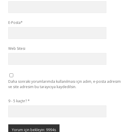
E-Posta*
Web Sitesi
Daha sonraki yorumlarımda kullanılması için adım, e-posta adresim
ve site adresim bu tarayıcıya kaydedilsin.
9 - 5 kaçtır?
*