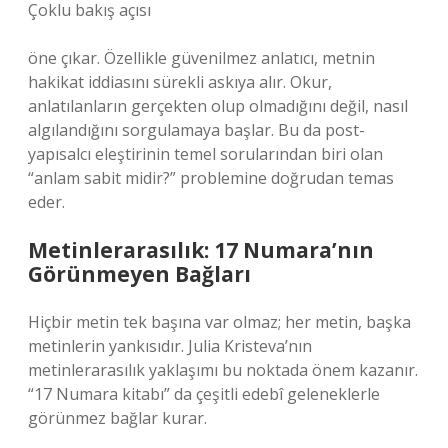
Çoklu bakış açısı
öne çıkar. Özellikle güvenilmez anlatıcı, metnin
hakikat iddiasını sürekli askıya alır. Okur,
anlatılanların gerçekten olup olmadığını değil, nasıl
algılandığını sorgulamaya başlar. Bu da post-
yapısalcı eleştirinin temel sorularından biri olan
“anlam sabit midir?” problemine doğrudan temas
eder.
Metinlerarasılık: 17 Numara’nın
Görünmeyen Bağları
Hiçbir metin tek başına var olmaz; her metin, başka
metinlerin yankısıdır. Julia Kristeva’nın
metinlerarasılık yaklaşımı bu noktada önem kazanır.
“17 Numara kitabı” da çeşitli edebî geleneklerle
görünmez bağlar kurar.