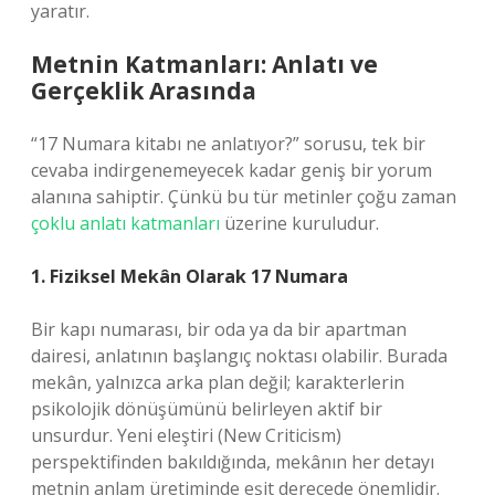
yaratır.
Metnin Katmanları: Anlatı ve
Gerçeklik Arasında
“17 Numara kitabı ne anlatıyor?” sorusu, tek bir
cevaba indirgenemeyecek kadar geniş bir yorum
alanına sahiptir. Çünkü bu tür metinler çoğu zaman
çoklu anlatı katmanları
üzerine kuruludur.
1. Fiziksel Mekân Olarak 17 Numara
Bir kapı numarası, bir oda ya da bir apartman
dairesi, anlatının başlangıç noktası olabilir. Burada
mekân, yalnızca arka plan değil; karakterlerin
psikolojik dönüşümünü belirleyen aktif bir
unsurdur. Yeni eleştiri (New Criticism)
perspektifinden bakıldığında, mekânın her detayı
metnin anlam üretiminde eşit derecede önemlidir.