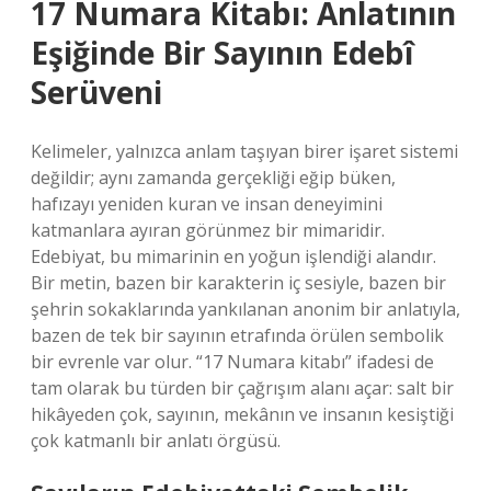
17 Numara Kitabı: Anlatının
Eşiğinde Bir Sayının Edebî
Serüveni
Kelimeler, yalnızca anlam taşıyan birer işaret sistemi
değildir; aynı zamanda gerçekliği eğip büken,
hafızayı yeniden kuran ve insan deneyimini
katmanlara ayıran görünmez bir mimaridir.
Edebiyat, bu mimarinin en yoğun işlendiği alandır.
Bir metin, bazen bir karakterin iç sesiyle, bazen bir
şehrin sokaklarında yankılanan anonim bir anlatıyla,
bazen de tek bir sayının etrafında örülen sembolik
bir evrenle var olur. “17 Numara kitabı” ifadesi de
tam olarak bu türden bir çağrışım alanı açar: salt bir
hikâyeden çok, sayının, mekânın ve insanın kesiştiği
çok katmanlı bir anlatı örgüsü.