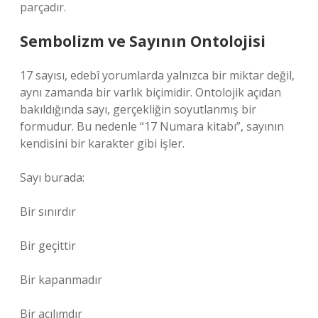
parçadır.
Sembolizm ve Sayının Ontolojisi
17 sayısı, edebî yorumlarda yalnızca bir miktar değil,
aynı zamanda bir varlık biçimidir. Ontolojik açıdan
bakıldığında sayı, gerçekliğin soyutlanmış bir
formudur. Bu nedenle “17 Numara kitabı”, sayının
kendisini bir karakter gibi işler.
Sayı burada:
Bir sınırdır
Bir geçittir
Bir kapanmadır
Bir açılımdır