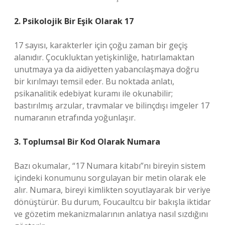
2. Psikolojik Bir Eşik Olarak 17
17 sayısı, karakterler için çoğu zaman bir geçiş
alanıdır. Çocukluktan yetişkinliğe, hatırlamaktan
unutmaya ya da aidiyetten yabancılaşmaya doğru
bir kırılmayı temsil eder. Bu noktada anlatı,
psikanalitik edebiyat kuramı ile okunabilir;
bastırılmış arzular, travmalar ve bilinçdışı imgeler 17
numaranın etrafında yoğunlaşır.
3. Toplumsal Bir Kod Olarak Numara
Bazı okumalar, “17 Numara kitabı”nı bireyin sistem
içindeki konumunu sorgulayan bir metin olarak ele
alır. Numara, bireyi kimlikten soyutlayarak bir veriye
dönüştürür. Bu durum, Foucaultcu bir bakışla iktidar
ve gözetim mekanizmalarının anlatıya nasıl sızdığını