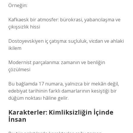
Örneğin:
Kafkaesk bir atmosfer: bürokrasi, yabancılaşma ve
çıkışsızlık hissi
Dostoyevskiyen iç çatışma: suçluluk, vicdan ve ahlaki
ikilem
Modernist parçalanma: zamanın ve benliğin
çözülmesi
Bu bağlamda 17 numara, yalnızca bir mekân değil,
edebiyat tarihinin farklı damarlarının kesiştiği bir
düğüm noktası hâline gelir.
Karakterler: Kimliksizliğin İçinde
İnsan