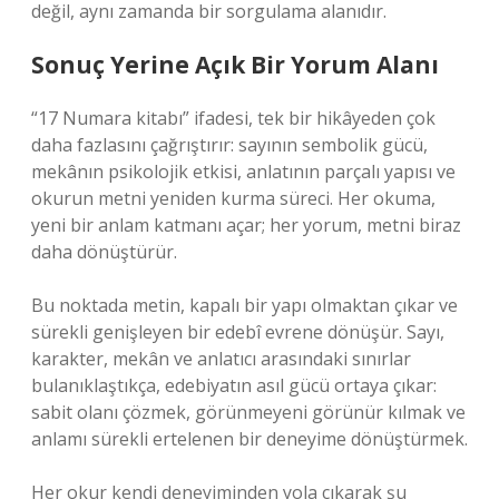
değil, aynı zamanda bir sorgulama alanıdır.
Sonuç Yerine Açık Bir Yorum Alanı
“17 Numara kitabı” ifadesi, tek bir hikâyeden çok
daha fazlasını çağrıştırır: sayının sembolik gücü,
mekânın psikolojik etkisi, anlatının parçalı yapısı ve
okurun metni yeniden kurma süreci. Her okuma,
yeni bir anlam katmanı açar; her yorum, metni biraz
daha dönüştürür.
Bu noktada metin, kapalı bir yapı olmaktan çıkar ve
sürekli genişleyen bir edebî evrene dönüşür. Sayı,
karakter, mekân ve anlatıcı arasındaki sınırlar
bulanıklaştıkça, edebiyatın asıl gücü ortaya çıkar:
sabit olanı çözmek, görünmeyeni görünür kılmak ve
anlamı sürekli ertelenen bir deneyime dönüştürmek.
Her okur kendi deneyiminden yola çıkarak şu