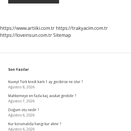
https://www.artiiki.com.tr
https://trakyacim.com.tr
https://loveinsun.com.tr
Sitemap
Sidebar
Son Yazılar
Kuveyt Türk kredi kartı 1 ay gecikirse ne olur ?
Ağustos 8, 2026
Mahkemeye en fazla kaç avukat girebilir ?
Ağustos 7, 2026
Doğum otu nedir ?
Ağustos 6, 2026
Kur korumalıda hangi kur alınır ?
Ağustos 6, 2026