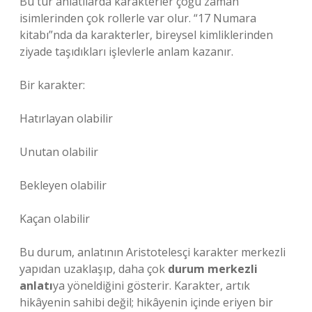
Bu tür anlatılarda karakterler çoğu zaman
isimlerinden çok rollerle var olur. “17 Numara
kitabı”nda da karakterler, bireysel kimliklerinden
ziyade taşıdıkları işlevlerle anlam kazanır.
Bir karakter:
Hatırlayan olabilir
Unutan olabilir
Bekleyen olabilir
Kaçan olabilir
Bu durum, anlatının Aristotelesçi karakter merkezli
yapıdan uzaklaşıp, daha çok
durum merkezli
anlatı
ya yöneldiğini gösterir. Karakter, artık
hikâyenin sahibi değil; hikâyenin içinde eriyen bir