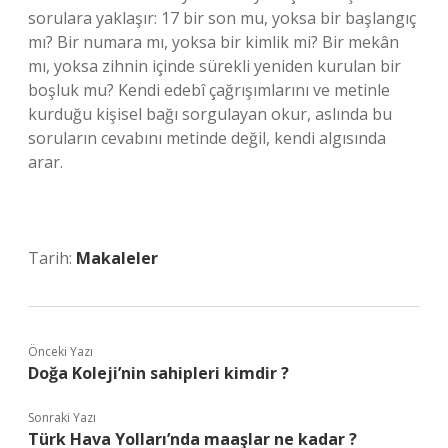
sorulara yaklaşır: 17 bir son mu, yoksa bir başlangıç
mı? Bir numara mı, yoksa bir kimlik mi? Bir mekân
mı, yoksa zihnin içinde sürekli yeniden kurulan bir
boşluk mu? Kendi edebî çağrışımlarını ve metinle
kurduğu kişisel bağı sorgulayan okur, aslında bu
soruların cevabını metinde değil, kendi algısında
arar.
Tarih:
Makaleler
Önceki Yazı
Doğa Koleji’nin sahipleri kimdir ?
Sonraki Yazı
Türk Hava Yolları’nda maaşlar ne kadar ?