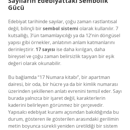
Sayıların Edebiyattaki Sembolik
Gücü
Edebiyat tarihinde sayılar, çoğu zaman rastlantısal
değil, bilinçli bir
sembol sistemi
olarak kullanılır. 7
kutsallığı, 3’ün tamamlayıcılığı ya da 12’nin döngüsel
yapısı gibi örnekler, anlatının anlam katmanlarını
derinleştirir.
17 sayısı
ise daha kırılgan, daha
bireysel ve çoğu zaman belirsizlik taşıyan bir eşik
değeri olarak okunabilir.
Bu bağlamda “17 Numara kitabı”, bir apartman
dairesi, bir oda, bir hücre ya da bir kimlik numarası
üzerinden şekillenen anlatı evrenini temsil eder. Sayı
burada yalnızca bir işaret değil, karakterlerin
kaderini belirleyen görünmez bir çerçevedir.
Yapısalcı edebiyat kuramı açısından bakıldığında bu
durum, gösteren ile gösterilen arasındaki gerilimin
metin boyunca sürekli yeniden üretildiği bir sistem