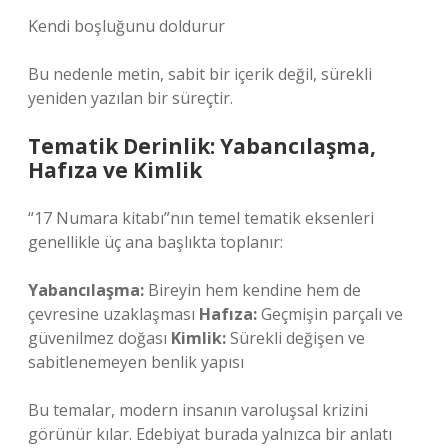
Kendi boşluğunu doldurur
Bu nedenle metin, sabit bir içerik değil, sürekli
yeniden yazılan bir süreçtir.
Tematik Derinlik: Yabancılaşma,
Hafıza ve Kimlik
“17 Numara kitabı”nın temel tematik eksenleri
genellikle üç ana başlıkta toplanır:
Yabancılaşma:
Bireyin hem kendine hem de
çevresine uzaklaşması
Hafıza:
Geçmişin parçalı ve
güvenilmez doğası
Kimlik:
Sürekli değişen ve
sabitlenemeyen benlik yapısı
Bu temalar, modern insanın varoluşsal krizini
görünür kılar. Edebiyat burada yalnızca bir anlatı