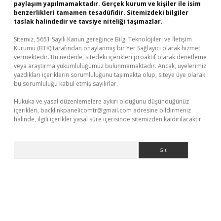
paylaşım yapılmamaktadır. Gerçek kurum ve kişiler ile isim
benzerlikleri tamamen tesadüfidir. Sitemizdeki bilgiler
taslak halindedir ve tavsiye niteliği taşımazlar.
Sitemiz, 5651 Sayılı Kanun gereğince Bilgi Teknolojileri ve İletişim
Kurumu (BTK) tarafından onaylanmış bir Yer Sağlayıcı olarak hizmet
vermektedir. Bu nedenle, sitedeki içerikleri proaktif olarak denetleme
veya araştırma yükümlülüğümüz bulunmamaktadır. Ancak, üyelerimiz
yazdıkları içeriklerin sorumluluğunu taşımakta olup, siteye üye olarak
bu sorumluluğu kabul etmiş sayılırlar.
Hukuka ve yasal düzenlemelere aykırı olduğunu düşündüğünüz
içerikleri,
backlinkpanelicomtr@gmail.com
adresine bildirmeniz
halinde, ilgili içerikler yasal süre içerisinde sitemizden kaldırılacaktır.
Arama