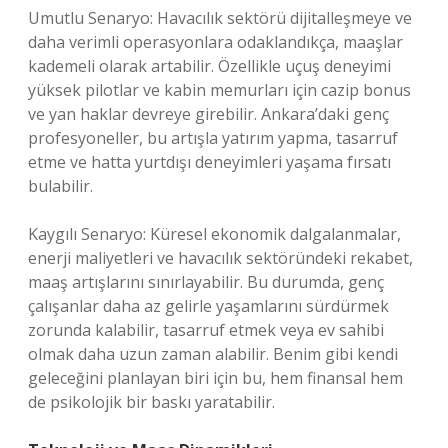
Umutlu Senaryo: Havacılık sektörü dijitalleşmeye ve
daha verimli operasyonlara odaklandıkça, maaşlar
kademeli olarak artabilir. Özellikle uçuş deneyimi
yüksek pilotlar ve kabin memurları için cazip bonus
ve yan haklar devreye girebilir. Ankara’daki genç
profesyoneller, bu artışla yatırım yapma, tasarruf
etme ve hatta yurtdışı deneyimleri yaşama fırsatı
bulabilir.
Kaygılı Senaryo: Küresel ekonomik dalgalanmalar,
enerji maliyetleri ve havacılık sektöründeki rekabet,
maaş artışlarını sınırlayabilir. Bu durumda, genç
çalışanlar daha az gelirle yaşamlarını sürdürmek
zorunda kalabilir, tasarruf etmek veya ev sahibi
olmak daha uzun zaman alabilir. Benim gibi kendi
geleceğini planlayan biri için bu, hem finansal hem
de psikolojik bir baskı yaratabilir.