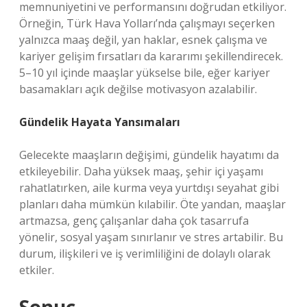
memnuniyetini ve performansını doğrudan etkiliyor.
Örneğin, Türk Hava Yolları’nda çalışmayı seçerken
yalnızca maaş değil, yan haklar, esnek çalışma ve
kariyer gelişim fırsatları da kararımı şekillendirecek.
5–10 yıl içinde maaşlar yükselse bile, eğer kariyer
basamakları açık değilse motivasyon azalabilir.
Gündelik Hayata Yansımaları
Gelecekte maaşların değişimi, gündelik hayatımı da
etkileyebilir. Daha yüksek maaş, şehir içi yaşamı
rahatlatırken, aile kurma veya yurtdışı seyahat gibi
planları daha mümkün kılabilir. Öte yandan, maaşlar
artmazsa, genç çalışanlar daha çok tasarrufa
yönelir, sosyal yaşam sınırlanır ve stres artabilir. Bu
durum, ilişkileri ve iş verimliliğini de dolaylı olarak
etkiler.