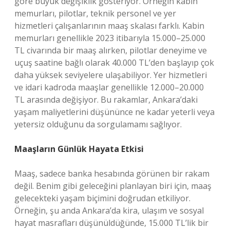
göre büyük değişiklik gösteriyor. Örneğin kabin
memurları, pilotlar, teknik personel ve yer
hizmetleri çalışanlarının maaş skalası farklı. Kabin
memurları genellikle 2023 itibarıyla 15.000–25.000
TL civarında bir maaş alırken, pilotlar deneyime ve
uçuş saatine bağlı olarak 40.000 TL’den başlayıp çok
daha yüksek seviyelere ulaşabiliyor. Yer hizmetleri
ve idari kadroda maaşlar genellikle 12.000–20.000
TL arasında değişiyor. Bu rakamlar, Ankara’daki
yaşam maliyetlerini düşününce ne kadar yeterli veya
yetersiz olduğunu da sorgulamamı sağlıyor.
Maaşların Günlük Hayata Etkisi
Maaş, sadece banka hesabında görünen bir rakam
değil. Benim gibi geleceğini planlayan biri için, maaş
gelecekteki yaşam biçimini doğrudan etkiliyor.
Örneğin, şu anda Ankara’da kira, ulaşım ve sosyal
hayat masrafları düşünüldüğünde, 15.000 TL’lik bir