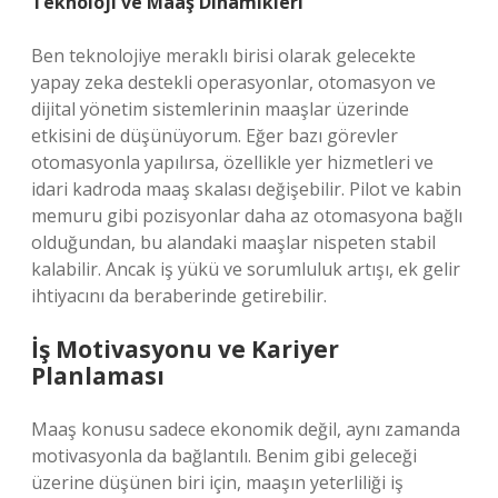
Teknoloji ve Maaş Dinamikleri
Ben teknolojiye meraklı birisi olarak gelecekte
yapay zeka destekli operasyonlar, otomasyon ve
dijital yönetim sistemlerinin maaşlar üzerinde
etkisini de düşünüyorum. Eğer bazı görevler
otomasyonla yapılırsa, özellikle yer hizmetleri ve
idari kadroda maaş skalası değişebilir. Pilot ve kabin
memuru gibi pozisyonlar daha az otomasyona bağlı
olduğundan, bu alandaki maaşlar nispeten stabil
kalabilir. Ancak iş yükü ve sorumluluk artışı, ek gelir
ihtiyacını da beraberinde getirebilir.
İş Motivasyonu ve Kariyer
Planlaması
Maaş konusu sadece ekonomik değil, aynı zamanda
motivasyonla da bağlantılı. Benim gibi geleceği
üzerine düşünen biri için, maaşın yeterliliği iş