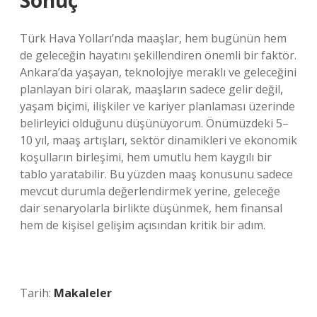
Sonuç
Türk Hava Yolları’nda maaşlar, hem bugünün hem
de geleceğin hayatını şekillendiren önemli bir faktör.
Ankara’da yaşayan, teknolojiye meraklı ve geleceğini
planlayan biri olarak, maaşların sadece gelir değil,
yaşam biçimi, ilişkiler ve kariyer planlaması üzerinde
belirleyici olduğunu düşünüyorum. Önümüzdeki 5–
10 yıl, maaş artışları, sektör dinamikleri ve ekonomik
koşulların birleşimi, hem umutlu hem kaygılı bir
tablo yaratabilir. Bu yüzden maaş konusunu sadece
mevcut durumla değerlendirmek yerine, geleceğe
dair senaryolarla birlikte düşünmek, hem finansal
hem de kişisel gelişim açısından kritik bir adım.
Tarih:
Makaleler