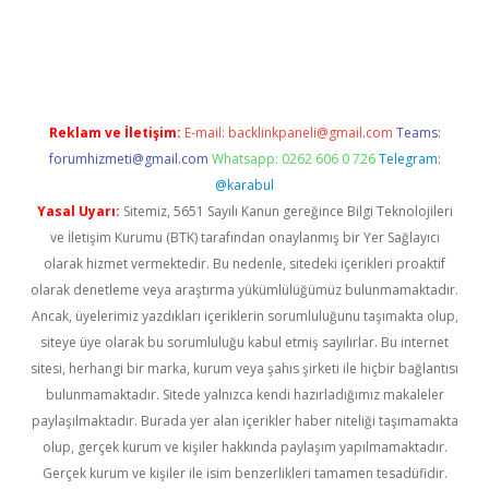
Betexper giriş adresi güncellendi
betexper.xyz
hiltonbet yeni 
Reklam ve İletişim:
E-mail:
backlinkpaneli@gmail.com
Teams:
forumhizmeti@gmail.com
Whatsapp: 0262 606 0 726
Telegram:
@karabul
Yasal Uyarı:
Sitemiz, 5651 Sayılı Kanun gereğince Bilgi Teknolojileri
ve İletişim Kurumu (BTK) tarafından onaylanmış bir Yer Sağlayıcı
olarak hizmet vermektedir. Bu nedenle, sitedeki içerikleri proaktif
olarak denetleme veya araştırma yükümlülüğümüz bulunmamaktadır.
Ancak, üyelerimiz yazdıkları içeriklerin sorumluluğunu taşımakta olup,
siteye üye olarak bu sorumluluğu kabul etmiş sayılırlar. Bu internet
sitesi, herhangi bir marka, kurum veya şahıs şirketi ile hiçbir bağlantısı
bulunmamaktadır. Sitede yalnızca kendi hazırladığımız makaleler
paylaşılmaktadır. Burada yer alan içerikler haber niteliği taşımamakta
olup, gerçek kurum ve kişiler hakkında paylaşım yapılmamaktadır.
Gerçek kurum ve kişiler ile isim benzerlikleri tamamen tesadüfidir.