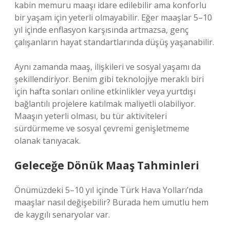
kabin memuru maaşı idare edilebilir ama konforlu
bir yaşam için yeterli olmayabilir. Eğer maaşlar 5–10
yıl içinde enflasyon karşısında artmazsa, genç
çalışanların hayat standartlarında düşüş yaşanabilir.
Aynı zamanda maaş, ilişkileri ve sosyal yaşamı da
şekillendiriyor. Benim gibi teknolojiye meraklı biri
için hafta sonları online etkinlikler veya yurtdışı
bağlantılı projelere katılmak maliyetli olabiliyor.
Maaşın yeterli olması, bu tür aktiviteleri
sürdürmeme ve sosyal çevremi genişletmeme
olanak tanıyacak.
Geleceğe Dönük Maaş Tahminleri
Önümüzdeki 5–10 yıl içinde Türk Hava Yolları’nda
maaşlar nasıl değişebilir? Burada hem umutlu hem
de kaygılı senaryolar var.