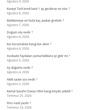
Ağustos 9, 2026
Kuveyt Türk kredi kartı 1 ay gecikirse ne olur ?
Ağustos 8, 2026
Mahkemeye en fazla kaç avukat girebilir ?
Ağustos 7, 2026
Doğum otu nedir ?
Ağustos 6, 2026
Kur korumalıda hangi kur alınır ?
Ağustos 6, 2026
Avokado faydaları yumurtalıklara iyi gelir mi ?
Ağustos 5, 2026
Ay düğümü nedir ?
Ağustos 4, 2026
Akıllı saate sos nedir ?
Ağustos 3, 2026
Kemal Sunal’ın Davacı filmi hangi köyde çekildi ?
Temmuz 25, 2026
6’ncı nasıl yazılır ?
Temmuz 24, 2026