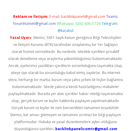
Reklam ve İletişim:
E-mail:
backlinkpaneli@gmail.com
Teams:
forumhizmeti@gmail.com
Whatsapp: 0262 606 0 726
Telegram:
@karabul
Yasal Uyarı:
Sitemiz, 5651 Sayılı Kanun gereğince Bilgi Teknolojileri
ve İletişim Kurumu (BTK) tarafından onaylanmış bir Yer Sağlayıcı
olarak hizmet vermektedir. Bu nedenle, sitedeki içerikleri proaktif
olarak denetleme veya araştırma yükümlülüğümüz bulunmamaktadır.
Ancak, üyelerimiz yazdıkları içeriklerin sorumluluğunu taşımakta olup,
siteye üye olarak bu sorumluluğu kabul etmiş sayılırlar. Bu internet
sitesi, herhangi bir marka, kurum veya şahıs şirketi ile hiçbir bağlantısı
bulunmamaktadır. Sitede yalnızca kendi hazırladığımız makaleler
paylaşılmaktadır. Burada yer alan içerikler haber niteliği taşımamakta
olup, gerçek kurum ve kişiler hakkında paylaşım yapılmamaktadır.
Gerçek kurum ve kişiler ile isim benzerlikleri tamamen tesadüfidir.
Sitemiz, kar amacı gütmeyen ve tamamen ücretsiz bir bilgi paylaşım
platformudur. Hukuka ve yasal düzenlemelere aykırı olduğunu
düşündüğünüz içerikleri,
backlinkpanelicomtr@gmail.com