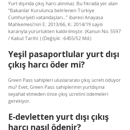
Yurt dışında çıkış harcı alınmaz. Bu fıkrada yer alan
“Bakanlar Kurulunca belirlenen Türkiye
Cumhuriyeti vatandaşları…” ibaresi Anayasa
Mahkemesi’nin E.: 2013/66, K.: 2014/19 sayılı
kararıyla yürürlükten kaldırılmıştır. (Kanun No. 5597
/ Kabul Tarihi: ) (Değişik: -6455/52 Md.)
Yeşil pasaportlular yurt dışı
çıkış harcı öder mi?
Green Pass sahipleri uluslararası çıkış ücreti ödüyor
mu? Evet, Green Pass sahiplerinin yurtdışına
seyahat etmeden önce çıkış ücretini ödemeleri
gerekiyor.
E-devletten yurt dışı çıkış
harcı nasıl ödenir?