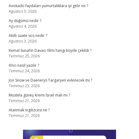
Avokado faydaları yumurtalıklara iyi gelir mi ?
Ağustos 5, 2026
Ay düğümü nedir ?
Ağustos 4, 2026
Akıllı saate sos nedir ?
Ağustos 3, 2026
Kemal Sunal’ın Davacı filmi hangi köyde çekildi ?
Temmuz 25, 2026
6’ncı nasıl yazılır ?
Temmuz 24, 2026
Jon Snow ve Daenerys Targaryen evlenecek mi ?
Temmuz 23, 2026
Mustela güneş kremi İsrail malı mı ?
Temmuz 21, 2026
Atanmak ingilizcesi ne ?
Temmuz 21, 2026