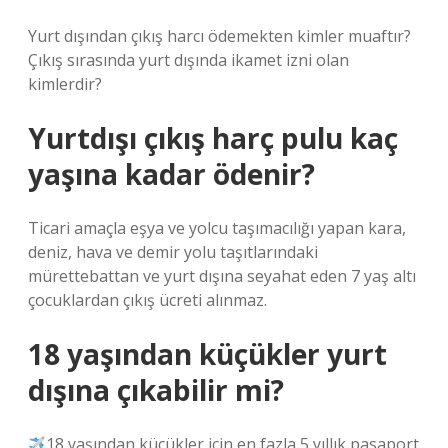
Yurt dışından çıkış harcı ödemekten kimler muaftır?
Çıkış sırasında yurt dışında ikamet izni olan
kimlerdir?
Yurtdışı çıkış harç pulu kaç
yaşına kadar ödenir?
Ticari amaçla eşya ve yolcu taşımacılığı yapan kara,
deniz, hava ve demir yolu taşıtlarındaki
mürettebattan ve yurt dışına seyahat eden 7 yaş altı
çocuklardan çıkış ücreti alınmaz.
18 yaşından küçükler yurt
dışına çıkabilir mi?
18 yaşından küçükler için en fazla 5 yıllık pasaport