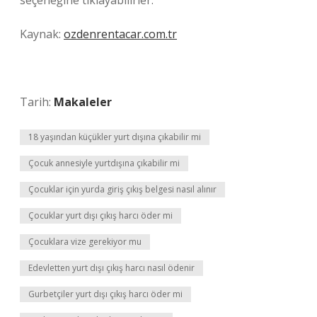
seçeneğine tıklayabilirler.
Kaynak:
ozdenrentacar.com.tr
Tarih:
Makaleler
18 yaşından küçükler yurt dışına çıkabilir mi
Çocuk annesiyle yurtdışına çıkabilir mi
Çocuklar için yurda giriş çıkış belgesi nasıl alınır
Çocuklar yurt dışı çıkış harcı öder mi
Çocuklara vize gerekiyor mu
Edevletten yurt dışı çıkış harcı nasıl ödenir
Gurbetçiler yurt dışı çıkış harcı öder mi