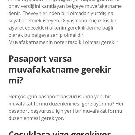
onay verdiğini kanıtlayan belgeye muvafakatname
denir. Ebeveynlerinden biri olmadan yurtdışına
seyahat etmek isteyen 18 yaşından küçük kişiler,
ziyaret edecekleri ülkenin gerekliliklerine bağlı
olarak bu belgeye sahip olmalıdır.
Muvafakatnamenin noter tasdikli olması gerekir.
Pasaport varsa
muvafakatname gerekir
mi?
Her çocuğun pasaport başvurusu için yeni bir
muvafakat formu düzenlenmesi gerekiyor mu? Her
pasaport başvurusu için yeni bir muvafakat formu
düzenlenmesi gerekiyor.
Çocuklara vize gerekiyor