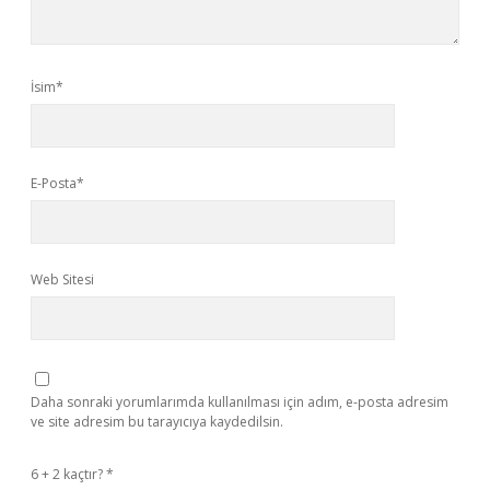
İsim*
E-Posta*
Web Sitesi
Daha sonraki yorumlarımda kullanılması için adım, e-posta adresim
ve site adresim bu tarayıcıya kaydedilsin.
6 + 2 kaçtır?
*