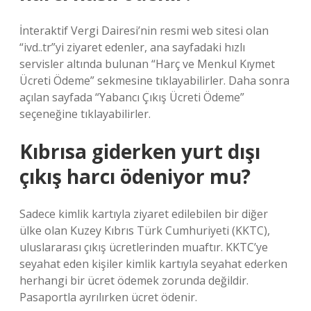
İnteraktif Vergi Dairesi’nin resmi web sitesi olan
“ivd..tr”yi ziyaret edenler, ana sayfadaki hızlı
servisler altında bulunan “Harç ve Menkul Kıymet
Ücreti Ödeme” sekmesine tıklayabilirler. Daha sonra
açılan sayfada “Yabancı Çıkış Ücreti Ödeme”
seçeneğine tıklayabilirler.
Kıbrısa giderken yurt dışı
çıkış harcı ödeniyor mu?
Sadece kimlik kartıyla ziyaret edilebilen bir diğer
ülke olan Kuzey Kıbrıs Türk Cumhuriyeti (KKTC),
uluslararası çıkış ücretlerinden muaftır. KKTC’ye
seyahat eden kişiler kimlik kartıyla seyahat ederken
herhangi bir ücret ödemek zorunda değildir.
Pasaportla ayrılırken ücret ödenir.