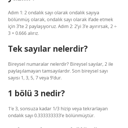
Adım 1: 2 ondalık sayı olarak ondalık sayıya
bölünmüş olarak, ondalık sayı olarak ifade etmek
için 3’te 2 paylaşıyoruz. Adım 2: 2’yi 3’e ayırırsak, 2 ÷
3 = 0.666 alırız.
Tek sayılar nelerdir?
Bireysel numaralar nelerdir? Bireysel sayılar, 2 ile
paylaşılamayan tamsayılardır. Son bireysel sayı
sayısı 1, 3, 5, 7 veya 9’dur.
1 bölü 3 nedir?
1’e 3, sonsuza kadar 1/3 hizip veya tekrarlayan
ondalık sayı 0.333333333’e bölünmüştür.