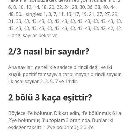
rakamlar sonsuza dek devam ediyor. Numbers: 0, 2,
6, 8, 10, 12, 14, 18, 20, 22, 24, 28, 30, 36, 38, 40, 44,
48, 50… singles: 1, 3, 7, 11, 13, 17, 19, 21, 27, 27, 29,
31, 33, 43, 43, 43, 43, 43, 43, 43, 43, 43, 43, 43, 43, 43,
43, 43, 43, 43, 43, 43, 43, 43, 43, 43, 43, 43, 42, 42, 42.
Hangi sayılar bekar ve.
2/3 nasıl bir sayıdır?
Ana sayılar, genellikle sadece birincil değil ve iki
küçük pozitif tamsayıyla çarpılmayan birincil sayıdır.
İlk asal sayılar 2, 3, 5, 7 ve 11’dir.
2 bölü 3 kaça eşittir?
Böylece 4’e bölünür. Dikkat edin, 4’e bölünmüş 6 ila
2’ye bölünmüş 3’ü toplam 3 oranında. Bunlar iki
eşdeğer taksittir. 2’ye bölünmüş 3’ü 4’e