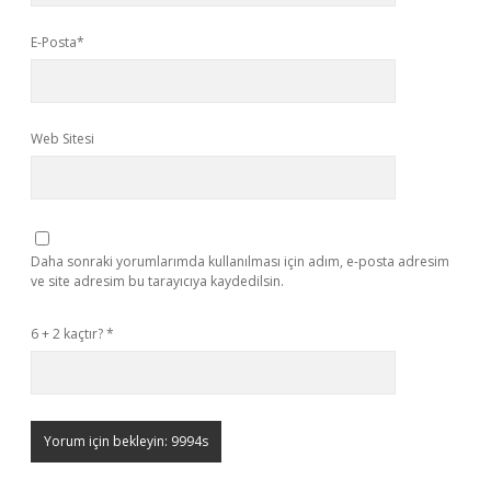
E-Posta*
Web Sitesi
Daha sonraki yorumlarımda kullanılması için adım, e-posta adresim
ve site adresim bu tarayıcıya kaydedilsin.
6 + 2 kaçtır?
*