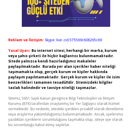
Reklam ve İletişim:
Skype: live:.cid.575569c608265c69
Yasal Uyarı:
Bu internet sitesi, herhangi bir marka, kurum
veya şahıs şirketi ile hiçbir bağlantısı bulunmamaktadır.
Sitede yalnızca kendi hazırladığımız makaleler
paylaşılmaktadır. Burada yer alan içerikler haber niteliği
taşımamakta olup, gerçek kurum ve kişiler hakkında
paylaşım yapılmamaktadır. Gerçek kurum ve kişiler ile isim
benzerlikleri tamamen tesadüfidir. Sitemizdeki bilgiler
taslak halindedir ve tavsiye niteliği taşımazlar.
Sitemiz, 5651 Sayılı Kanun gereğince Bilgi Teknolojileri ve İletişim
Kurumu (BTK) tarafından onaylanmış bir Yer Sağlayıcı olarak hizmet
vermektedir. Bu nedenle, sitedeki içerikleri proaktif olarak denetleme
veya araştırma yükümlülüğümüz bulunmamaktadır. Ancak, üyelerimiz
yazdıkları içeriklerin sorumluluğunu taşımakta olup, siteye üye olarak
bu sorumluluğu kabul etmiş sayılırlar.