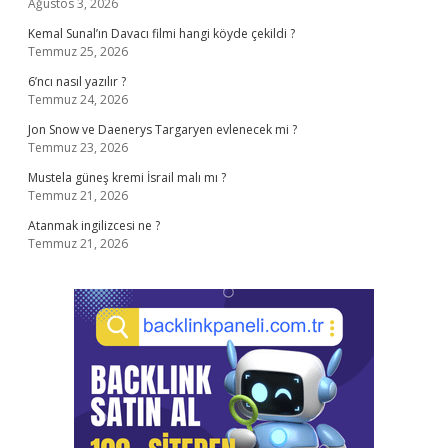
Ağustos 3, 2026
Kemal Sunal’ın Davacı filmi hangi köyde çekildi ?
Temmuz 25, 2026
6’ncı nasıl yazılır ?
Temmuz 24, 2026
Jon Snow ve Daenerys Targaryen evlenecek mi ?
Temmuz 23, 2026
Mustela güneş kremi İsrail malı mı ?
Temmuz 21, 2026
Atanmak ingilizcesi ne ?
Temmuz 21, 2026