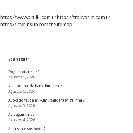
https://www.artiiki.com.tr
https://trakyacim.com.tr
https://loveinsun.com.tr
Sitemap
Sidebar
Son Yazılar
Doğum otu nedir ?
Ağustos 6, 2026
Kur korumalıda hangi kur alınır ?
Ağustos 6, 2026
Avokado faydaları yumurtalıklara iyi gelir mi ?
Ağustos 5, 2026
Ay düğümü nedir ?
Ağustos 4, 2026
Akıllı saate sos nedir ?