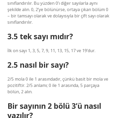
sınıflandırılır. Bu yüzden 0’ı diğer sayılarla aynı
şekilde alın. 0, 2’ye bölünürse, ortaya çıkan bölüm 0
– bir tamsayı olarak ve dolayısıyla bir çift sayı olarak
sınıflandırılır.
3.5 tek sayı mıdır?
İlk on sayı 1, 3, 5, 7, 9, 11, 13, 15, 17 ve 19’dur.
2.5 nasıl bir sayı?
2/5 mola 0 ile 1 arasındadır, çünkü basit bir mola ve
pozitiftir. 2/5 anlamı; 0 ile 1 arasında, 5 parçaya
bölün, 2 alın.
Bir sayının 2 bölü 3’ü nasıl
yazılır?