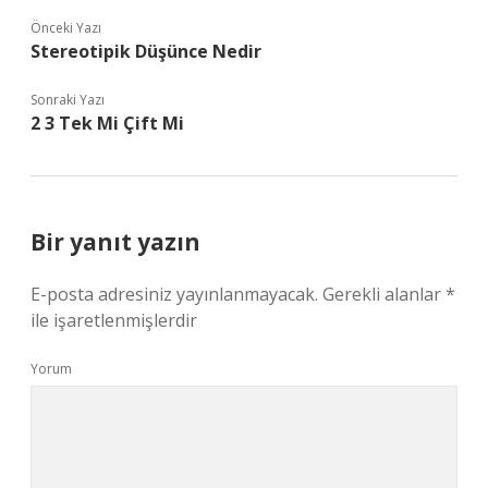
Önceki Yazı
Stereotipik Düşünce Nedir
Sonraki Yazı
2 3 Tek Mi Çift Mi
Bir yanıt yazın
E-posta adresiniz yayınlanmayacak.
Gerekli alanlar
*
ile işaretlenmişlerdir
Yorum