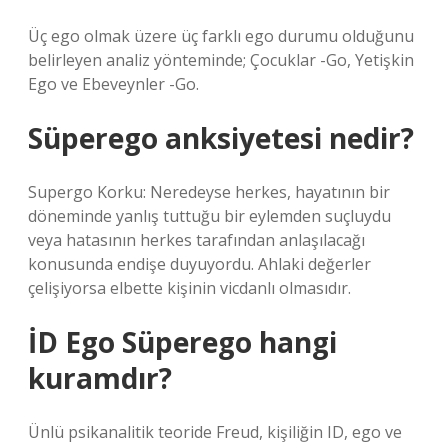
Üç ego olmak üzere üç farklı ego durumu olduğunu
belirleyen analiz yönteminde; Çocuklar -Go, Yetişkin
Ego ve Ebeveynler -Go.
Süperego anksiyetesi nedir?
Supergo Korku: Neredeyse herkes, hayatının bir
döneminde yanlış tuttuğu bir eylemden suçluydu
veya hatasının herkes tarafından anlaşılacağı
konusunda endişe duyuyordu. Ahlaki değerler
çelişiyorsa elbette kişinin vicdanlı olmasıdır.
İD Ego Süperego hangi
kuramdır?
Ünlü psikanalitik teoride Freud, kişiliğin ID, ego ve