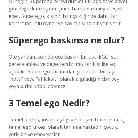
Örneğin, Superego bireyi dürüstlük, adalet ve saygı
gibi değerlerle uyum içinde hareket etmeye teşvik
eder. Superego, kişinin bilinçsizliğinde dahili bir
kontrolör rolü oynar ve davranışına bir yön verir.
Süperego baskınsa ne olur?
Öte yandan, son derece baskın bir üst -EGG, son
derece ahlaki ve değerlendirilmiş bir kişiliğe yol
açabilir. Superego tarafından yönetilen bir kişi,
“kötü” veya “ahlaksız” olarak algıladığı hiçbir şeyi
veya birini kabul edemez.
3 Temel ego Nedir?
Temel olarak, insan kişiliği ve iletişim formlarını üç
temel ego ülkesi olarak tanımlamaktadır: çocuk,
yetişkin ve ebeveynler.