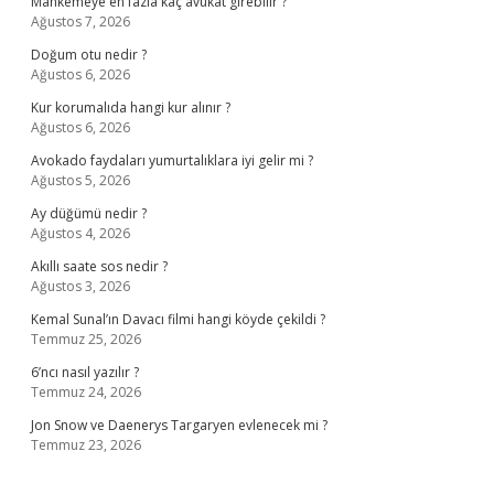
Mahkemeye en fazla kaç avukat girebilir ?
Ağustos 7, 2026
Doğum otu nedir ?
Ağustos 6, 2026
Kur korumalıda hangi kur alınır ?
Ağustos 6, 2026
Avokado faydaları yumurtalıklara iyi gelir mi ?
Ağustos 5, 2026
Ay düğümü nedir ?
Ağustos 4, 2026
Akıllı saate sos nedir ?
Ağustos 3, 2026
Kemal Sunal’ın Davacı filmi hangi köyde çekildi ?
Temmuz 25, 2026
6’ncı nasıl yazılır ?
Temmuz 24, 2026
Jon Snow ve Daenerys Targaryen evlenecek mi ?
Temmuz 23, 2026