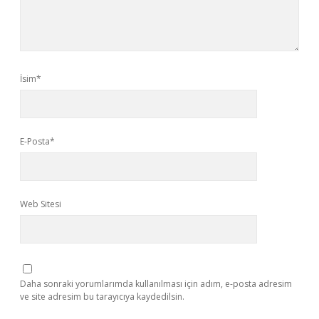
İsim*
E-Posta*
Web Sitesi
Daha sonraki yorumlarımda kullanılması için adım, e-posta adresim
ve site adresim bu tarayıcıya kaydedilsin.