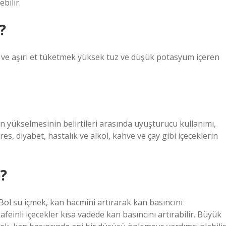
ebilir.
?
s ve aşırı et tüketmek yüksek tuz ve düşük potasyum içeren
yükselmesinin belirtileri arasında uyuşturucu kullanımı,
es, diyabet, hastalık ve alkol, kahve ve çay gibi içeceklerin
?
 Bol su içmek, kan hacmini artırarak kan basıncını
feinli içecekler kısa vadede kan basıncını artırabilir. Büyük