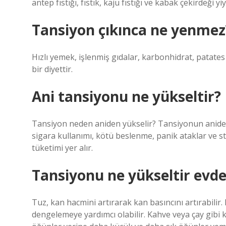
antep fıstığı, fıstık, kaju fıstığı ve kabak çekirdeği yiy
Tansiyon çıkınca ne yenmez
Hızlı yemek, işlenmiş gıdalar, karbonhidrat, patate
bir diyettir.
Ani tansiyonu ne yükseltir?
Tansiyon neden aniden yükselir? Tansiyonun aniden 
sigara kullanımı, kötü beslenme, panik ataklar ve str
tüketimi yer alır.
Tansiyonu ne yükseltir evde
Tuz, kan hacmini artırarak kan basıncını artırabilir.
dengelemeye yardımcı olabilir. Kahve veya çay gibi ka