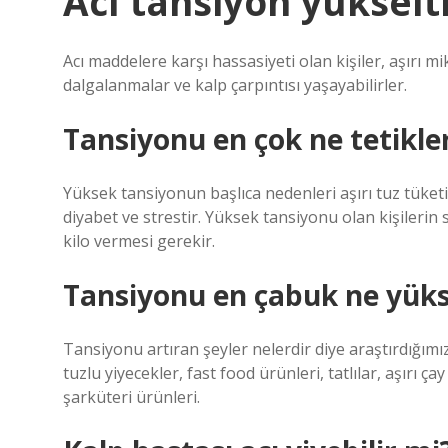
Acı tansiyon yükselt
Acı maddelere karşı hassasiyeti olan kişiler, aşırı 
dalgalanmalar ve kalp çarpıntısı yaşayabilirler.
Tansiyonu en çok ne tetikle
Yüksek tansiyonun başlıca nedenleri aşırı tuz tüketim
diyabet ve strestir. Yüksek tansiyonu olan kişilerin
kilo vermesi gerekir.
Tansiyonu en çabuk ne yüks
Tansiyonu artıran şeyler nelerdir diye araştırdığımız
tuzlu yiyecekler, fast food ürünleri, tatlılar, aşırı ç
şarküteri ürünleri.