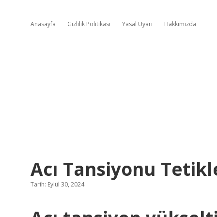
Anasayfa
Gizlilik Politikası
Yasal Uyarı
Hakkımızda
Acı Tansiyonu Tetikl
Tarih: Eylül 30, 2024