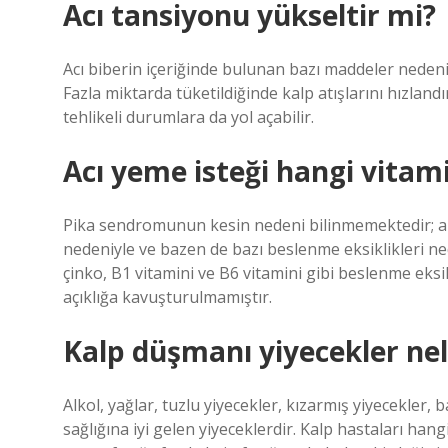
Acı tansiyonu yükseltir mi?
Acı biberin içeriğinde bulunan bazı maddeler nedeniyle
Fazla miktarda tüketildiğinde kalp atışlarını hızlandı
tehlikeli durumlara da yol açabilir.
Acı yeme isteği hangi vitami
Pika sendromunun kesin nedeni bilinmemektedir; an
nedeniyle ve bazen de bazı beslenme eksiklikleri 
çinko, B1 vitamini ve B6 vitamini gibi beslenme eksik
açıklığa kavuşturulmamıştır.
Kalp düşmanı yiyecekler nel
Alkol, yağlar, tuzlu yiyecekler, kızarmış yiyecekler,
sağlığına iyi gelen yiyeceklerdir. Kalp hastaları han