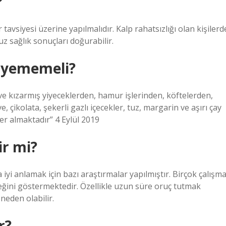
?
avsiyesi üzerine yapılmalıdır. Kalp rahatsızlığı olan kişilerd
 sağlık sonuçları doğurabilir.
e yememeli?
ve kızarmış yiyeceklerden, hamur işlerinden, köftelerden,
, çikolata, şekerli gazlı içecekler, tuz, margarin ve aşırı çay
yer almaktadır” 4 Eylül 2019
ir mi?
iyi anlamak için bazı araştırmalar yapılmıştır. Birçok çalışma
eğini göstermektedir. Özellikle uzun süre oruç tutmak
eden olabilir.
r?