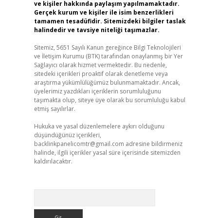
ve kişiler hakkında paylaşım yapılmamaktadır.
Gerçek kurum ve kişiler ile isim benzerlikleri
tamamen tesadüfidir. Sitemizdeki bilgiler taslak
halindedir ve tavsiye niteliği taşımazlar.
Sitemiz, 5651 Sayılı Kanun gereğince Bilgi Teknolojileri
ve İletişim Kurumu (BTK) tarafından onaylanmış bir Yer
Sağlayıcı olarak hizmet vermektedir. Bu nedenle,
sitedeki içerikleri proaktif olarak denetleme veya
araştırma yükümlülüğümüz bulunmamaktadır. Ancak,
üyelerimiz yazdıkları içeriklerin sorumluluğunu
taşımakta olup, siteye üye olarak bu sorumluluğu kabul
etmiş sayılırlar.
Hukuka ve yasal düzenlemelere aykırı olduğunu
düşündüğünüz içerikleri,
backlinkpanelicomtr@gmail.com
adresine bildirmeniz
halinde, ilgili içerikler yasal süre içerisinde sitemizden
kaldırılacaktır.
Arama