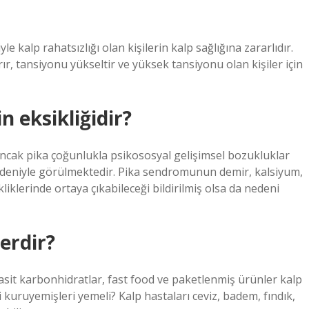
 kalp rahatsızlığı olan kişilerin kalp sağlığına zararlıdır.
rır, tansiyonu yükseltir ve yüksek tansiyonu olan kişiler için
n eksikliğidir?
cak pika çoğunlukla psikososyal gelişimsel bozukluklar
nedeniyle görülmektedir. Pika sendromunun demir, kalsiyum,
liklerinde ortaya çıkabileceği bildirilmiş olsa da nedeni
erdir?
 basit karbonhidratlar, fast food ve paketlenmiş ürünler kalp
gi kuruyemişleri yemeli? Kalp hastaları ceviz, badem, fındık,