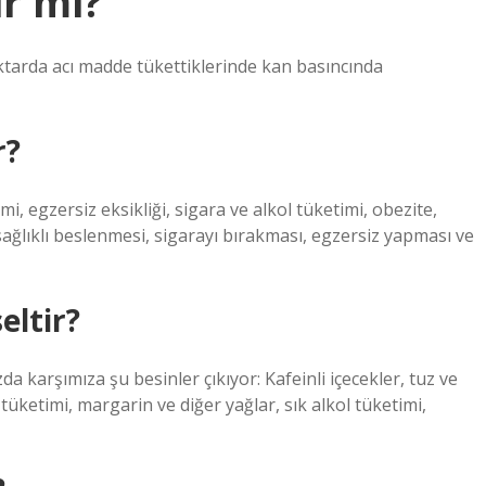
ir mi?
miktarda acı madde tükettiklerinde kan basıncında
r?
i, egzersiz eksikliği, sigara ve alkol tüketimi, obezite,
 sağlıklı beslenmesi, sigarayı bırakması, egzersiz yapması ve
eltir?
da karşımıza şu besinler çıkıyor: Kafeinli içecekler, tuz ve
ay tüketimi, margarin ve diğer yağlar, sık alkol tüketimi,