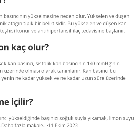
an basıncının yükselmesine neden olur. Yükselen ve düşen
nik atağın tipik bir belirtisidir. Bu yükselen ve düşen kan
teşhisi konur ve antihipertansif ilaç tedavisine başlanır.
on kaç olur?
ek kan basıncı, sistolik kan basıncının 140 mmHg’nin
n üzerinde olması olarak tanımlanır. Kan basıncı bu
viyenin ne kadar yüksek ve ne kadar uzun süre üzerinde
 içilir?
ıncı yükseldiğinde başınızı soğuk suyla yıkamak, limon suyu
ğı.Daha fazla makale…•11 Ekim 2023