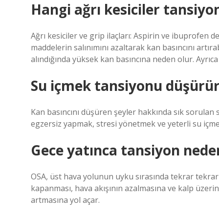
Hangi ağrı kesiciler tansiyo
Ağrı kesiciler ve grip ilaçları: Aspirin ve ibuprofen 
maddelerin salınımını azaltarak kan basıncını artırab
alındığında yüksek kan basıncına neden olur. Ayrıca ba
Su içmek tansiyonu düşürü
Kan basıncını düşüren şeyler hakkında sık sorulan so
egzersiz yapmak, stresi yönetmek ve yeterli su içme
Gece yatınca tansiyon neden
OSA, üst hava yolunun uyku sırasında tekrar tekra
kapanması, hava akışının azalmasına ve kalp üzerin
artmasına yol açar.