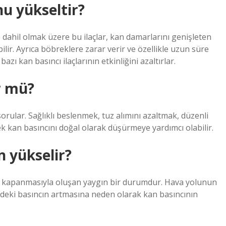
nu yükseltir?
de dahil olmak üzere bu ilaçlar, kan damarlarını genişleten
ilir. Ayrıca böbreklere zarar verir ve özellikle uzun süre
zı kan basıncı ilaçlarının etkinliğini azaltırlar.
r mü?
rular. Sağlıklı beslenmek, tuz alımını azaltmak, düzenli
k kan basıncını doğal olarak düşürmeye yardımcı olabilir.
 yükselir?
r kapanmasıyla oluşan yaygın bir durumdur. Hava yolunun
deki basıncın artmasına neden olarak kan basıncının