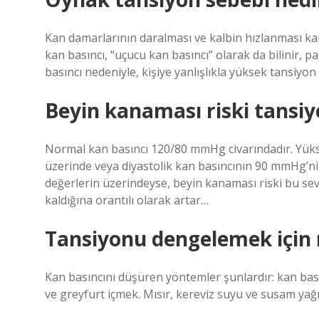
Kan damarlarının daralması ve kalbin hızlanması k
kan basıncı, “uçucu kan basıncı” olarak da bilinir, pa
basıncı nedeniyle, kişiye yanlışlıkla yüksek tansiyon 
Beyin kanaması riski tansiy
Normal kan basıncı 120/80 mmHg civarındadır. Yüks
üzerinde veya diyastolik kan basıncının 90 mmHg’ni
değerlerin üzerindeyse, beyin kanaması riski bu se
kaldığına orantılı olarak artar…
Tansiyonu dengelemek için ne
Kan basıncını düşüren yöntemler şunlardır: kan bas
ve greyfurt içmek. Mısır, kereviz suyu ve susam ya