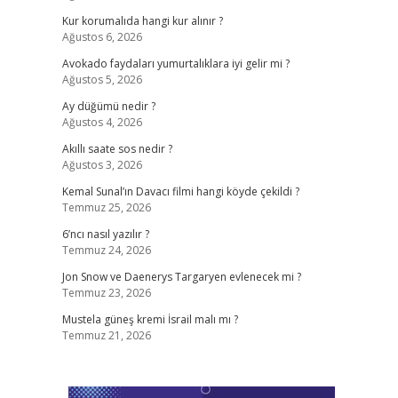
Kur korumalıda hangi kur alınır ?
Ağustos 6, 2026
Avokado faydaları yumurtalıklara iyi gelir mi ?
Ağustos 5, 2026
Ay düğümü nedir ?
Ağustos 4, 2026
Akıllı saate sos nedir ?
Ağustos 3, 2026
Kemal Sunal’ın Davacı filmi hangi köyde çekildi ?
Temmuz 25, 2026
6’ncı nasıl yazılır ?
Temmuz 24, 2026
Jon Snow ve Daenerys Targaryen evlenecek mi ?
Temmuz 23, 2026
Mustela güneş kremi İsrail malı mı ?
Temmuz 21, 2026