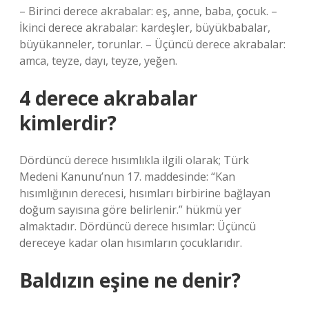
– Birinci derece akrabalar: eş, anne, baba, çocuk. –
İkinci derece akrabalar: kardeşler, büyükbabalar,
büyükanneler, torunlar. – Üçüncü derece akrabalar:
amca, teyze, dayı, teyze, yeğen.
4 derece akrabalar
kimlerdir?
Dördüncü derece hısımlıkla ilgili olarak; Türk
Medeni Kanunu’nun 17. maddesinde: “Kan
hısımlığının derecesi, hısımları birbirine bağlayan
doğum sayısına göre belirlenir.” hükmü yer
almaktadır. Dördüncü derece hısımlar: Üçüncü
dereceye kadar olan hısımların çocuklarıdır.
Baldızın eşine ne denir?