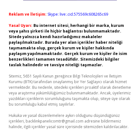
Reklam ve İletişim:
Skype: live:.cid.575569c608265c69
Yasal Uyarı:
Bu internet sitesi, herhangi bir marka, kurum
veya şahıs şirketi ile hiçbir bağlantısı bulunmamaktadır.
Sitede yalnızca kendi hazırladığımız makaleler
paylaşılmaktadır. Burada yer alan içerikler haber niteliği
taşımamakta olup, gerçek kurum ve kişiler hakkında
paylaşım yapılmamaktadır. Gerçek kurum ve kişiler ile isim
benzerlikleri tamamen tesadüfidir. Sitemizdeki bilgiler
taslak halindedir ve tavsiye niteliği taşımazlar.
Sitemiz, 5651 Sayılı Kanun gereğince Bilgi Teknolojileri ve İletişim
Kurumu (BTK) tarafından onaylanmış bir Yer Sağlayıcı olarak hizmet
vermektedir. Bu nedenle, sitedeki içerikleri proaktif olarak denetleme
veya araştırma yükümlülüğümüz bulunmamaktadır. Ancak, üyelerimiz
yazdıkları içeriklerin sorumluluğunu taşımakta olup, siteye üye olarak
bu sorumluluğu kabul etmiş sayılırlar.
Hukuka ve yasal düzenlemelere aykırı olduğunu düşündüğünüz
içerikleri,
backlinkpanelicomtr@gmail.com
adresine bildirmeniz
halinde, ilgili içerikler yasal süre içerisinde sitemizden kaldırılacaktır.