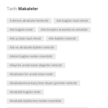
Tarih:
Makaleler
4 derece akrabalar kimlerdir
Aile bağları nasıl olmalı
Aile bağları nedir
Aile bireyleri arasında ne olmalıdır
Aile içi ilişki nasıl olmalı
Aile ilişkileri nelerdir
Aile ve akrabalık ilişkileri nelerdir
Ailenin bağları neden önemlidir
Aileyi bir arada tutan değerler nelerdir
Akrabaları bir arada tutan nedir
Akrabalarımıza karşı bize düşen görevler nelerdir
Akrabalık bağları nedir
Akrabalık ilişkilerimiz neden önemlidir