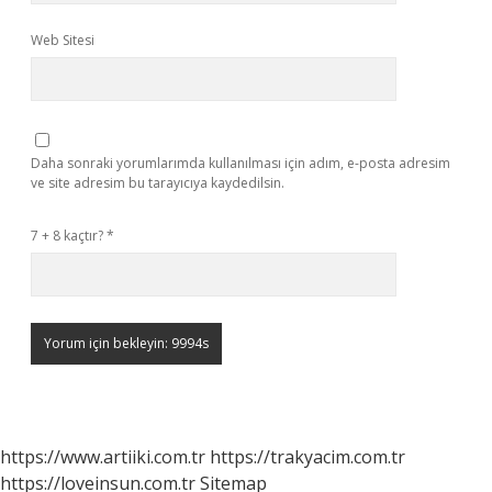
Web Sitesi
Daha sonraki yorumlarımda kullanılması için adım, e-posta adresim
ve site adresim bu tarayıcıya kaydedilsin.
7 + 8 kaçtır?
*
https://www.artiiki.com.tr
https://trakyacim.com.tr
https://loveinsun.com.tr
Sitemap