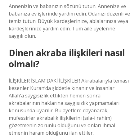
Annenizin ve babanızın sözünü tutun. Annenize ve
babanıza ev işlerinde yardım edin. Odanızı düzenli ve
temiz tutun. Büyük kardeşlerinize, ablalarınıza veya
kardeşlerinize yardım edin. Tüm aile üyelerine
saygılı olun.
Dinen akraba ilişkileri nasıl
olmalı?
İLİŞKİLER İSLAM’DAKİ İLİŞKİLER Akrabalarıyla teması
kesenler Kuran’da şiddetle kınanır ve insanlar
Allah’a saygısızlık ettikten hemen sonra
akrabalarının haklarına saygısızlık yapmamaları
konusunda uyarılır. Bu ayetlere dayanarak,
müfessirler akrabalık ilişkilerini (sıla-i rahim)
gözetmenin zorunlu olduğunu ve onları ihmal
etmenin haram olduğunu ilan ettiler.