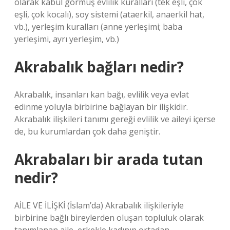
olarak kabul görmüş evlilik kuralları (tek eşli, çok
eşli, çok kocalı), soy sistemi (ataerkil, anaerkil hat,
vb.), yerleşim kuralları (anne yerleşimi; baba
yerleşimi, ayrı yerleşim, vb.)
Akrabalık bağları nedir?
Akrabalık, insanları kan bağı, evlilik veya evlat
edinme yoluyla birbirine bağlayan bir ilişkidir.
Akrabalık ilişkileri tanımı gereği evlilik ve aileyi içerse
de, bu kurumlardan çok daha geniştir.
Akrabaları bir arada tutan
nedir?
AİLE VE İLİŞKİ (İslam’da) Akrabalık ilişkileriyle
birbirine bağlı bireylerden oluşan topluluk olarak