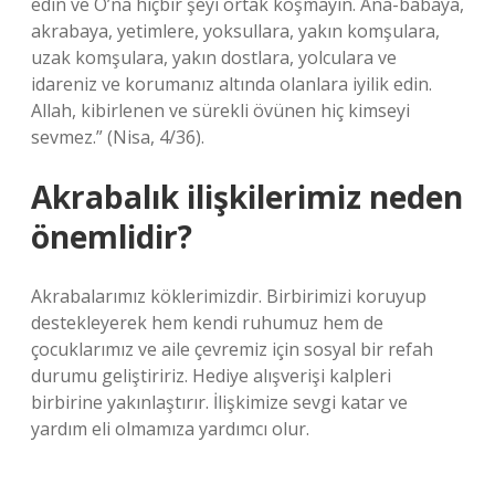
edin ve O’na hiçbir şeyi ortak koşmayın. Ana-babaya,
akrabaya, yetimlere, yoksullara, yakın komşulara,
uzak komşulara, yakın dostlara, yolculara ve
idareniz ve korumanız altında olanlara iyilik edin.
Allah, kibirlenen ve sürekli övünen hiç kimseyi
sevmez.” (Nisa, 4/36).
Akrabalık ilişkilerimiz neden
önemlidir?
Akrabalarımız köklerimizdir. Birbirimizi koruyup
destekleyerek hem kendi ruhumuz hem de
çocuklarımız ve aile çevremiz için sosyal bir refah
durumu geliştiririz. Hediye alışverişi kalpleri
birbirine yakınlaştırır. İlişkimize sevgi katar ve
yardım eli olmamıza yardımcı olur.