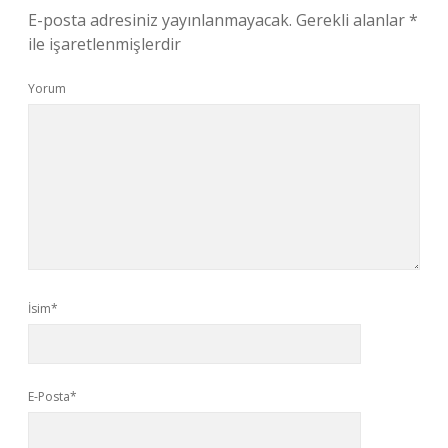
E-posta adresiniz yayınlanmayacak.
Gerekli alanlar
*
ile işaretlenmişlerdir
Yorum
İsim*
E-Posta*