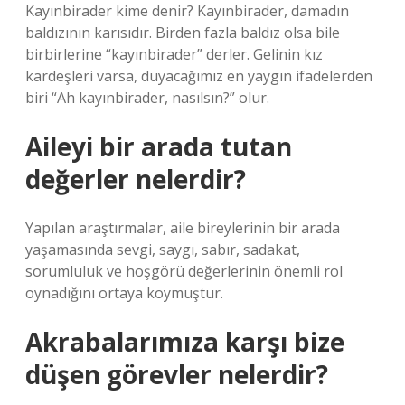
Kayınbirader kime denir? Kayınbirader, damadın
baldızının karısıdır. Birden fazla baldız olsa bile
birbirlerine “kayınbirader” derler. Gelinin kız
kardeşleri varsa, duyacağımız en yaygın ifadelerden
biri “Ah kayınbirader, nasılsın?” olur.
Aileyi bir arada tutan
değerler nelerdir?
Yapılan araştırmalar, aile bireylerinin bir arada
yaşamasında sevgi, saygı, sabır, sadakat,
sorumluluk ve hoşgörü değerlerinin önemli rol
oynadığını ortaya koymuştur.
Akrabalarımıza karşı bize
düşen görevler nelerdir?