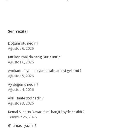
Sidebar
Son Yazılar
Doğum otu nedir ?
Ağustos 6, 2026
Kur korumalıda hangi kur alınır ?
Ağustos 6, 2026
Avokado faydaları yumurtalıklara iyi gelir mi ?
Ağustos 5, 2026
Ay düğümü nedir ?
Ağustos 4, 2026
Akıllı saate sos nedir ?
Ağustos 3, 2026
Kemal Sunal’ın Davacı filmi hangi köyde çekildi ?
Temmuz 25, 2026
6’ncı nasıl yazılır ?