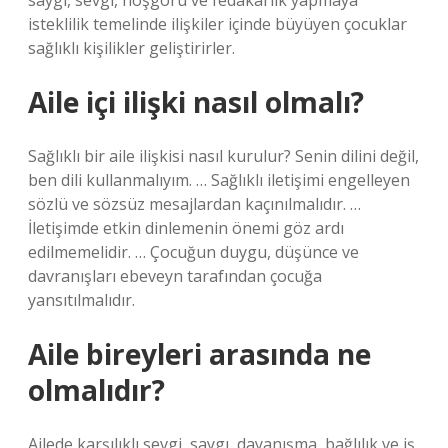
saygı, sevgi, hoşgörü ve fedakarlık yapmaya
isteklilik temelinde ilişkiler içinde büyüyen çocuklar
sağlıklı kişilikler geliştirirler.
Aile içi ilişki nasıl olmalı?
Sağlıklı bir aile ilişkisi nasıl kurulur? Senin dilini değil,
ben dili kullanmalıyım. … Sağlıklı iletişimi engelleyen
sözlü ve sözsüz mesajlardan kaçınılmalıdır. …
İletişimde etkin dinlemenin önemi göz ardı
edilmemelidir. … Çocuğun duygu, düşünce ve
davranışları ebeveyn tarafından çocuğa
yansıtılmalıdır.
Aile bireyleri arasında ne
olmalıdır?
Ailede karşılıklı sevgi, saygı, dayanışma, bağlılık ve iş