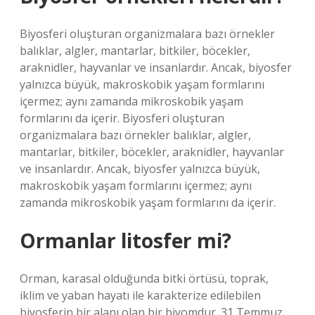
Biyosferi oluşturan organizmalara bazı örnekler
balıklar, algler, mantarlar, bitkiler, böcekler,
araknidler, hayvanlar ve insanlardır. Ancak, biyosfer
yalnızca büyük, makroskobik yaşam formlarını
içermez; aynı zamanda mikroskobik yaşam
formlarını da içerir. Biyosferi oluşturan
organizmalara bazı örnekler balıklar, algler,
mantarlar, bitkiler, böcekler, araknidler, hayvanlar
ve insanlardır. Ancak, biyosfer yalnızca büyük,
makroskobik yaşam formlarını içermez; aynı
zamanda mikroskobik yaşam formlarını da içerir.
Ormanlar litosfer mi?
Orman, karasal olduğunda bitki örtüsü, toprak,
iklim ve yaban hayatı ile karakterize edilebilen
biyosferin bir alanı olan bir biyomdur. 31 Temmuz