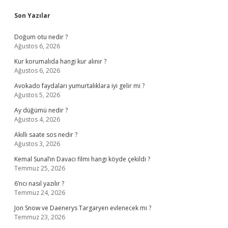
Sidebar
Son Yazılar
Doğum otu nedir ?
Ağustos 6, 2026
Kur korumalıda hangi kur alınır ?
Ağustos 6, 2026
Avokado faydaları yumurtalıklara iyi gelir mi ?
Ağustos 5, 2026
Ay düğümü nedir ?
Ağustos 4, 2026
Akıllı saate sos nedir ?
Ağustos 3, 2026
Kemal Sunal’ın Davacı filmi hangi köyde çekildi ?
Temmuz 25, 2026
6’ncı nasıl yazılır ?
Temmuz 24, 2026
Jon Snow ve Daenerys Targaryen evlenecek mi ?
Temmuz 23, 2026