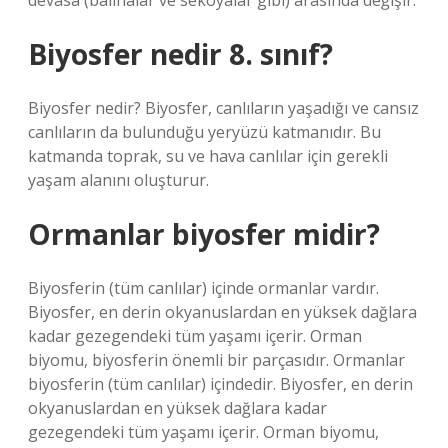
devasa (balinalar ve sekoyalar gibi) arasında değişir.
Biyosfer nedir 8. sınıf?
Biyosfer nedir? Biyosfer, canlıların yaşadığı ve cansız
canlıların da bulunduğu yeryüzü katmanıdır. Bu
katmanda toprak, su ve hava canlılar için gerekli
yaşam alanını oluşturur.
Ormanlar biyosfer midir?
Biyosferin (tüm canlılar) içinde ormanlar vardır.
Biyosfer, en derin okyanuslardan en yüksek dağlara
kadar gezegendeki tüm yaşamı içerir. Orman
biyomu, biyosferin önemli bir parçasıdır. Ormanlar
biyosferin (tüm canlılar) içindedir. Biyosfer, en derin
okyanuslardan en yüksek dağlara kadar
gezegendeki tüm yaşamı içerir. Orman biyomu,