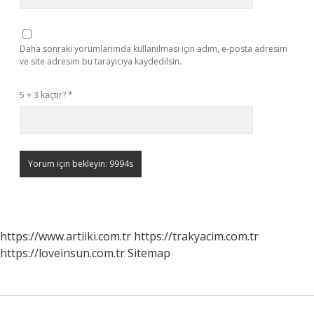
Daha sonraki yorumlarımda kullanılması için adım, e-posta adresim
ve site adresim bu tarayıcıya kaydedilsin.
5 + 3 kaçtır?
*
https://www.artiiki.com.tr
https://trakyacim.com.tr
https://loveinsun.com.tr
Sitemap