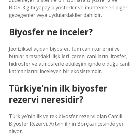
düzenleyen sistemlerdir. Bunlara Biyosfer 2 ve
BIOS-3 gibi yapay biyosferler ve muhtemelen diğer
gezegenler veya uydulardakiler dahildir.
Biyosfer ne inceler?
Jeofiziksel açıdan biyosfer, tüm canlı türlerini ve
bunlar arasındaki ilişkileri içeren; canlıların litosfer,
hidrosfer ve atmosferle etkileşim içinde olduğu canlı
katmanlarını inceleyen bir ekosistemdir.
Türkiye’nin ilk biyosfer
rezervi neresidir?
Türkiye’nin ilk ve tek biyosfer rezervi olan Camili
Biyosfer Rezervi, Artvin ilinin Borçka ilçesinde yer
alıyor.