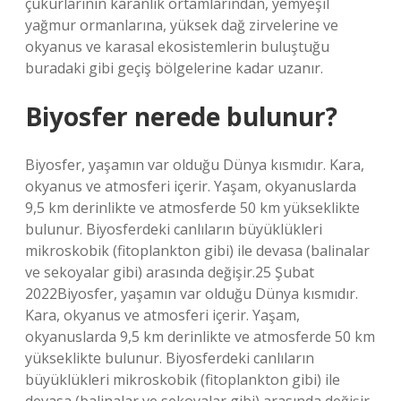
çukurlarının karanlık ortamlarından, yemyeşil
yağmur ormanlarına, yüksek dağ zirvelerine ve
okyanus ve karasal ekosistemlerin buluştuğu
buradaki gibi geçiş bölgelerine kadar uzanır.
Biyosfer nerede bulunur?
Biyosfer, yaşamın var olduğu Dünya kısmıdır. Kara,
okyanus ve atmosferi içerir. Yaşam, okyanuslarda
9,5 km derinlikte ve atmosferde 50 km yükseklikte
bulunur. Biyosferdeki canlıların büyüklükleri
mikroskobik (fitoplankton gibi) ile devasa (balinalar
ve sekoyalar gibi) arasında değişir.25 Şubat
2022Biyosfer, yaşamın var olduğu Dünya kısmıdır.
Kara, okyanus ve atmosferi içerir. Yaşam,
okyanuslarda 9,5 km derinlikte ve atmosferde 50 km
yükseklikte bulunur. Biyosferdeki canlıların
büyüklükleri mikroskobik (fitoplankton gibi) ile