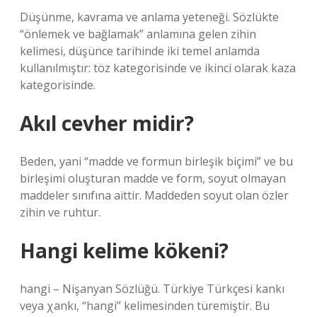
Düşünme, kavrama ve anlama yeteneği. Sözlükte
“önlemek ve bağlamak” anlamına gelen zihin
kelimesi, düşünce tarihinde iki temel anlamda
kullanılmıştır: töz kategorisinde ve ikinci olarak kaza
kategorisinde.
Akıl cevher midir?
Beden, yani “madde ve formun birleşik biçimi” ve bu
birleşimi oluşturan madde ve form, soyut olmayan
maddeler sınıfına aittir. Maddeden soyut olan özler
zihin ve ruhtur.
Hangi kelime kökeni?
hangi – Nişanyan Sözlüğü. Türkiye Türkçesi kankı
veya χankı, “hangi” kelimesinden türemiştir. Bu