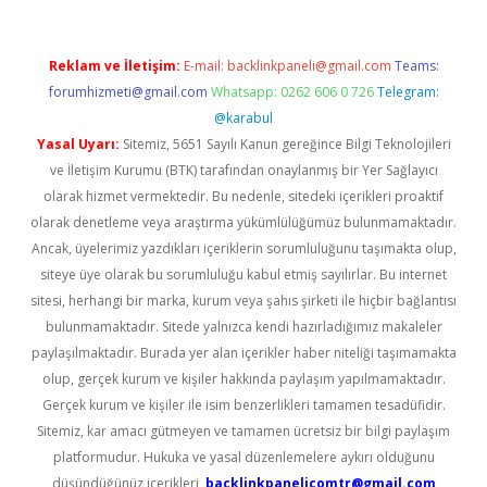
Reklam ve İletişim:
E-mail:
backlinkpaneli@gmail.com
Teams:
forumhizmeti@gmail.com
Whatsapp: 0262 606 0 726
Telegram:
@karabul
Yasal Uyarı:
Sitemiz, 5651 Sayılı Kanun gereğince Bilgi Teknolojileri
ve İletişim Kurumu (BTK) tarafından onaylanmış bir Yer Sağlayıcı
olarak hizmet vermektedir. Bu nedenle, sitedeki içerikleri proaktif
olarak denetleme veya araştırma yükümlülüğümüz bulunmamaktadır.
Ancak, üyelerimiz yazdıkları içeriklerin sorumluluğunu taşımakta olup,
siteye üye olarak bu sorumluluğu kabul etmiş sayılırlar. Bu internet
sitesi, herhangi bir marka, kurum veya şahıs şirketi ile hiçbir bağlantısı
bulunmamaktadır. Sitede yalnızca kendi hazırladığımız makaleler
paylaşılmaktadır. Burada yer alan içerikler haber niteliği taşımamakta
olup, gerçek kurum ve kişiler hakkında paylaşım yapılmamaktadır.
Gerçek kurum ve kişiler ile isim benzerlikleri tamamen tesadüfidir.
Sitemiz, kar amacı gütmeyen ve tamamen ücretsiz bir bilgi paylaşım
platformudur. Hukuka ve yasal düzenlemelere aykırı olduğunu
düşündüğünüz içerikleri,
backlinkpanelicomtr@gmail.com