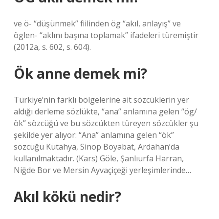
ve ö- “düşünmek” fiilinden ög “akıl, anlayış” ve
öglen- “aklını başına toplamak” ifadeleri türemiştir
(2012a, s. 602, s. 604).
Ök anne demek mi?
Türkiye’nin farklı bölgelerine ait sözcüklerin yer
aldığı derleme sözlükte, “ana” anlamına gelen “ög/
ök” sözcüğü ve bu sözcükten türeyen sözcükler şu
şekilde yer alıyor: “Ana” anlamına gelen “ök”
sözcüğü Kütahya, Sinop Boyabat, Ardahan’da
kullanılmaktadır. (Kars) Göle, Şanlıurfa Harran,
Niğde Bor ve Mersin Ayvaçiçeği yerleşimlerinde…
Akıl kökü nedir?