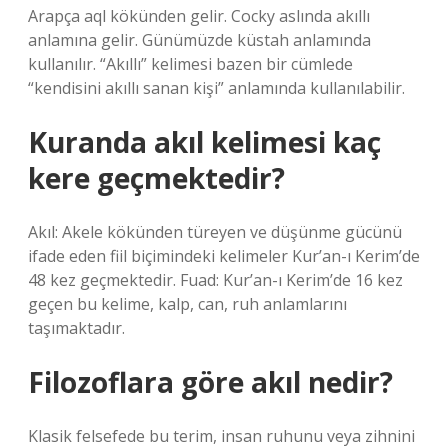
Arapça aql kökünden gelir. Cocky aslında akıllı
anlamına gelir. Günümüzde küstah anlamında
kullanılır. “Akıllı” kelimesi bazen bir cümlede
“kendisini akıllı sanan kişi” anlamında kullanılabilir.
Kuranda akıl kelimesi kaç
kere geçmektedir?
Akıl: Akele kökünden türeyen ve düşünme gücünü
ifade eden fiil biçimindeki kelimeler Kur’an-ı Kerim’de
48 kez geçmektedir. Fuad: Kur’an-ı Kerim’de 16 kez
geçen bu kelime, kalp, can, ruh anlamlarını
taşımaktadır.
Filozoflara göre akıl nedir?
Klasik felsefede bu terim, insan ruhunu veya zihnini