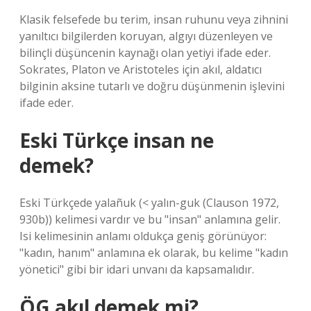
Klasik felsefede bu terim, insan ruhunu veya zihnini
yanıltıcı bilgilerden koruyan, algıyı düzenleyen ve
bilinçli düşüncenin kaynağı olan yetiyi ifade eder.
Sokrates, Platon ve Aristoteles için akıl, aldatıcı
bilginin aksine tutarlı ve doğru düşünmenin işlevini
ifade eder.
Eski Türkçe insan ne
demek?
Eski Türkçede yalañuk (< yalın-guk (Clauson 1972,
930b)) kelimesi vardır ve bu "insan" anlamına gelir.
Isi kelimesinin anlamı oldukça geniş görünüyor:
"kadın, hanım" anlamına ek olarak, bu kelime "kadın
yönetici" gibi bir idari unvanı da kapsamalıdır.
ÖG akıl demek mi?