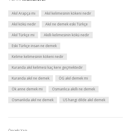
Akıl Arapça mı
Akıl kelimesinin kökeni nedir
Akıl kökü nedir
Akıl ne demek eski Türkçe
Akıl Türkçe mi
Akıllı kelimesinin kökü nedir
Eski Türkçe insan ne demek
Kelime kelimesinin kökeni nedir
Kuranda akıl kelimesi kaç kere geçmektedir
Kuranda akıl ne demek
ÖG akıl demek mi
Ök anne demek mi
Osmanlıca akıllı ne demek
Osmanlıda akıl ne demek
US hangi dilde akıl demek
Önceki Yazı