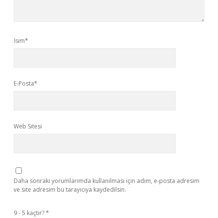
İsim*
E-Posta*
Web Sitesi
Daha sonraki yorumlarımda kullanılması için adım, e-posta adresim
ve site adresim bu tarayıcıya kaydedilsin.
9 - 5 kaçtır?
*