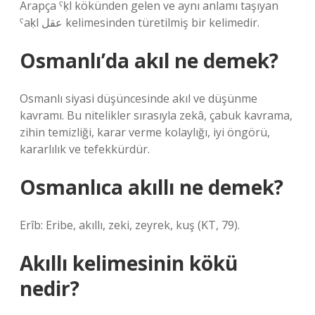
Arapça ˁḳl kökünden gelen ve aynı anlamı taşıyan
ˁaḳl عقل kelimesinden türetilmiş bir kelimedir.
Osmanlı’da akıl ne demek?
Osmanlı siyasi düşüncesinde akıl ve düşünme
kavramı. Bu nitelikler sırasıyla zekâ, çabuk kavrama,
zihin temizliği, karar verme kolaylığı, iyi öngörü,
kararlılık ve tefekkürdür.
Osmanlıca akıllı ne demek?
Erîb: Eribe, akıllı, zeki, zeyrek, kuş (KT, 79).
Akıllı kelimesinin kökü
nedir?