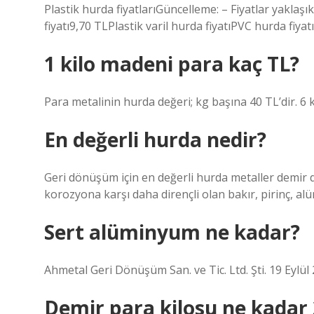
Plastik hurda fiyatlarıGüncelleme: – Fiyatlar yaklaşı
fiyatı9,70 TLPlastik varil hurda fiyatıPVC hurda fiyat
1 kilo madeni para kaç TL?
Para metalinin hurda değeri; kg başına 40 TL’dir. 6 k
En değerli hurda nedir?
Geri dönüşüm için en değerli hurda metaller demir dış
korozyona karşı daha dirençli olan bakır, pirinç, a
Sert alüminyum ne kadar?
Ahmetal Geri Dönüşüm San. ve Tic. Ltd. Şti. 19 Eylül 20
Demir para kilosu ne kadar