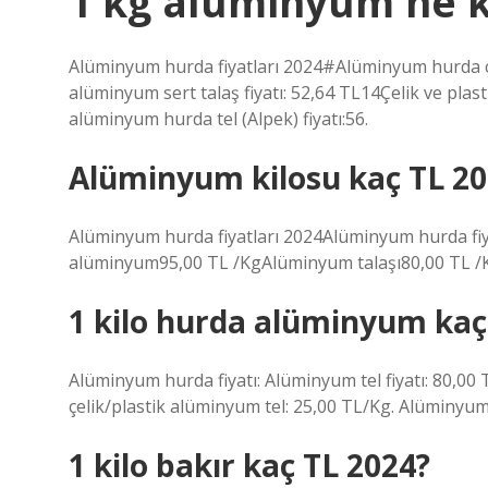
1 kg alüminyum ne 
Alüminyum hurda fiyatları 2024#Alüminyum hurda çe
alüminyum sert talaş fiyatı: 52,64 TL14Çelik ve plasti
alüminyum hurda tel (Alpek) fiyatı:56.
Alüminyum kilosu kaç TL 20
Alüminyum hurda fiyatları 2024Alüminyum hurda fiy
alüminyum95,00 TL /KgAlüminyum talaşı80,00 TL /
1 kilo hurda alüminyum kaç
Alüminyum hurda fiyatı: Alüminyum tel fiyatı: 80,00 
çelik/plastik alüminyum tel: 25,00 TL/Kg. Alüminyum
1 kilo bakır kaç TL 2024?