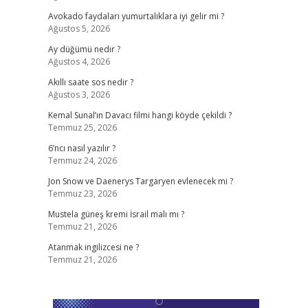
Avokado faydaları yumurtalıklara iyi gelir mi ?
Ağustos 5, 2026
Ay düğümü nedir ?
Ağustos 4, 2026
Akıllı saate sos nedir ?
Ağustos 3, 2026
Kemal Sunal’ın Davacı filmi hangi köyde çekildi ?
Temmuz 25, 2026
6’ncı nasıl yazılır ?
Temmuz 24, 2026
Jon Snow ve Daenerys Targaryen evlenecek mi ?
Temmuz 23, 2026
Mustela güneş kremi İsrail malı mı ?
Temmuz 21, 2026
Atanmak ingilizcesi ne ?
Temmuz 21, 2026