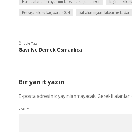
Hurdacılar alüminyumun kilosunu kaçtan alıyor
Kağıdın kilos
Pet şişe kilosu kaç para 2024
Saf alüminyum kilosu ne kadar
Önceki Yazı
Gavr Ne Demek Osmanlıca
Bir yanıt yazın
E-posta adresiniz yayınlanmayacak.
Gerekli alanlar
Yorum