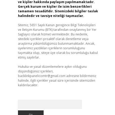
ve kişiler hakkında paylaşım yapılmamaktadır.
Gerçek kurum ve kişiler ile isim benzerlikleri
tamamen tesadüfidir. Sitemizdeki bilgiler taslak
halindedir ve tavsiye niteliği taşımazlar.
Sitemiz, 5651 Sayılı Kanun gereğince Bilgi Teknolojileri
ve İletişim Kurumu (BTK) tarafından onaylanmış bir Yer
Sağlayıcı olarak hizmet vermektedir. Bu nedenle,
sitedeki içerikleri proaktif olarak denetleme veya
araştırma yükümlülüğümüz bulunmamaktadır. Ancak,
üyelerimiz yazdıkları içeriklerin sorumluluğunu
taşımakta olup, siteye üye olarak bu sorumluluğu kabul
etmiş sayılırlar.
Hukuka ve yasal düzenlemelere aykırı olduğunu
düşündüğünüz içerikleri,
backlinkpanelicomtr@gmail.com
adresine bildirmeniz
halinde, ilgili içerikler yasal süre içerisinde sitemizden
kaldırılacaktır.
Arama