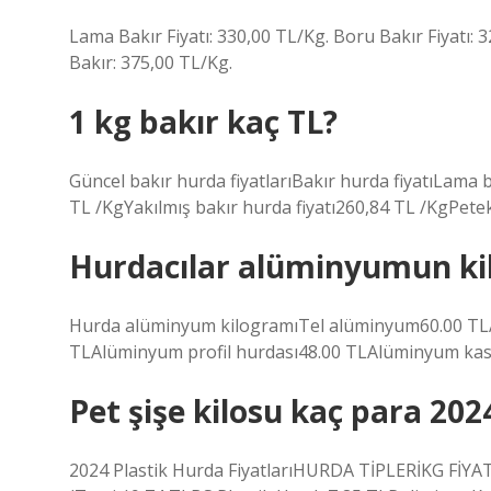
Lama Bakır Fiyatı: 330,00 TL/Kg. Boru Bakır Fiyatı: 
Bakır: 375,00 TL/Kg.
1 kg bakır kaç TL?
Güncel bakır hurda fiyatlarıBakır hurda fiyatıLama 
TL /KgYakılmış bakır hurda fiyatı260,84 TL /KgPete
Hurdacılar alüminyumun kil
Hurda alüminyum kilogramıTel alüminyum60.00 TLA
TLAlüminyum profil hurdası48.00 TLAlüminyum kas
Pet şişe kilosu kaç para 202
2024 Plastik Hurda FiyatlarıHURDA TİPLERİKG FİYAT