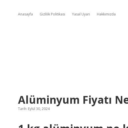
Anasayfa
Gizlilik Politikası
Yasal Uyarı
Hakkımızda
Alüminyum Fiyatı N
Tarih: Eylül 30, 2024