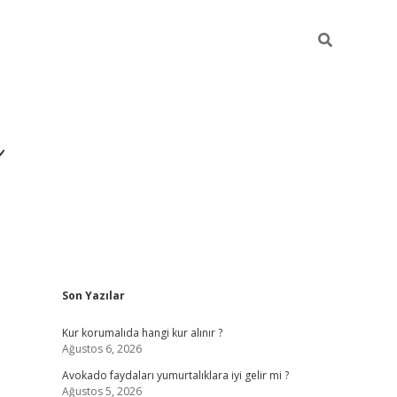
i
Sidebar
Son Yazılar
betci
vdcasino giriş
ilbet casino
ilbet yeni giriş
Betexper
Kur korumalıda hangi kur alınır ?
Ağustos 6, 2026
Avokado faydaları yumurtalıklara iyi gelir mi ?
Ağustos 5, 2026