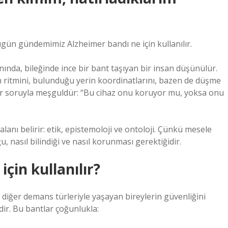
gün gündemimiz Alzheimer bandı ne için kullanılır.
ında, bileğinde ince bir bant taşıyan bir insan düşünülür.
n ritmini, bulunduğu yerin koordinatlarını, bazen de düşme
bir soruyla meşguldür: “Bu cihaz onu koruyor mu, yoksa onu
lanı belirir: etik, epistemoloji ve ontoloji. Çünkü mesele
u, nasıl bilindiği ve nasıl korunması gerektiğidir.
çin kullanılır?
 diğer demans türleriyle yaşayan bireylerin güvenliğini
idir. Bu bantlar çoğunlukla: