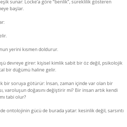
r eşik sunar: Locke’a göre “benlik”, süreklilik gösteren
meye başlar.
ar:
lir.
unun yerini kısmen doldurur.
 devreye girer: kişisel kimlik sabit bir öz değil, psikolojik
ital bir düğümü haline gelir.
k bir soruya götürür: İnsan, zaman içinde var olan bir
sı, varoluşun doğasını değiştirir mi? Bir insan artık kendi
mı tabi olur?
de ontolojinin gücü de burada yatar: kesinlik değil, sarsıntı