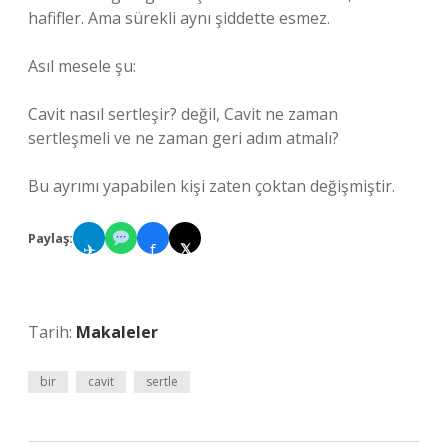
hafifler. Ama sürekli aynı şiddette esmez.
Asıl mesele şu:
Cavit nasıl sertleşir? değil, Cavit ne zaman
sertleşmeli ve ne zaman geri adım atmalı?
Bu ayrımı yapabilen kişi zaten çoktan değişmiştir.
Paylaş:
✈
f
𝕏
Tarih:
Makaleler
bir
cavit
sertle