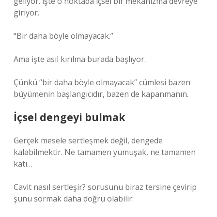
geliyor. İşte o noktada içsel bir mekanizma devreye
giriyor.
“Bir daha böyle olmayacak.”
Ama işte asıl kırılma burada başlıyor.
Çünkü “bir daha böyle olmayacak” cümlesi bazen
büyümenin başlangıcıdır, bazen de kapanmanın.
İçsel dengeyi bulmak
Gerçek mesele sertleşmek değil, dengede
kalabilmektir. Ne tamamen yumuşak, ne tamamen
katı…
Cavit nasıl sertleşir? sorusunu biraz tersine çevirip
şunu sormak daha doğru olabilir: