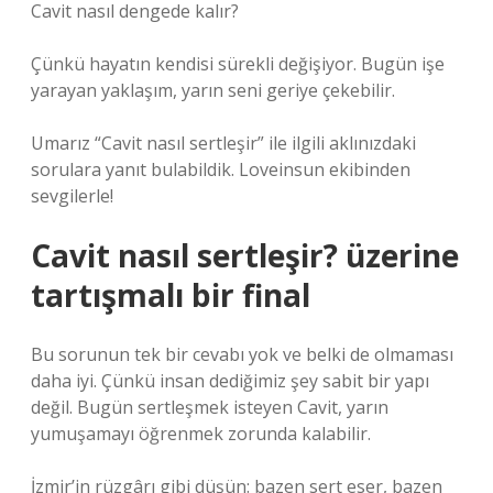
Cavit nasıl dengede kalır?
Çünkü hayatın kendisi sürekli değişiyor. Bugün işe
yarayan yaklaşım, yarın seni geriye çekebilir.
Umarız “Cavit nasıl sertleşir” ile ilgili aklınızdaki
sorulara yanıt bulabildik. Loveinsun ekibinden
sevgilerle!
Cavit nasıl sertleşir? üzerine
tartışmalı bir final
Bu sorunun tek bir cevabı yok ve belki de olmaması
daha iyi. Çünkü insan dediğimiz şey sabit bir yapı
değil. Bugün sertleşmek isteyen Cavit, yarın
yumuşamayı öğrenmek zorunda kalabilir.
İzmir’in rüzgârı gibi düşün: bazen sert eser, bazen