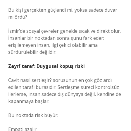
Bu kişi gerçekten güçlendi mi, yoksa sadece duvar
mı ördü?
İzmir’de sosyal çevreler genelde sıcak ve direkt olur.
İnsanlar bir noktadan sonra şunu fark eder:
erişilemeyen insan, ilgi çekici olabilir ama
sürdürülebilir değildir.
Zayıf taraf: Duygusal kopuş riski
Cavit nasıl sertleşir? sorusunun en çok göz ardı
edilen tarafı burasıdır. Sertleşme süreci kontrolsüz
ilerlerse, insan sadece dış dünyaya değil, kendine de
kapanmaya başlar.
Bu noktada risk büyür:
Empati azalır