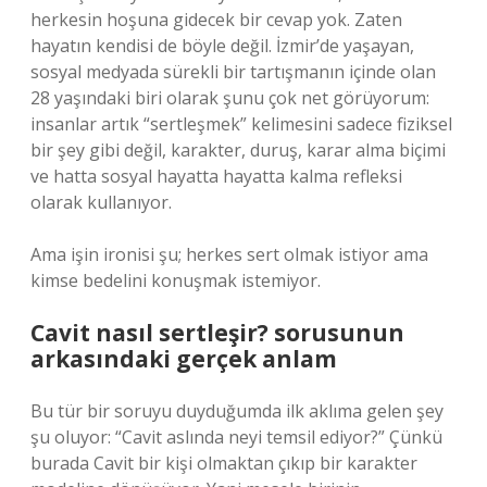
herkesin hoşuna gidecek bir cevap yok. Zaten
hayatın kendisi de böyle değil. İzmir’de yaşayan,
sosyal medyada sürekli bir tartışmanın içinde olan
28 yaşındaki biri olarak şunu çok net görüyorum:
insanlar artık “sertleşmek” kelimesini sadece fiziksel
bir şey gibi değil, karakter, duruş, karar alma biçimi
ve hatta sosyal hayatta hayatta kalma refleksi
olarak kullanıyor.
Ama işin ironisi şu; herkes sert olmak istiyor ama
kimse bedelini konuşmak istemiyor.
Cavit nasıl sertleşir? sorusunun
arkasındaki gerçek anlam
Bu tür bir soruyu duyduğumda ilk aklıma gelen şey
şu oluyor: “Cavit aslında neyi temsil ediyor?” Çünkü
burada Cavit bir kişi olmaktan çıkıp bir karakter