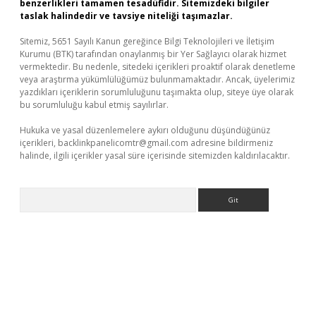
benzerlikleri tamamen tesadüfidir. Sitemizdeki bilgiler
taslak halindedir ve tavsiye niteliği taşımazlar.
Sitemiz, 5651 Sayılı Kanun gereğince Bilgi Teknolojileri ve İletişim
Kurumu (BTK) tarafından onaylanmış bir Yer Sağlayıcı olarak hizmet
vermektedir. Bu nedenle, sitedeki içerikleri proaktif olarak denetleme
veya araştırma yükümlülüğümüz bulunmamaktadır. Ancak, üyelerimiz
yazdıkları içeriklerin sorumluluğunu taşımakta olup, siteye üye olarak
bu sorumluluğu kabul etmiş sayılırlar.
Hukuka ve yasal düzenlemelere aykırı olduğunu düşündüğünüz
içerikleri,
backlinkpanelicomtr@gmail.com
adresine bildirmeniz
halinde, ilgili içerikler yasal süre içerisinde sitemizden kaldırılacaktır.
Arama