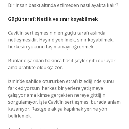
Bir insan baskı altında ezilmeden nasıl ayakta kalır?
Güçlü taraf: Netlik ve sınır koyabilmek
Cavit’in sertleşmesinin en güçlü tarafı aslında
netleşmesidir. Hayır diyebilmek, sınır koyabilmek,
herkesin yükünü taşımamayı öğrenmek…
Bunlar dışarıdan bakınca basit şeyler gibi duruyor
ama pratikte oldukça zor.
İzmir’de sahilde otururken etrafı izlediğinde şunu
fark ediyorsun: herkes bir yerlere yetişmeye
çalışıyor ama kimse gerçekten nereye gittiğini
sorgulamıyor. İşte Cavit’in sertleşmesi burada anlam
kazanıyor. Rastgele akışa kapılmak yerine yön
belirlemek.