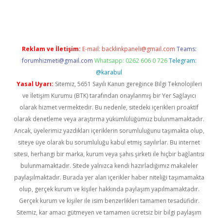
er giriş adresi güncellendi
betexper.xyz
hiltonbet yeni giriş
Reklam ve İletişim:
E-mail:
backlinkpaneli@gmail.com
Teams:
forumhizmeti@gmail.com
Whatsapp: 0262 606 0 726
Telegram:
@karabul
Yasal Uyarı:
Sitemiz, 5651 Sayılı Kanun gereğince Bilgi Teknolojileri
ve İletişim Kurumu (BTK) tarafından onaylanmış bir Yer Sağlayıcı
olarak hizmet vermektedir. Bu nedenle, sitedeki içerikleri proaktif
olarak denetleme veya araştırma yükümlülüğümüz bulunmamaktadır.
Ancak, üyelerimiz yazdıkları içeriklerin sorumluluğunu taşımakta olup,
siteye üye olarak bu sorumluluğu kabul etmiş sayılırlar. Bu internet
sitesi, herhangi bir marka, kurum veya şahıs şirketi ile hiçbir bağlantısı
bulunmamaktadır. Sitede yalnızca kendi hazırladığımız makaleler
paylaşılmaktadır. Burada yer alan içerikler haber niteliği taşımamakta
olup, gerçek kurum ve kişiler hakkında paylaşım yapılmamaktadır.
Gerçek kurum ve kişiler ile isim benzerlikleri tamamen tesadüfidir.
Sitemiz, kar amacı gütmeyen ve tamamen ücretsiz bir bilgi paylaşım