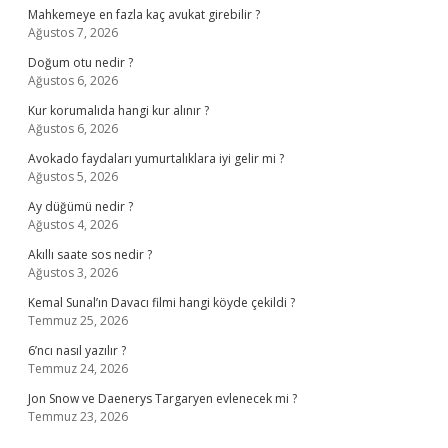
Mahkemeye en fazla kaç avukat girebilir ?
Ağustos 7, 2026
Doğum otu nedir ?
Ağustos 6, 2026
Kur korumalıda hangi kur alınır ?
Ağustos 6, 2026
Avokado faydaları yumurtalıklara iyi gelir mi ?
Ağustos 5, 2026
Ay düğümü nedir ?
Ağustos 4, 2026
Akıllı saate sos nedir ?
Ağustos 3, 2026
Kemal Sunal’ın Davacı filmi hangi köyde çekildi ?
Temmuz 25, 2026
6’ncı nasıl yazılır ?
Temmuz 24, 2026
Jon Snow ve Daenerys Targaryen evlenecek mi ?
Temmuz 23, 2026