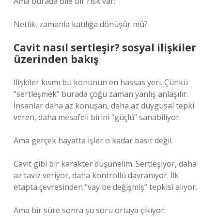
Ama burada bile bir risk var:
Netlik, zamanla katılığa dönüşür mü?
Cavit nasıl sertleşir? sosyal ilişkiler
üzerinden bakış
İlişkiler kısmı bu konunun en hassas yeri. Çünkü
“sertleşmek” burada çoğu zaman yanlış anlaşılır.
İnsanlar daha az konuşan, daha az duygusal tepki
veren, daha mesafeli birini “güçlü” sanabiliyor.
Ama gerçek hayatta işler o kadar basit değil.
Cavit gibi bir karakter düşünelim. Sertleşiyor, daha
az taviz veriyor, daha kontrollü davranıyor. İlk
etapta çevresinden “vay be değişmiş” tepkisi alıyor.
Ama bir süre sonra şu soru ortaya çıkıyor: