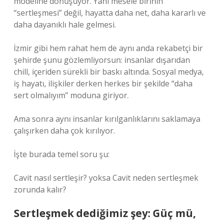
modeline dönüşüyor. Yani mesele birinin
“sertleşmesi” değil, hayatta daha net, daha kararlı ve
daha dayanıklı hale gelmesi.
İzmir gibi hem rahat hem de aynı anda rekabetçi bir
şehirde şunu gözlemliyorsun: insanlar dışarıdan
chill, içeriden sürekli bir baskı altında. Sosyal medya,
iş hayatı, ilişkiler derken herkes bir şekilde “daha
sert olmalıyım” moduna giriyor.
Ama sonra aynı insanlar kırılganlıklarını saklamaya
çalışırken daha çok kırılıyor.
İşte burada temel soru şu:
Cavit nasıl sertleşir? yoksa Cavit neden sertleşmek
zorunda kalır?
Sertleşmek dediğimiz şey: Güç mü,