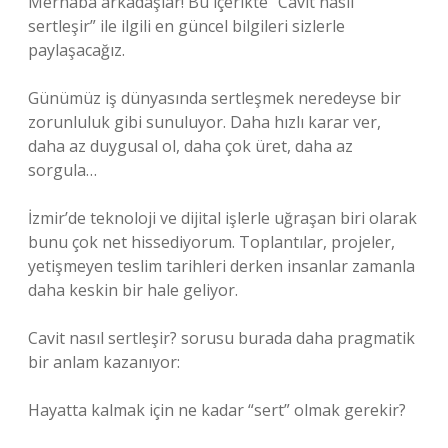
Merhaba arkadaşlar! Bu içerikte “Cavit nasıl
sertleşir” ile ilgili en güncel bilgileri sizlerle
paylaşacağız.
Günümüz iş dünyasında sertleşmek neredeyse bir
zorunluluk gibi sunuluyor. Daha hızlı karar ver,
daha az duygusal ol, daha çok üret, daha az
sorgula…
İzmir’de teknoloji ve dijital işlerle uğraşan biri olarak
bunu çok net hissediyorum. Toplantılar, projeler,
yetişmeyen teslim tarihleri derken insanlar zamanla
daha keskin bir hale geliyor.
Cavit nasıl sertleşir? sorusu burada daha pragmatik
bir anlam kazanıyor:
Hayatta kalmak için ne kadar “sert” olmak gerekir?