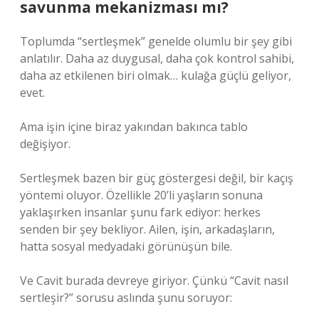
savunma mekanizması mı?
Toplumda “sertleşmek” genelde olumlu bir şey gibi
anlatılır. Daha az duygusal, daha çok kontrol sahibi,
daha az etkilenen biri olmak… kulağa güçlü geliyor,
evet.
Ama işin içine biraz yakından bakınca tablo
değişiyor.
Sertleşmek bazen bir güç göstergesi değil, bir kaçış
yöntemi oluyor. Özellikle 20’li yaşların sonuna
yaklaşırken insanlar şunu fark ediyor: herkes
senden bir şey bekliyor. Ailen, işin, arkadaşların,
hatta sosyal medyadaki görünüşün bile.
Ve Cavit burada devreye giriyor. Çünkü “Cavit nasıl
sertleşir?” sorusu aslında şunu soruyor: