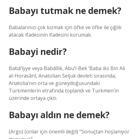
Babayı tutmak ne demek?
Babalarınızı çok kızmak için öfke ve öfke ile çığlık
atacak ifadesinin ifadesini korumak.
Babayi nedir?
Babâ’îyye veya Babâîlik, Abu’l-Bek ‘Baba iks Bin Ali
al-Horasânî, Anatolian Seljuk devleti sırasında,
Anatolia’nın orta ve güneydoğusundaki
Türkmenlerin etrafında toplandı ve Turkmen’in
üzerinde ortaya çıktı.
Babayı aldın ne demek?
(Argo) (onlar için önemli değil) “Sonuçtan hoşlanıyor