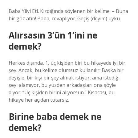
Baba Yiiyi Etl. Kızdığında söylenen bir kelime. – Buna
bir göz atın! Baba, cevaplıyor. Geçiş (deyim) uyku.
Alırsasın 3’ün 1’ini ne
demek?
Herkes dışında, 1, üç kişiden biri bu hikayede iyi bir
şey. Ancak, bu kelime olumsuz kullanılır. Başka bir
deyişle, bir kişi bir şey almak istiyor, ama istediği
şeyi alamıyor, bu yüzden arkadaşları ona şöyle
diyor: “Üç kişiden birini alıyorsun.” Kısacası, bu
hikaye her açıdan tutarsız.
Birine baba demek ne
demek?