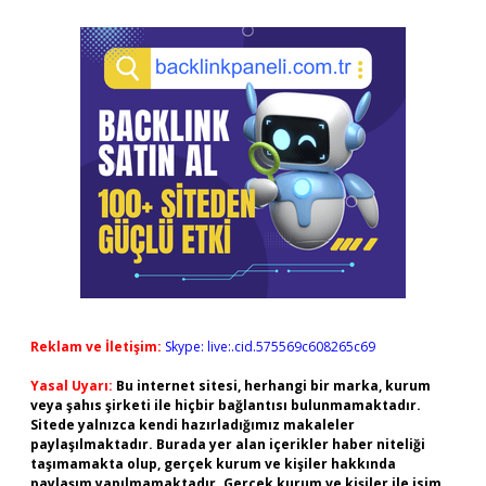
Reklam ve İletişim:
Skype: live:.cid.575569c608265c69
Yasal Uyarı:
Bu internet sitesi, herhangi bir marka, kurum
veya şahıs şirketi ile hiçbir bağlantısı bulunmamaktadır.
Sitede yalnızca kendi hazırladığımız makaleler
paylaşılmaktadır. Burada yer alan içerikler haber niteliği
taşımamakta olup, gerçek kurum ve kişiler hakkında
paylaşım yapılmamaktadır. Gerçek kurum ve kişiler ile isim