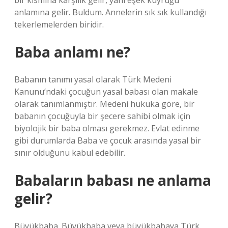
bir kısmına karşılık gelir, yani eşek kuyruğu
anlamına gelir. Buldum. Annelerin sık sık kullandığı
tekerlemelerden biridir.
Baba anlamı ne?
Babanın tanımı yasal olarak Türk Medeni
Kanunu’ndaki çocuğun yasal babası olan makale
olarak tanımlanmıştır. Medeni hukuka göre, bir
babanın çocuğuyla bir şecere sahibi olmak için
biyolojik bir baba olması gerekmez. Evlat edinme
gibi durumlarda Baba ve çocuk arasında yasal bir
sınır olduğunu kabul edebilir.
Babaların babası ne anlama
gelir?
Büyükbaba. Büyükbaba veya büyükbabaya Türk