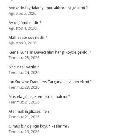
Avokado faydaları yumurtalıklara iyi gelir mi ?
Ağustos 5, 2026
Ay düğümü nedir ?
Ağustos 4, 2026
Akıllı saate sos nedir ?
Ağustos 3, 2026
Kemal Sunal’ın Davacı filmi hangi köyde çekildi ?
Temmuz 25, 2026
6’ncı nasıl yazılır ?
Temmuz 24, 2026
Jon Snow ve Daenerys Targaryen evlenecek mi ?
Temmuz 23, 2026
Mustela güneş kremi İsrail malı mı ?
Temmuz 21, 2026
Atanmak ingilizcesi ne ?
Temmuz 21, 2026
Ölmüş bir kişi için koyun kesilir mi ?
Temmuz 19, 2026