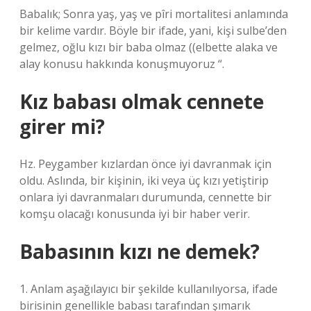
Babalık; Sonra yaş, yaş ve pîri mortalitesi anlamında
bir kelime vardır. Böyle bir ifade, yani, kişi sulbe’den
gelmez, oğlu kızı bir baba olmaz ((elbette alaka ve
alay konusu hakkında konuşmuyoruz “.
Kız babası olmak cennete
girer mi?
Hz. Peygamber kızlardan önce iyi davranmak için
oldu. Aslında, bir kişinin, iki veya üç kızı yetiştirip
onlara iyi davranmaları durumunda, cennette bir
komşu olacağı konusunda iyi bir haber verir.
Babasının kızı ne demek?
1. Anlam aşağılayıcı bir şekilde kullanılıyorsa, ifade
birisinin genellikle babası tarafından şımarık