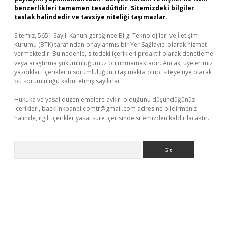
benzerlikleri tamamen tesadüfidir. Sitemizdeki bilgiler
taslak halindedir ve tavsiye niteliği taşımazlar.
Sitemiz, 5651 Sayılı Kanun gereğince Bilgi Teknolojileri ve İletişim
Kurumu (BTK) tarafından onaylanmış bir Yer Sağlayıcı olarak hizmet
vermektedir. Bu nedenle, sitedeki içerikleri proaktif olarak denetleme
veya araştırma yükümlülüğümüz bulunmamaktadır. Ancak, üyelerimiz
yazdıkları içeriklerin sorumluluğunu taşımakta olup, siteye üye olarak
bu sorumluluğu kabul etmiş sayılırlar.
Hukuka ve yasal düzenlemelere aykırı olduğunu düşündüğünüz
içerikleri,
backlinkpanelicomtr@gmail.com
adresine bildirmeniz
halinde, ilgili içerikler yasal süre içerisinde sitemizden kaldırılacaktır.
Arama