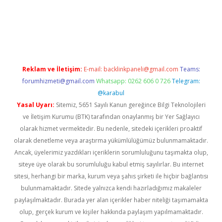
exper giriş adresi güncellendi
betexper.xyz
hiltonbet yeni gir
Reklam ve İletişim:
E-mail:
backlinkpaneli@gmail.com
Teams:
forumhizmeti@gmail.com
Whatsapp: 0262 606 0 726
Telegram:
@karabul
Yasal Uyarı:
Sitemiz, 5651 Sayılı Kanun gereğince Bilgi Teknolojileri
ve İletişim Kurumu (BTK) tarafından onaylanmış bir Yer Sağlayıcı
olarak hizmet vermektedir. Bu nedenle, sitedeki içerikleri proaktif
olarak denetleme veya araştırma yükümlülüğümüz bulunmamaktadır.
Ancak, üyelerimiz yazdıkları içeriklerin sorumluluğunu taşımakta olup,
siteye üye olarak bu sorumluluğu kabul etmiş sayılırlar. Bu internet
sitesi, herhangi bir marka, kurum veya şahıs şirketi ile hiçbir bağlantısı
bulunmamaktadır. Sitede yalnızca kendi hazırladığımız makaleler
paylaşılmaktadır. Burada yer alan içerikler haber niteliği taşımamakta
olup, gerçek kurum ve kişiler hakkında paylaşım yapılmamaktadır.