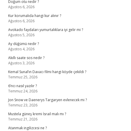
Doğum otu nedir ?
Ağustos 6, 2026
Kur korumalıda hangi kur alınır ?
Ağustos 6, 2026
Avokado faydaları yumurtalıklara iyi gelir mi ?
Ağustos 5, 2026
Ay düğümü nedir ?
Ağustos 4, 2026
Akıllı saate sos nedir ?
Ağustos 3, 2026
Kemal Sunal’ın Davacı filmi hangi köyde çekildi ?
Temmuz 25, 2026
6’ncı nasıl yazılır ?
Temmuz 24, 2026
Jon Snow ve Daenerys Targaryen evlenecek mi ?
Temmuz 23, 2026
Mustela güneş kremi İsrail malı mı ?
Temmuz 21, 2026
Atanmak ingilizcesi ne ?