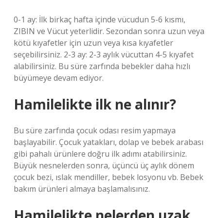
0-1 ay: İlk birkaç hafta içinde vücudun 5-6 kısmı,
ZIBIN ve Vücut yeterlidir. Sezondan sonra uzun veya
kötü kıyafetler için uzun veya kısa kıyafetler
seçebilirsiniz. 2-3 ay: 2-3 aylık vücuttan 4-5 kıyafet
alabilirsiniz. Bu süre zarfında bebekler daha hızlı
büyümeye devam ediyor.
Hamilelikte ilk ne alınır?
Bu süre zarfında çocuk odası resim yapmaya
başlayabilir. Çocuk yatakları, dolap ve bebek arabası
gibi pahalı ürünlere doğru ilk adımı atabilirsiniz.
Büyük nesnelerden sonra, üçüncü üç aylık dönem
çocuk bezi, ıslak mendiller, bebek losyonu vb. Bebek
bakım ürünleri almaya başlamalısınız.
Hamilelikte nelerden uzak