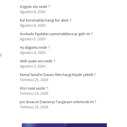
Doğum otu nedir ?
Ağustos 6, 2026
Kur korumalıda hangi kur alınır ?
Ağustos 6, 2026
Avokado faydaları yumurtalıklara iyi gelir mi ?
Ağustos 5, 2026
Ay düğümü nedir ?
Ağustos 4, 2026
e
Akıllı saate sos nedir ?
Ağustos 3, 2026
Kemal Sunal’ın Davacı filmi hangi köyde çekildi ?
Temmuz 25, 2026
6’ncı nasıl yazılır ?
Temmuz 24, 2026
Jon Snow ve Daenerys Targaryen evlenecek mi ?
Temmuz 23, 2026