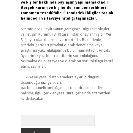
ve kişiler hakkında paylaşım yapılmamaktadır.
Gerçek kurum ve kişiler ile isim benzerlikleri
tamamen tesadüfidir. Sitemizdeki bilgiler taslak
halindedir ve tavsiye niteliği taşımazlar.
Sitemiz, 5651 Sayılı Kanun gereğince Bilgi Teknolojileri
ve İletişim Kurumu (BTK) tarafından onaylanmış bir Yer
Sağlayıcı olarak hizmet vermektedir. Bu nedenle,
sitedeki içerikleri proaktif olarak denetleme veya
araştırma yükümlülüğümüz bulunmamaktadır. Ancak,
üyelerimiz yazdıkları içeriklerin sorumluluğunu
taşımakta olup, siteye üye olarak bu sorumluluğu kabul
etmiş sayılırlar.
Hukuka ve yasal düzenlemelere aykırı olduğunu
düşündüğünüz içerikleri,
.
backlinkpanelicomtr@gmail.com
adresine bildirmeniz
halinde, ilgili içerikler yasal süre içerisinde sitemizden
kaldırılacaktır.
Arama