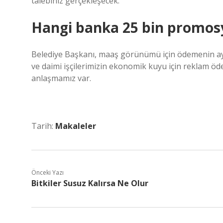
talebiniz gerçekleşecek.
Hangi banka 25 bin promos
Belediye Başkanı, maaş görünümü için ödemenin aynı 
ve daimi işçilerimizin ekonomik kuyu için reklam ödeme
anlaşmamız var.
Tarih:
Makaleler
Önceki Yazı
Bitkiler Susuz Kalırsa Ne Olur