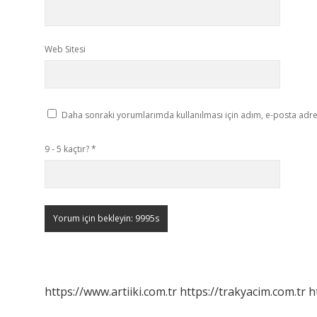
Web Sitesi
Daha sonraki yorumlarımda kullanılması için adım, e-posta adres
9 - 5 kaçtır?
*
https://www.artiiki.com.tr
https://trakyacim.com.tr
h