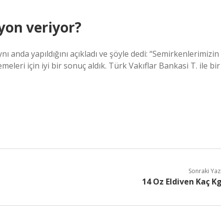
yon veriyor?
anda yapıldığını açıkladı ve şöyle dedi: “Semirkenlerimizin
leri için iyi bir sonuç aldık. Türk Vakıflar Bankasi T. ile bir
Sonraki Yaz
14 Oz Eldiven Kaç K