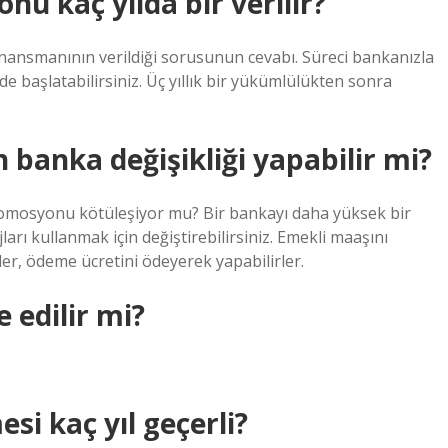
u kaç yılda bir verilir?
k finansmanının verildiği sorusunun cevabı. Süreci bankanızla
 başlatabilirsiniz. Üç yıllık bir yükümlülükten sonra
banka değişikliği yapabilir mi?
 promosyonu kötüleşiyor mu? Bir bankayı daha yüksek bir
arı kullanmak için değiştirebilirsiniz. Emekli maaşını
ler, ödeme ücretini ödeyerek yapabilirler.
 edilir mi?
i kaç yıl geçerli?