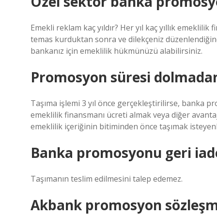
Özel sektör banka promosyon
Emekli reklam kaç yıldır? Her yıl kaç yıllık emeklili
temas kurduktan sonra ve dilekçeniz düzenlendiğinde
bankanız için emeklilik hükmünüzü alabilirsiniz.
Promosyon süresi dolmadan 
Taşıma işlemi 3 yıl önce gerçekleştirilirse, banka
emeklilik finansmanı ücreti almak veya diğer avantajl
emeklilik içeriğinin bitiminden önce taşımak isteyen
Banka promosyonu geri iade
Taşımanın teslim edilmesini talep edemez.
Akbank promosyon sözleşmes