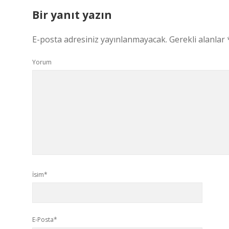
Bir yanıt yazın
E-posta adresiniz yayınlanmayacak.
Gerekli alanlar
Yorum
İsim*
E-Posta*