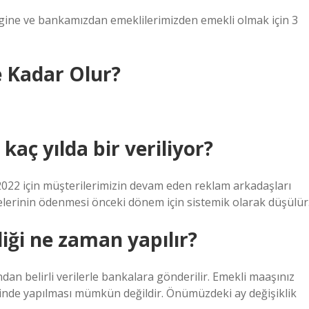
jingine ve bankamızdan emeklilerimizden emekli olmak için 3
 Kadar Olur?
aç yılda bir veriliyor?
022 için müşterilerimizin devam eden reklam arkadaşları
lerinin ödenmesi önceki dönem için sistemik olarak düşülür
iği ne zaman yapılır?
an belirli verilerle bankalara gönderilir. Emekli maaşınız
çinde yapılması mümkün değildir. Önümüzdeki ay değişiklik