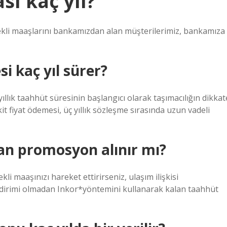
ı kaç yıl?
kli maaşlarını bankamızdan alan müşterilerimiz, bankamıza
 kaç yıl sürer?
llık taahhüt süresinin başlangıcı olarak taşımacılığın dikkat
it fiyat ödemesi, üç yıllık sözleşme sırasında uzun vadeli
an promosyon alınır mı?
i maaşınızı hareket ettirirseniz, ulaşım ilişkisi
ldirimi olmadan Inkor*yöntemini kullanarak kalan taahhüt