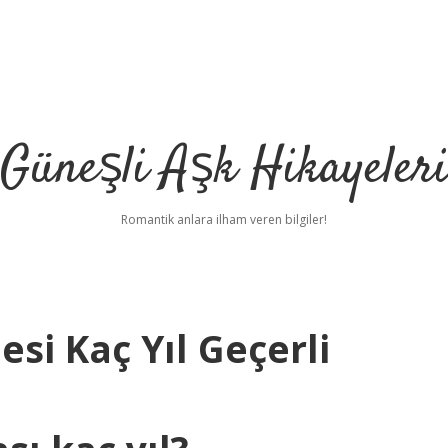
Güneşli Aşk Hikayeler
Romantik anlara ilham veren bilgiler!
si Kaç Yıl Geçerli