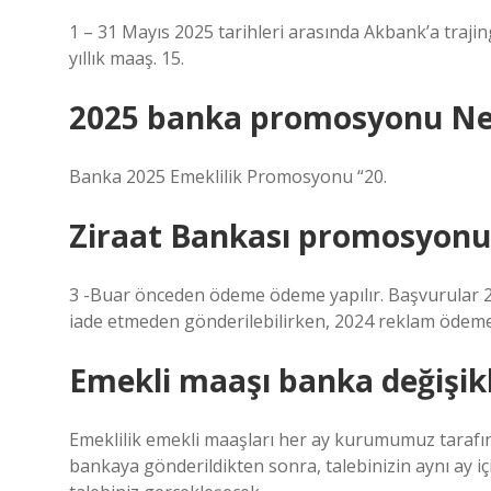
1 – 31 Mayıs 2025 tarihleri ​​arasında Akbank’a tra
yıllık maaş. 15.
2025 banka promosyonu Ne
Banka 2025 Emeklilik Promosyonu “20.
Ziraat Bankası promosyonu k
3 -Buar önceden ödeme ödeme yapılır. Başvurular 2
iade etmeden gönderilebilirken, 2024 reklam ödeme
Emekli maaşı banka değişikl
Emeklilik emekli maaşları her ay kurumumuz tarafınd
bankaya gönderildikten sonra, talebinizin aynı ay i