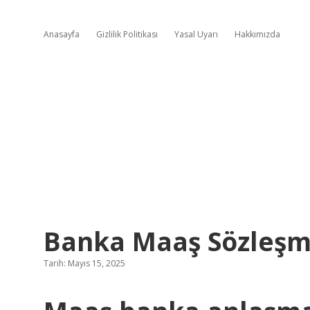
Anasayfa
Gizlilik Politikası
Yasal Uyarı
Hakkımızda
Banka Maaş Sözleşme
Tarih: Mayıs 15, 2025