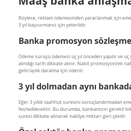
Maaş banka anlaşmas
Böylece, reklam ödemesinden yararlanmak için eme
3 yıl başvurmanız için yeterlidir.
Banka promosyon sözleşmesi
Ödeme sürüşü ödemesi üç yıl önceden yapılır ve üç yı
alındığı tarih dikkate alınır. Nakit promosyon/ek nak
gelir/aylık daralma için ödenir.
3 yıl dolmadan aynı bankad
Eğer 3 yıllık taahhüt süresini sonuçlandırmadan emekl
feshedilecektir. Bu durumda, bankamızın gerekli bi
süresi dikkate alınarak nakliye miktarı geri çekilir.