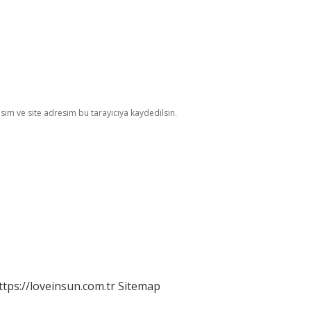
im ve site adresim bu tarayıcıya kaydedilsin.
ttps://loveinsun.com.tr
Sitemap