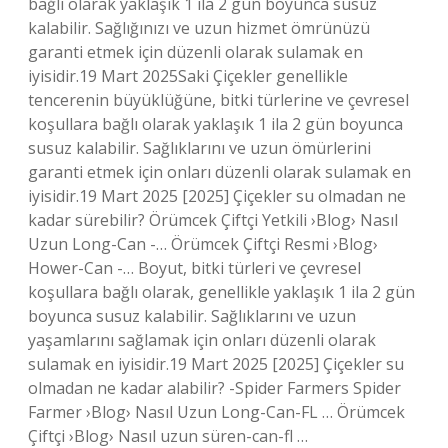
bağlı olarak yaklaşık 1 ila 2 gün boyunca susuz
kalabilir. Sağlığınızı ve uzun hizmet ömrünüzü
garanti etmek için düzenli olarak sulamak en
iyisidir.19 Mart 2025Saki Çiçekler genellikle
tencerenin büyüklüğüne, bitki türlerine ve çevresel
koşullara bağlı olarak yaklaşık 1 ila 2 gün boyunca
susuz kalabilir. Sağlıklarını ve uzun ömürlerini
garanti etmek için onları düzenli olarak sulamak en
iyisidir.19 Mart 2025 [2025] Çiçekler su olmadan ne
kadar sürebilir? Örümcek Çiftçi Yetkili ›Blog› Nasıl
Uzun Long-Can -… Örümcek Çiftçi Resmi ›Blog›
Hower-Can -… Boyut, bitki türleri ve çevresel
koşullara bağlı olarak, genellikle yaklaşık 1 ila 2 gün
boyunca susuz kalabilir. Sağlıklarını ve uzun
yaşamlarını sağlamak için onları düzenli olarak
sulamak en iyisidir.19 Mart 2025 [2025] Çiçekler su
olmadan ne kadar alabilir? -Spider Farmers Spider
Farmer ›Blog› Nasıl Uzun Long-Can-FL … Örümcek
Çiftçi ›Blog› Nasıl uzun süren-can-fl …