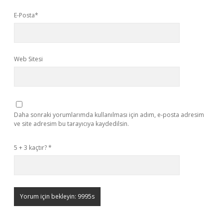
E-Posta*
Web Sitesi
Daha sonraki yorumlarımda kullanılması için adım, e-posta adresim
ve site adresim bu tarayıcıya kaydedilsin.
5 + 3 kaçtır?
*