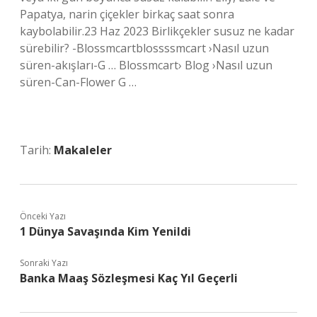
Papatya, narin çiçekler birkaç saat sonra
kaybolabilir.23 Haz 2023 Birlikçekler susuz ne kadar
sürebilir? -Blossmcartblossssmcart ›Nasıl uzun
süren-akışları-G … Blossmcart› Blog ›Nasıl uzun
süren-Can-Flower G …
Tarih:
Makaleler
Önceki Yazı
1 Dünya Savaşında Kim Yenildi
Sonraki Yazı
Banka Maaş Sözleşmesi Kaç Yıl Geçerli