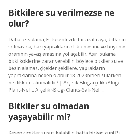
Bitkilere su verilmezse ne
olur?
Daha az sulama; Fotosentezde bir azalmaya, bitkinin
solmasına, bazı yaprakların dökülmesine ve büyüme
oranının yavaşlamasına yol açabilir. Aşırı sulama
bitki köklerine zarar verebilir, böylece bitkiler su ve
besin alamaz, çiçekler şekillere, yaprakların
yapraklarına neden olabilir.18 2023bitleri sularken
ne dikkate alınmalıdır? | Arçelik Blogarçelik ›Blog›
Plant-Nel … Arçelik ›Blog› Clants-Sali-Nel …
Bitkiler su olmadan
yaşayabilir mi?
Kesen çiçekler susuz kalabilir, hatta birkaç gün! Bu