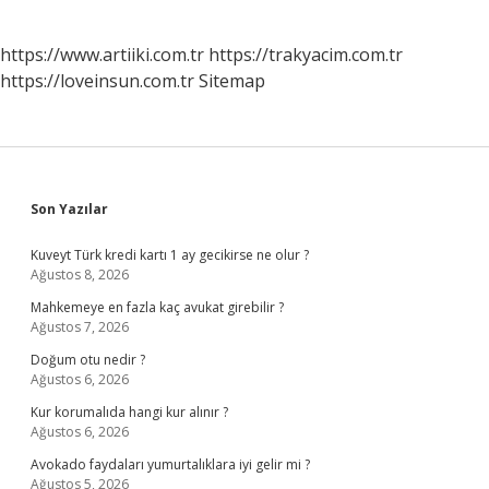
https://www.artiiki.com.tr
https://trakyacim.com.tr
https://loveinsun.com.tr
Sitemap
Sidebar
Son Yazılar
Kuveyt Türk kredi kartı 1 ay gecikirse ne olur ?
Ağustos 8, 2026
Mahkemeye en fazla kaç avukat girebilir ?
Ağustos 7, 2026
Doğum otu nedir ?
Ağustos 6, 2026
Kur korumalıda hangi kur alınır ?
Ağustos 6, 2026
Avokado faydaları yumurtalıklara iyi gelir mi ?
Ağustos 5, 2026