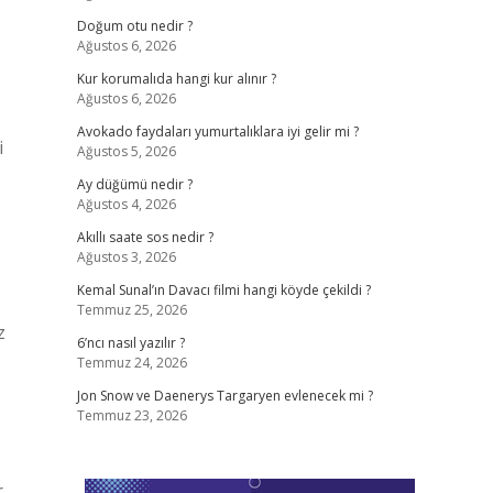
Doğum otu nedir ?
Ağustos 6, 2026
Kur korumalıda hangi kur alınır ?
Ağustos 6, 2026
Avokado faydaları yumurtalıklara iyi gelir mi ?
i
Ağustos 5, 2026
Ay düğümü nedir ?
Ağustos 4, 2026
Akıllı saate sos nedir ?
Ağustos 3, 2026
Kemal Sunal’ın Davacı filmi hangi köyde çekildi ?
Temmuz 25, 2026
z
6’ncı nasıl yazılır ?
Temmuz 24, 2026
Jon Snow ve Daenerys Targaryen evlenecek mi ?
Temmuz 23, 2026
.