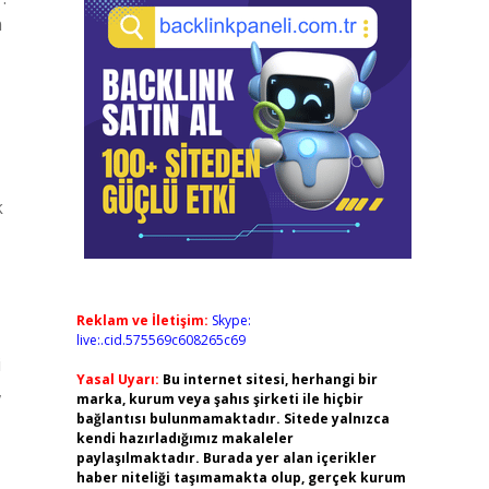
n
k
Reklam ve İletişim:
Skype:
live:.cid.575569c608265c69
i
Yasal Uyarı:
Bu internet sitesi, herhangi bir
,
marka, kurum veya şahıs şirketi ile hiçbir
bağlantısı bulunmamaktadır. Sitede yalnızca
kendi hazırladığımız makaleler
paylaşılmaktadır. Burada yer alan içerikler
haber niteliği taşımamakta olup, gerçek kurum