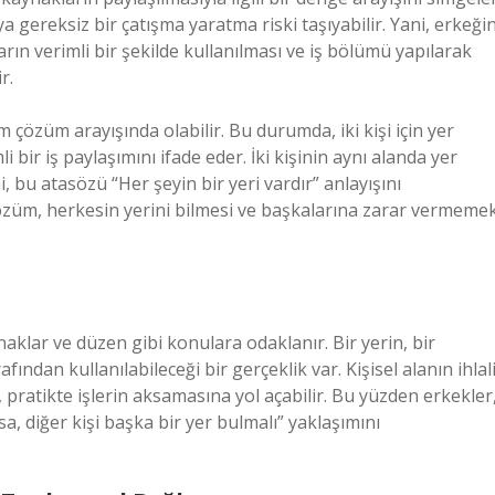
veya gereksiz bir çatışma yaratma riski taşıyabilir. Yani, erkeği
rın verimli bir şekilde kullanılması ve iş bölümü yapılarak
r.
çözüm arayışında olabilir. Bu durumda, iki kişi için yer
 bir iş paylaşımını ifade eder. İki kişinin aynı alanda yer
 bu atasözü “Her şeyin bir yeri vardır” anlayışını
çözüm, herkesin yerini bilmesi ve başkalarına zarar vermeme
aklar ve düzen gibi konulara odaklanır. Bir yerin, bir
ından kullanılabileceği bir gerçeklik var. Kişisel alanın ihlal
ratikte işlerin aksamasına yol açabilir. Bu yüzden erkekler
a, diğer kişi başka bir yer bulmalı” yaklaşımını