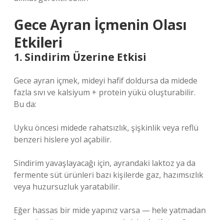
Gece Ayran İçmenin Olası
Etkileri
1. Sindirim Üzerine Etkisi
Gece ayran içmek, mideyi hafif doldursa da midede
fazla sıvı ve kalsiyum + protein yükü oluşturabilir.
Bu da:
Uyku öncesi midede rahatsızlık, şişkinlik veya reflü
benzeri hislere yol açabilir.
Sindirim yavaşlayacağı için, ayrandaki laktoz ya da
fermente süt ürünleri bazı kişilerde gaz, hazımsızlık
veya huzursuzluk yaratabilir.
Eğer hassas bir mide yapınız varsa — hele yatmadan