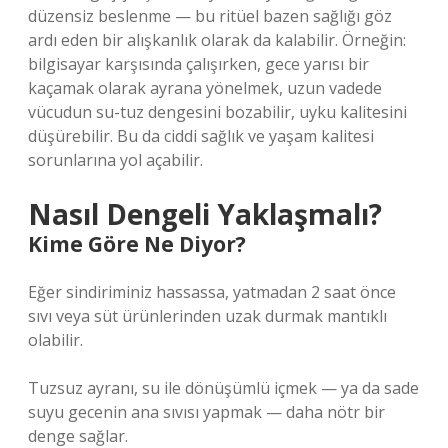
düzensiz beslenme — bu ritüel bazen sağlığı göz
ardı eden bir alışkanlık olarak da kalabilir. Örneğin:
bilgisayar karşısında çalışırken, gece yarısı bir
kaçamak olarak ayrana yönelmek, uzun vadede
vücudun su-tuz dengesini bozabilir, uyku kalitesini
düşürebilir. Bu da ciddi sağlık ve yaşam kalitesi
sorunlarına yol açabilir.
Nasıl Dengeli Yaklaşmalı?
Kime Göre Ne Diyor?
Eğer sindiriminiz hassassa, yatmadan 2 saat önce
sıvı veya süt ürünlerinden uzak durmak mantıklı
olabilir.
Tuzsuz ayranı, su ile dönüşümlü içmek — ya da sade
suyu gecenin ana sıvısı yapmak — daha nötr bir
denge sağlar.