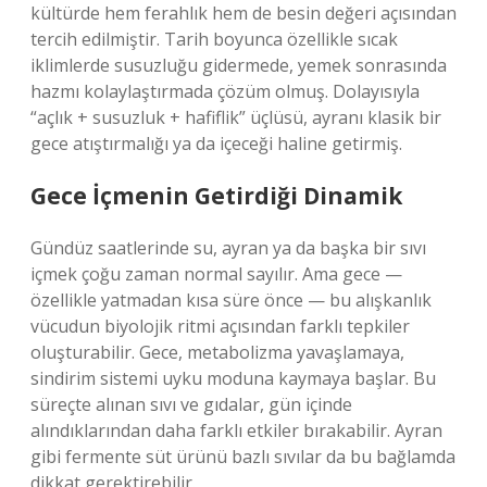
kültürde hem ferahlık hem de besin değeri açısından
tercih edilmiştir. Tarih boyunca özellikle sıcak
iklimlerde susuzluğu gidermede, yemek sonrasında
hazmı kolaylaştırmada çözüm olmuş. Dolayısıyla
“açlık + susuzluk + hafiflik” üçlüsü, ayranı klasik bir
gece atıştırmalığı ya da içeceği haline getirmiş.
Gece İçmenin Getirdiği Dinamik
Gündüz saatlerinde su, ayran ya da başka bir sıvı
içmek çoğu zaman normal sayılır. Ama gece —
özellikle yatmadan kısa süre önce — bu alışkanlık
vücudun biyolojik ritmi açısından farklı tepkiler
oluşturabilir. Gece, metabolizma yavaşlamaya,
sindirim sistemi uyku moduna kaymaya başlar. Bu
süreçte alınan sıvı ve gıdalar, gün içinde
alındıklarından daha farklı etkiler bırakabilir. Ayran
gibi fermente süt ürünü bazlı sıvılar da bu bağlamda
dikkat gerektirebilir.