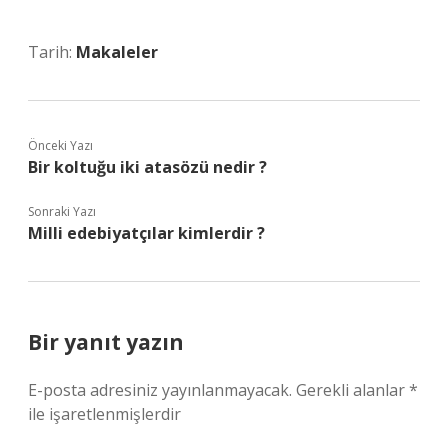
Tarih:
Makaleler
Önceki Yazı
Bir koltuğu iki atasözü nedir ?
Sonraki Yazı
Milli edebiyatçılar kimlerdir ?
Bir yanıt yazın
E-posta adresiniz yayınlanmayacak.
Gerekli alanlar
*
ile işaretlenmişlerdir