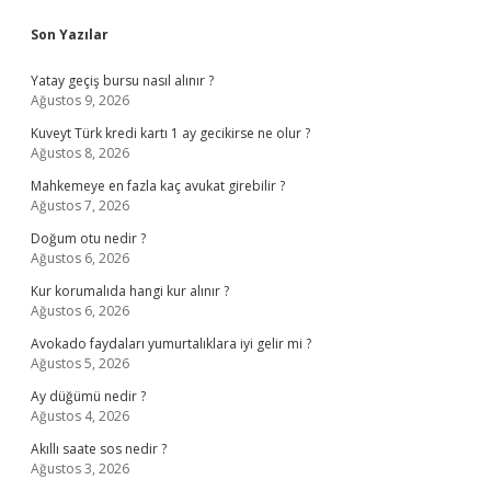
Sidebar
Son Yazılar
Yatay geçiş bursu nasıl alınır ?
Ağustos 9, 2026
Kuveyt Türk kredi kartı 1 ay gecikirse ne olur ?
Ağustos 8, 2026
Mahkemeye en fazla kaç avukat girebilir ?
Ağustos 7, 2026
Doğum otu nedir ?
Ağustos 6, 2026
Kur korumalıda hangi kur alınır ?
Ağustos 6, 2026
Avokado faydaları yumurtalıklara iyi gelir mi ?
Ağustos 5, 2026
Ay düğümü nedir ?
Ağustos 4, 2026
Akıllı saate sos nedir ?
Ağustos 3, 2026