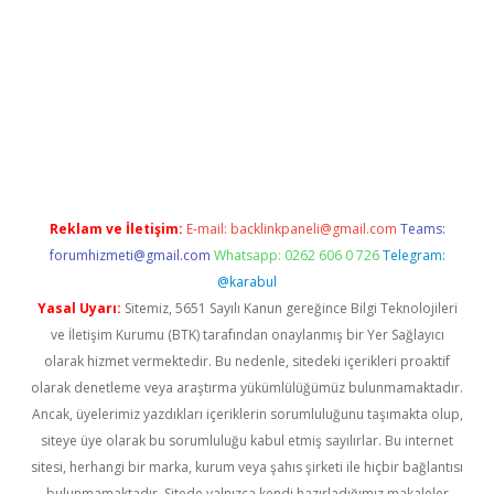
texper giriş adresi güncellendi
betexper.xyz
hiltonbet yeni gi
Reklam ve İletişim:
E-mail:
backlinkpaneli@gmail.com
Teams:
forumhizmeti@gmail.com
Whatsapp: 0262 606 0 726
Telegram:
@karabul
Yasal Uyarı:
Sitemiz, 5651 Sayılı Kanun gereğince Bilgi Teknolojileri
ve İletişim Kurumu (BTK) tarafından onaylanmış bir Yer Sağlayıcı
olarak hizmet vermektedir. Bu nedenle, sitedeki içerikleri proaktif
olarak denetleme veya araştırma yükümlülüğümüz bulunmamaktadır.
Ancak, üyelerimiz yazdıkları içeriklerin sorumluluğunu taşımakta olup,
siteye üye olarak bu sorumluluğu kabul etmiş sayılırlar. Bu internet
sitesi, herhangi bir marka, kurum veya şahıs şirketi ile hiçbir bağlantısı
bulunmamaktadır. Sitede yalnızca kendi hazırladığımız makaleler