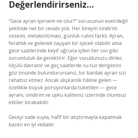
Değerlendirirseniz…
“Gece ayran içersem ne olur?” sorusunun evet/değil
şeklinde net bir cevabı yok. Her bireyin sindirim
sistemi, metabolizması, günlük rutini farklı. Ayran,
ferahlık ve gelenek taşıyan bir içecek olabilir ama
gece saatlerinde keyif uğruna içilen her sıvı gibi
sorumluluk da gerektirir. Eğer vücudunuzu dinler,
ölçülü davranır ve geç saatlerde su‑tuz dengesini
göz önünde bulundurursanız, bir bardak ayran sizi
rahatsız etmez. Ancak alışkanlık hâline gelen —
özellikle büyük porsiyonlarda tüketilen — gece
ayranı, sindirim ve uyku kaliteniz üzerinde olumsuz
etkiler bırakabilir.
Geceyi sade suyla, hafif bir atıştırmayla kapatmak
bazen en iyi vedadır.