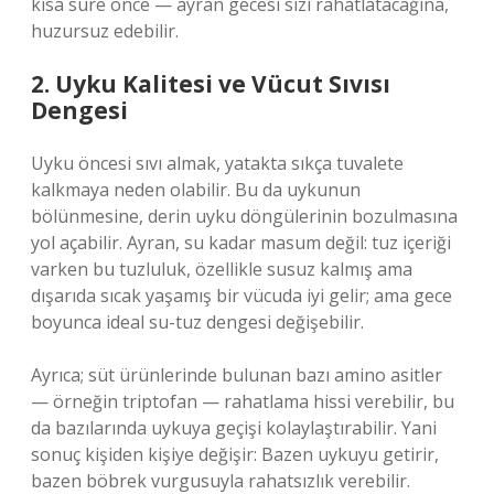
kısa süre önce — ayran gecesi sizi rahatlatacağına,
huzursuz edebilir.
2. Uyku Kalitesi ve Vücut Sıvısı
Dengesi
Uyku öncesi sıvı almak, yatakta sıkça tuvalete
kalkmaya neden olabilir. Bu da uykunun
bölünmesine, derin uyku döngülerinin bozulmasına
yol açabilir. Ayran, su kadar masum değil: tuz içeriği
varken bu tuzluluk, özellikle susuz kalmış ama
dışarıda sıcak yaşamış bir vücuda iyi gelir; ama gece
boyunca ideal su-tuz dengesi değişebilir.
Ayrıca; süt ürünlerinde bulunan bazı amino asitler
— örneğin triptofan — rahatlama hissi verebilir, bu
da bazılarında uykuya geçişi kolaylaştırabilir. Yani
sonuç kişiden kişiye değişir: Bazen uykuyu getirir,
bazen böbrek vurgusuyla rahatsızlık verebilir.