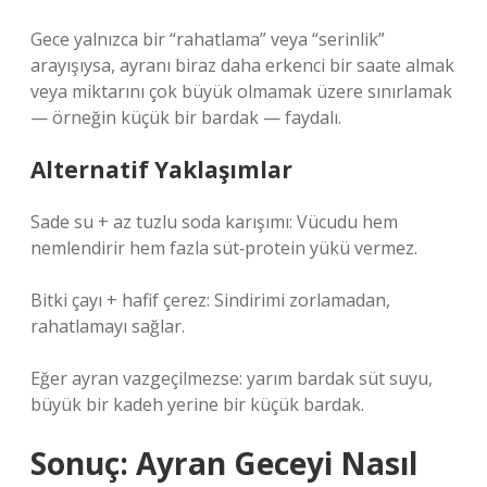
Gece yalnızca bir “rahatlama” veya “serinlik”
arayışıysa, ayranı biraz daha erkenci bir saate almak
veya miktarını çok büyük olmamak üzere sınırlamak
— örneğin küçük bir bardak — faydalı.
Alternatif Yaklaşımlar
Sade su + az tuzlu soda karışımı: Vücudu hem
nemlendirir hem fazla süt‑protein yükü vermez.
Bitki çayı + hafif çerez: Sindirimi zorlamadan,
rahatlamayı sağlar.
Eğer ayran vazgeçilmezse: yarım bardak süt suyu,
büyük bir kadeh yerine bir küçük bardak.
Sonuç: Ayran Geceyi Nasıl