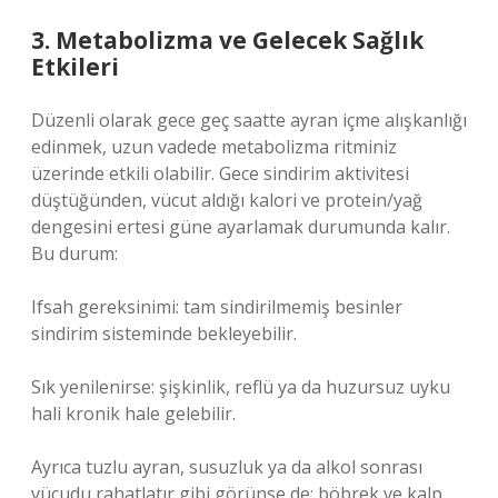
3. Metabolizma ve Gelecek Sağlık
Etkileri
Düzenli olarak gece geç saatte ayran içme alışkanlığı
edinmek, uzun vadede metabolizma ritminiz
üzerinde etkili olabilir. Gece sindirim aktivitesi
düştüğünden, vücut aldığı kalori ve protein/yağ
dengesini ertesi güne ayarlamak durumunda kalır.
Bu durum:
Ifsah gereksinimi: tam sindirilmemiş besinler
sindirim sisteminde bekleyebilir.
Sık yenilenirse: şişkinlik, reflü ya da huzursuz uyku
hali kronik hale gelebilir.
Ayrıca tuzlu ayran, susuzluk ya da alkol sonrası
vücudu rahatlatır gibi görünse de; böbrek ve kalp