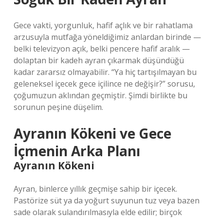
Gece vakti, yorgunluk, hafif açlık ve bir rahatlama
arzusuyla mutfağa yöneldiğimiz anlardan birinde —
belki televizyon açık, belki pencere hafif aralık —
dolaptan bir kadeh ayran çıkarmak düşündüğü
kadar zararsız olmayabilir. “Ya hiç tartışılmayan bu
geleneksel içecek gece içilince ne değişir?” sorusu,
çoğumuzun aklından geçmiştir. Şimdi birlikte bu
sorunun peşine düşelim.
Ayranın Kökeni ve Gece
İçmenin Arka Planı
Ayranın Kökeni
Ayran, binlerce yıllık geçmişe sahip bir içecek.
Pastörize süt ya da yoğurt suyunun tuz veya bazen
sade olarak sulandırılmasıyla elde edilir; birçok