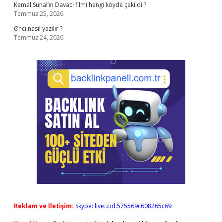
Kemal Sunal’ın Davacı filmi hangi köyde çekildi ?
Temmuz 25, 2026
6’ncı nasıl yazılır ?
Temmuz 24, 2026
Reklam ve İletişim:
Skype: live:.cid.575569c608265c69