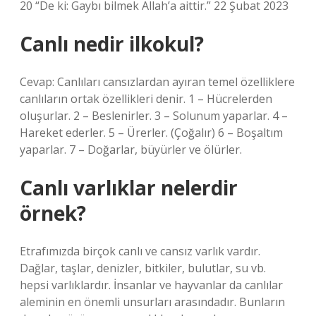
20 “De ki: Gaybı bilmek Allah’a aittir.” 22 Şubat 2023
Canlı nedir ilkokul?
Cevap: Canlıları cansızlardan ayıran temel özelliklere
canlıların ortak özellikleri denir. 1 – Hücrelerden
oluşurlar. 2 – Beslenirler. 3 – Solunum yaparlar. 4 –
Hareket ederler. 5 – Ürerler. (Çoğalır) 6 – Boşaltım
yaparlar. 7 – Doğarlar, büyürler ve ölürler.
Canlı varlıklar nelerdir
örnek?
Etrafımızda birçok canlı ve cansız varlık vardır.
Dağlar, taşlar, denizler, bitkiler, bulutlar, su vb.
hepsi varlıklardır. İnsanlar ve hayvanlar da canlılar
aleminin en önemli unsurları arasındadır. Bunların