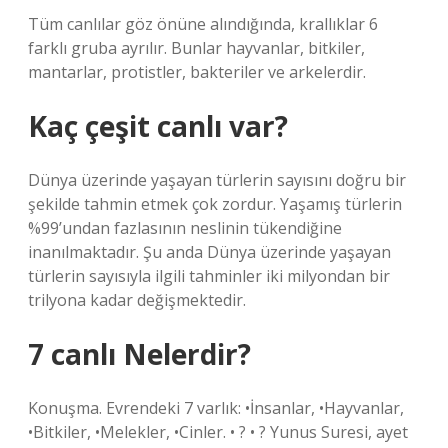
Tüm canlılar göz önüne alındığında, krallıklar 6
farklı gruba ayrılır. Bunlar hayvanlar, bitkiler,
mantarlar, protistler, bakteriler ve arkelerdir.
Kaç çeşit canlı var?
Dünya üzerinde yaşayan türlerin sayısını doğru bir
şekilde tahmin etmek çok zordur. Yaşamış türlerin
%99’undan fazlasının neslinin tükendiğine
inanılmaktadır. Şu anda Dünya üzerinde yaşayan
türlerin sayısıyla ilgili tahminler iki milyondan bir
trilyona kadar değişmektedir.
7 canlı Nelerdir?
Konuşma. Evrendeki 7 varlık: •İnsanlar, •Hayvanlar,
•Bitkiler, •Melekler, •Cinler. • ? • ? Yunus Suresi, ayet