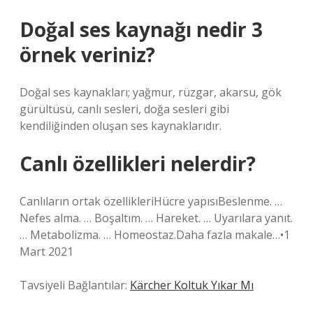
Doğal ses kaynağı nedir 3
örnek veriniz?
Doğal ses kaynakları; yağmur, rüzgar, akarsu, gök
gürültüsü, canlı sesleri, doğa sesleri gibi
kendiliğinden oluşan ses kaynaklarıdır.
Canlı özellikleri nelerdir?
Canlıların ortak özellikleriHücre yapısıBeslenme. …
Nefes alma. … Boşaltım. … Hareket. … Uyarılara yanıt.
… Metabolizma. … Homeostaz.Daha fazla makale…•1
Mart 2021
Tavsiyeli Bağlantılar:
Kärcher Koltuk Yıkar Mı