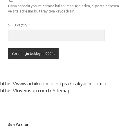
Daha sonraki yorumlarımda kullanılması için adım, e-posta adresim
ve site adresim bu tarayıcıya kaydedilsin.
5 + 3 kaçtır?
*
https://www.artiiki.com.tr
https://trakyacim.com.tr
https://loveinsun.com.tr
Sitemap
Sidebar
Son Yazılar