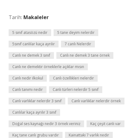
Tarih:
Makaleler
5 sınıf atasözü nedir
5 tane deyim nelerdir
5sınıf canlılar kaça ayrılır
7 canlı Nelerdir
Canlı ne demek 3 sınıf
Canlı ne demek 3 tane örnek
Canlı ne demektir örneklerle açıklar mısın
Canlı nedir ilkokul
Canlı özellikleri nelerdir
Canlı tanımı nedir
Canlı türleri nelerdir 5 sınıf
Canlı varlıklar nelerdir 3 sınıf
Canlı varlıklar nelerdir örnek
Canlılar kaça ayrılır 3 sınıf
Doğal ses kaynağı nedir 3 örnek veriniz
Kaç çeşit canlı var
Kaç tane canlı grubu vardır
Kainattaki 7 varlık nedir