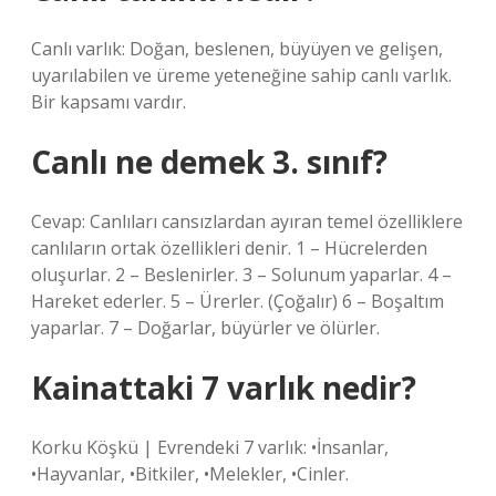
Canlı varlık: Doğan, beslenen, büyüyen ve gelişen,
uyarılabilen ve üreme yeteneğine sahip canlı varlık.
Bir kapsamı vardır.
Canlı ne demek 3. sınıf?
Cevap: Canlıları cansızlardan ayıran temel özelliklere
canlıların ortak özellikleri denir. 1 – Hücrelerden
oluşurlar. 2 – Beslenirler. 3 – Solunum yaparlar. 4 –
Hareket ederler. 5 – Ürerler. (Çoğalır) 6 – Boşaltım
yaparlar. 7 – Doğarlar, büyürler ve ölürler.
Kainattaki 7 varlık nedir?
Korku Köşkü | Evrendeki 7 varlık: •İnsanlar,
•Hayvanlar, •Bitkiler, •Melekler, •Cinler.