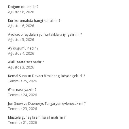
Doğum otu nedir ?
Ağustos 6, 2026
Kur korumalıda hangi kur alınır ?
Ağustos 6, 2026
Avokado faydaları yumurtalıklara iyi gelir mi ?
Ağustos 5, 2026
Ay düğümü nedir ?
Ağustos 4, 2026
Akıllı saate sos nedir ?
Ağustos 3, 2026
Kemal Sunal’ın Davacı filmi hangi köyde çekildi ?
Temmuz 25, 2026
6’ncı nasıl yazılır ?
Temmuz 24, 2026
Jon Snow ve Daenerys Targaryen evlenecek mi ?
Temmuz 23, 2026
Mustela güneş kremi İsrail malı mı ?
Temmuz 21, 2026