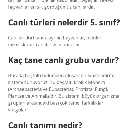
canlılar da canlı olarak kabul edilir. Ağaçlar ve evcil
hayvanlar en sık gördüğümüz canlılardır.
Canlı türleri nelerdir 5. sınıf?
Canlılar dört sınıfa ayrılır: hayvanlar, bitkiler,
mikroskobik canlılar ve mantarlar.
Kaç tane canlı grubu vardır?
Burada beş/altı bölümden oluşan bir sınıflandırma
sistemi sunuyoruz. Bu beş/altı krallık Monera
(Archaebacteria ve Eubacteria), Protista, Fungi,
Plantae ve Animalia’dır. Bu sistem, büyük organizma
grupları arasındaki bazı çok temel farklılıkları
vurgular.
Canlı tanımı nedir?