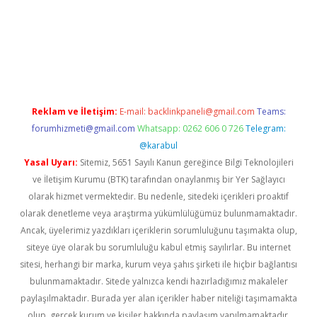
Betexper giriş adresi güncellendi
betexper.xyz
hiltonbet yeni g
Reklam ve İletişim:
E-mail:
backlinkpaneli@gmail.com
Teams:
forumhizmeti@gmail.com
Whatsapp: 0262 606 0 726
Telegram:
@karabul
Yasal Uyarı:
Sitemiz, 5651 Sayılı Kanun gereğince Bilgi Teknolojileri
ve İletişim Kurumu (BTK) tarafından onaylanmış bir Yer Sağlayıcı
olarak hizmet vermektedir. Bu nedenle, sitedeki içerikleri proaktif
olarak denetleme veya araştırma yükümlülüğümüz bulunmamaktadır.
Ancak, üyelerimiz yazdıkları içeriklerin sorumluluğunu taşımakta olup,
siteye üye olarak bu sorumluluğu kabul etmiş sayılırlar. Bu internet
sitesi, herhangi bir marka, kurum veya şahıs şirketi ile hiçbir bağlantısı
bulunmamaktadır. Sitede yalnızca kendi hazırladığımız makaleler
paylaşılmaktadır. Burada yer alan içerikler haber niteliği taşımamakta
olup, gerçek kurum ve kişiler hakkında paylaşım yapılmamaktadır.