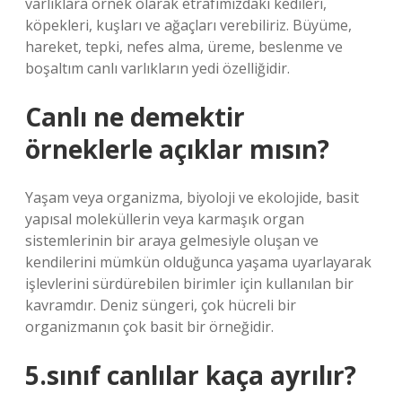
varlıklara örnek olarak etrafımızdaki kedileri,
köpekleri, kuşları ve ağaçları verebiliriz. Büyüme,
hareket, tepki, nefes alma, üreme, beslenme ve
boşaltım canlı varlıkların yedi özelliğidir.
Canlı ne demektir
örneklerle açıklar mısın?
Yaşam veya organizma, biyoloji ve ekolojide, basit
yapısal moleküllerin veya karmaşık organ
sistemlerinin bir araya gelmesiyle oluşan ve
kendilerini mümkün olduğunca yaşama uyarlayarak
işlevlerini sürdürebilen birimler için kullanılan bir
kavramdır. Deniz süngeri, çok hücreli bir
organizmanın çok basit bir örneğidir.
5.sınıf canlılar kaça ayrılır?