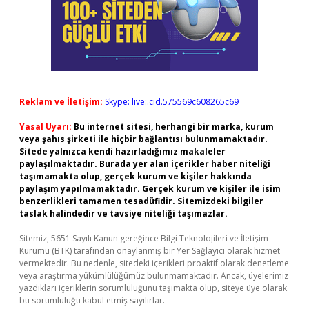
Reklam ve İletişim:
Skype: live:.cid.575569c608265c69
Yasal Uyarı:
Bu internet sitesi, herhangi bir marka, kurum
veya şahıs şirketi ile hiçbir bağlantısı bulunmamaktadır.
Sitede yalnızca kendi hazırladığımız makaleler
paylaşılmaktadır. Burada yer alan içerikler haber niteliği
taşımamakta olup, gerçek kurum ve kişiler hakkında
paylaşım yapılmamaktadır. Gerçek kurum ve kişiler ile isim
benzerlikleri tamamen tesadüfidir. Sitemizdeki bilgiler
taslak halindedir ve tavsiye niteliği taşımazlar.
Sitemiz, 5651 Sayılı Kanun gereğince Bilgi Teknolojileri ve İletişim
Kurumu (BTK) tarafından onaylanmış bir Yer Sağlayıcı olarak hizmet
vermektedir. Bu nedenle, sitedeki içerikleri proaktif olarak denetleme
veya araştırma yükümlülüğümüz bulunmamaktadır. Ancak, üyelerimiz
yazdıkları içeriklerin sorumluluğunu taşımakta olup, siteye üye olarak
bu sorumluluğu kabul etmiş sayılırlar.