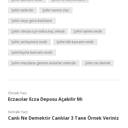
Şehir nelerdir
Şehir neresi olur
Şehir neye göre belirlenir
Şehir olması için nüfus kaç olmalı
Şehir tanımı nedir
Şehir yerleşmesi nedir
Şehircilik kavramı nedir
Şehirleşme kavramı nedir
Şehri meydana getiren unsurlar nelerdir
Şehri ne demek
Önceki Yazı
Eczacılar Ecza Deposu Açabilir Mi
Sonraki Yazı
Canlı Ne Demektir Canlılar 3 Tane Örnek Veriniz