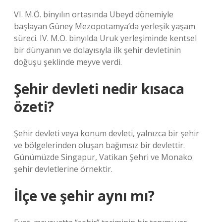
VI. M.Ö. binyılın ortasında Ubeyd dönemiyle
başlayan Güney Mezopotamya’da yerleşik yaşam
süreci. IV. M.Ö. binyılda Uruk yerleşiminde kentsel
bir dünyanın ve dolayısıyla ilk şehir devletinin
doğuşu şeklinde meyve verdi.
Şehir devleti nedir kısaca
özeti?
Şehir devleti veya konum devleti, yalnızca bir şehir
ve bölgelerinden oluşan bağımsız bir devlettir.
Günümüzde Singapur, Vatikan Şehri ve Monako
şehir devletlerine örnektir.
İlçe ve şehir aynı mı?