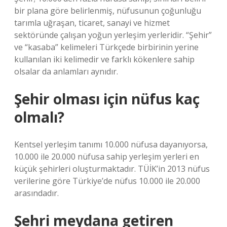
bir plana göre belirlenmiş, nüfusunun çoğunluğu
tarımla uğraşan, ticaret, sanayi ve hizmet
sektöründe çalışan yoğun yerleşim yerleridir. “Şehir”
ve “kasaba” kelimeleri Türkçede birbirinin yerine
kullanılan iki kelimedir ve farklı kökenlere sahip
olsalar da anlamları aynıdır.
Şehir olması için nüfus kaç
olmalı?
Kentsel yerleşim tanımı 10.000 nüfusa dayanıyorsa,
10.000 ile 20.000 nüfusa sahip yerleşim yerleri en
küçük şehirleri oluşturmaktadır. TÜİK’in 2013 nüfus
verilerine göre Türkiye’de nüfus 10.000 ile 20.000
arasındadır.
Şehri meydana getiren