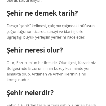
olarak kabul ediyor.
Şehir ne demek tarih?
Farsça “şehir” kelimesi, çalışma çağındaki nüfusun
çoğunluğunun ticaret, sanayi ve idari işlerle
uğraştığı büyük yerleşim yerlerini ifade eder.
Şehir neresi olur?
Olur, Erzurum’un bir ilçesidir. Olur ilçesi, Karadeniz
Bölgesi’nde Erzurum ilinin kuzey kesiminde yer
almakta olup, Ardahan ve Artvin illerinin sınır
komşusudur.
Şehir nelerdir?
Şehir; 10.000’den fazla nüfusa sahip, sınırları belirli