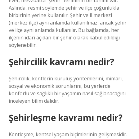
Evet, mevzuatta “şehir” teriminin bir tanımı var.
Aslında, resmi söylemde şehir ve ilçe çoğunlukla
birbirinin yerine kullanılır. Şehir ve il merkezi
(merkez ilçe) aynı anlamda kullanılmaz, ancak şehir
ve ilçe aynı anlamda kullanılır. Bu bağlamda, her
ilçenin idari açıdan bir şehir olarak kabul edildiği
söylenebilir.
Şehircilik kavramı nedir?
Şehircilik, kentlerin kuruluş yöntemlerini, mimari,
sosyal ve ekonomik sorunlarını, bu yerlerde
konforlu ve sağlıklı bir yaşamın nasıl sağlanacağını
inceleyen bilim dalıdır.
Şehirleşme kavramı nedir?
Kentleşme, kentsel yaşam biçimlerinin gelişmesidir.