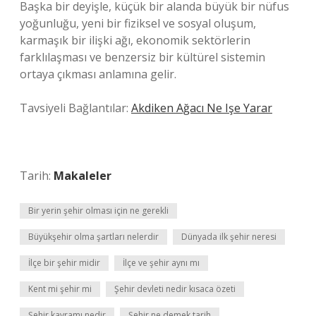
Başka bir deyişle, küçük bir alanda büyük bir nüfus
yoğunluğu, yeni bir fiziksel ve sosyal oluşum,
karmaşık bir ilişki ağı, ekonomik sektörlerin
farklılaşması ve benzersiz bir kültürel sistemin
ortaya çıkması anlamına gelir.
Tavsiyeli Bağlantılar:
Akdiken Ağacı Ne Işe Yarar
Tarih:
Makaleler
Bir yerin şehir olması için ne gerekli
Büyükşehir olma şartları nelerdir
Dünyada ilk şehir neresi
İlçe bir şehir midir
İlçe ve şehir aynı mı
Kent mi şehir mi
Şehir devleti nedir kısaca özeti
Şehir kavramı nedir
Şehir ne demek tarih