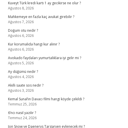
Kuveyt Türk kredi kartı 1 ay gecikirse ne olur ?
Ağustos 8, 2026
Mahkemeye en fazla kaç avukat girebilir ?
Ağustos 7, 2026
Doğum otu nedir ?
Ağustos 6, 2026
Kur korumalıda hangi kur alınır ?
Ağustos 6, 2026
Avokado faydaları yumurtalıklara iyi gelir mi ?
Ağustos 5, 2026
Ay düğümü nedir ?
Ağustos 4, 2026
Akıllı saate sos nedir ?
Ağustos 3, 2026
Kemal Sunal’ın Davacı filmi hangi köyde çekildi ?
Temmuz 25, 2026
6’ncı nasıl yazılır ?
Temmuz 24, 2026
Jon Snow ve Daenerys Targaryen evlenecek mi ?