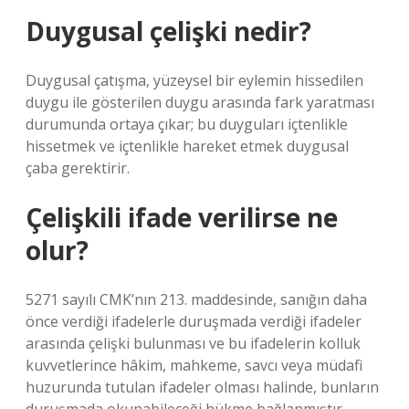
Duygusal çelişki nedir?
Duygusal çatışma, yüzeysel bir eylemin hissedilen
duygu ile gösterilen duygu arasında fark yaratması
durumunda ortaya çıkar; bu duyguları içtenlikle
hissetmek ve içtenlikle hareket etmek duygusal
çaba gerektirir.
Çelişkili ifade verilirse ne
olur?
5271 sayılı CMK’nın 213. maddesinde, sanığın daha
önce verdiği ifadelerle duruşmada verdiği ifadeler
arasında çelişki bulunması ve bu ifadelerin kolluk
kuvvetlerince hâkim, mahkeme, savcı veya müdafi
huzurunda tutulan ifadeler olması halinde, bunların