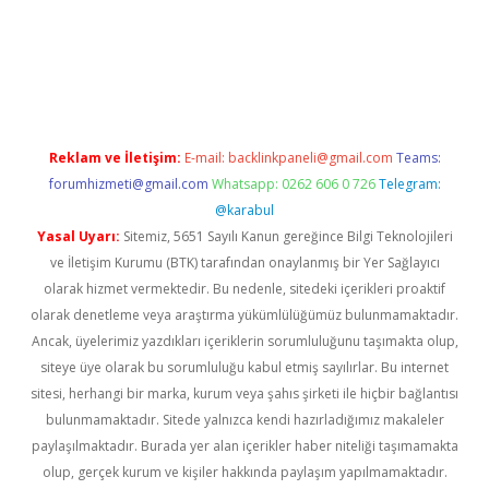
texper giriş adresi güncellendi
betexper.xyz
hiltonbet yeni gi
Reklam ve İletişim:
E-mail:
backlinkpaneli@gmail.com
Teams:
forumhizmeti@gmail.com
Whatsapp: 0262 606 0 726
Telegram:
@karabul
Yasal Uyarı:
Sitemiz, 5651 Sayılı Kanun gereğince Bilgi Teknolojileri
ve İletişim Kurumu (BTK) tarafından onaylanmış bir Yer Sağlayıcı
olarak hizmet vermektedir. Bu nedenle, sitedeki içerikleri proaktif
olarak denetleme veya araştırma yükümlülüğümüz bulunmamaktadır.
Ancak, üyelerimiz yazdıkları içeriklerin sorumluluğunu taşımakta olup,
siteye üye olarak bu sorumluluğu kabul etmiş sayılırlar. Bu internet
sitesi, herhangi bir marka, kurum veya şahıs şirketi ile hiçbir bağlantısı
bulunmamaktadır. Sitede yalnızca kendi hazırladığımız makaleler
paylaşılmaktadır. Burada yer alan içerikler haber niteliği taşımamakta
olup, gerçek kurum ve kişiler hakkında paylaşım yapılmamaktadır.