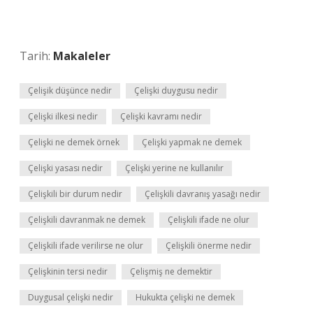
Tarih:
Makaleler
Çelişik düşünce nedir
Çelişki duygusu nedir
Çelişki ilkesi nedir
Çelişki kavramı nedir
Çelişki ne demek örnek
Çelişki yapmak ne demek
Çelişki yasası nedir
Çelişki yerine ne kullanılır
Çelişkili bir durum nedir
Çelişkili davranış yasağı nedir
Çelişkili davranmak ne demek
Çelişkili ifade ne olur
Çelişkili ifade verilirse ne olur
Çelişkili önerme nedir
Çelişkinin tersi nedir
Çelişmiş ne demektir
Duygusal çelişki nedir
Hukukta çelişki ne demek