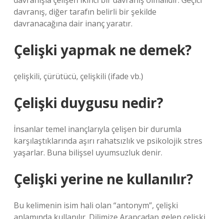
davranışla çelişen ikinci bir davranış olmalıdır. Geçici
davranış, diğer tarafın belirli bir şekilde
davranacağına dair inanç yaratır.
Çelişki yapmak ne demek?
çelişkili, çürütücü, çelişkili (ifade vb.)
Çelişki duygusu nedir?
İnsanlar temel inançlarıyla çelişen bir durumla
karşılaştıklarında aşırı rahatsızlık ve psikolojik stres
yaşarlar. Buna bilişsel uyumsuzluk denir.
Çelişki yerine ne kullanılır?
Bu kelimenin isim hali olan “antonym”, çelişki
anlamında kullanılır. Dilimize Arapçadan gelen çelişki