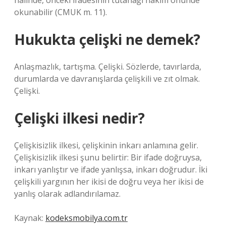
halinde, önceki ifadesinin tutanağı hâkim önünde
okunabilir (CMUK m. 11).
Hukukta çelişki ne demek?
Anlaşmazlık, tartışma. Çelişki. Sözlerde, tavırlarda,
durumlarda ve davranışlarda çelişkili ve zıt olmak.
Çelişki.
Çelişki ilkesi nedir?
Çelişkisizlik ilkesi, çelişkinin inkarı anlamına gelir.
Çelişkisizlik ilkesi şunu belirtir: Bir ifade doğruysa,
inkarı yanlıştır ve ifade yanlışsa, inkarı doğrudur. İki
çelişkili yargının her ikisi de doğru veya her ikisi de
yanlış olarak adlandırılamaz.
Kaynak:
kodeksmobilya.com.tr