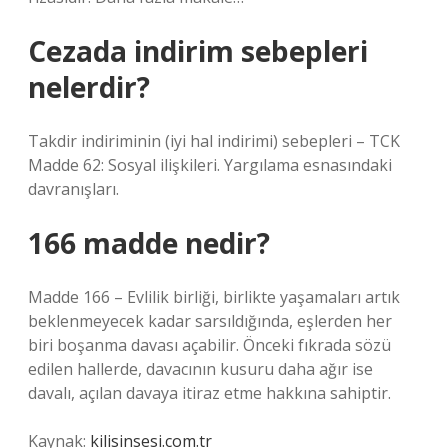
Cezada indirim sebepleri
nelerdir?
Takdir indiriminin (iyi hal indirimi) sebepleri – TCK
Madde 62: Sosyal ilişkileri. Yargılama esnasındaki
davranışları.
166 madde nedir?
Madde 166 – Evlilik birliği, birlikte yaşamaları artık
beklenmeyecek kadar sarsıldığında, eşlerden her
biri boşanma davası açabilir. Önceki fıkrada sözü
edilen hallerde, davacının kusuru daha ağır ise
davalı, açılan davaya itiraz etme hakkına sahiptir.
Kaynak:
kilisinsesi.com.tr