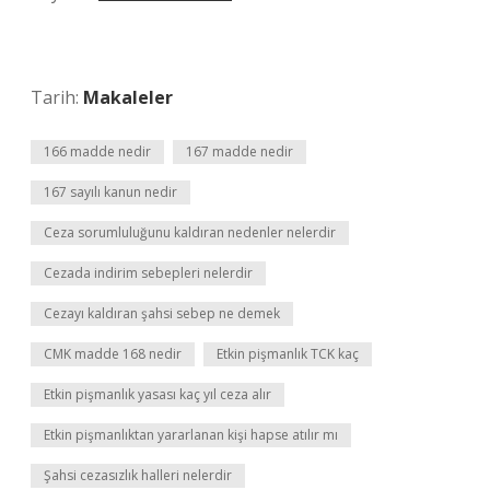
Tarih:
Makaleler
166 madde nedir
167 madde nedir
167 sayılı kanun nedir
Ceza sorumluluğunu kaldıran nedenler nelerdir
Cezada indirim sebepleri nelerdir
Cezayı kaldıran şahsi sebep ne demek
CMK madde 168 nedir
Etkin pişmanlık TCK kaç
Etkin pişmanlık yasası kaç yıl ceza alır
Etkin pişmanlıktan yararlanan kişi hapse atılır mı
Şahsi cezasızlık halleri nelerdir