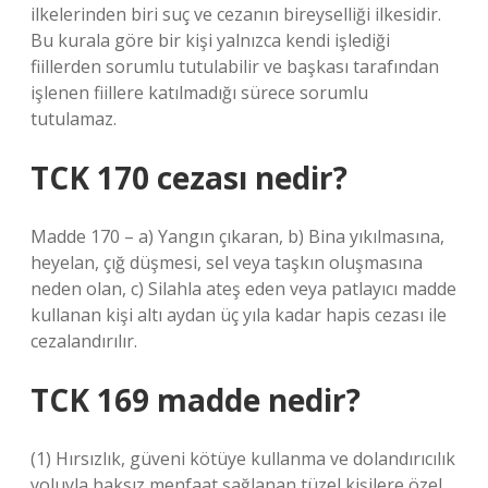
ilkelerinden biri suç ve cezanın bireyselliği ilkesidir.
Bu kurala göre bir kişi yalnızca kendi işlediği
fiillerden sorumlu tutulabilir ve başkası tarafından
işlenen fiillere katılmadığı sürece sorumlu
tutulamaz.
TCK 170 cezası nedir?
Madde 170 – a) Yangın çıkaran, b) Bina yıkılmasına,
heyelan, çığ düşmesi, sel veya taşkın oluşmasına
neden olan, c) Silahla ateş eden veya patlayıcı madde
kullanan kişi altı aydan üç yıla kadar hapis cezası ile
cezalandırılır.
TCK 169 madde nedir?
(1) Hırsızlık, güveni kötüye kullanma ve dolandırıcılık
yoluyla haksız menfaat sağlanan tüzel kişilere özel