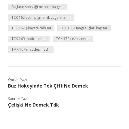
Suçların şahsiliği ne anlama gelir
TCK 165 etkin pişmanlık uygulanır mı
TCK 167 şikayete tabi mi
TCK 168 Hangi suçları kapsar
TCK 169 madde nedir
TCK 170 cezası nedir
TMK 167 maddesi nedir
Önceki Yazı
Buz Hokeyinde Tek Çift Ne Demek
Sonraki Yazı
Çelişki Ne Demek Tdk