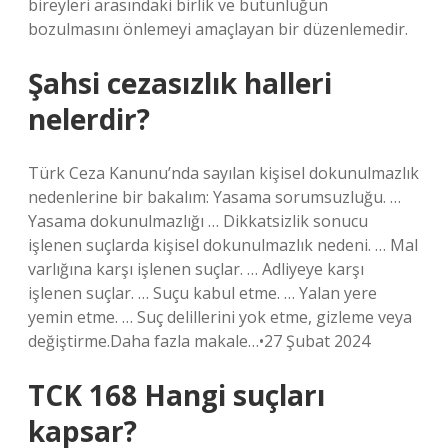
bireyleri arasındaki birlik ve bütünlüğün
bozulmasını önlemeyi amaçlayan bir düzenlemedir.
Şahsi cezasızlık halleri
nelerdir?
Türk Ceza Kanunu’nda sayılan kişisel dokunulmazlık
nedenlerine bir bakalım: Yasama sorumsuzluğu. …
Yasama dokunulmazlığı … Dikkatsizlik sonucu
işlenen suçlarda kişisel dokunulmazlık nedeni. … Mal
varlığına karşı işlenen suçlar. … Adliyeye karşı
işlenen suçlar. … Suçu kabul etme. … Yalan yere
yemin etme. … Suç delillerini yok etme, gizleme veya
değiştirme.Daha fazla makale…•27 Şubat 2024
TCK 168 Hangi suçları
kapsar?