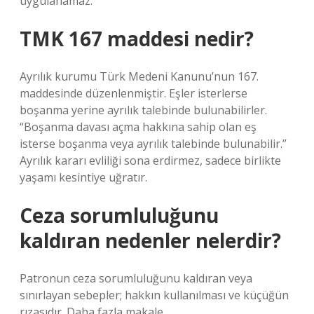
uygulanamaz.
TMK 167 maddesi nedir?
Ayrılık kurumu Türk Medeni Kanunu’nun 167.
maddesinde düzenlenmiştir. Eşler isterlerse
boşanma yerine ayrılık talebinde bulunabilirler.
“Boşanma davası açma hakkına sahip olan eş
isterse boşanma veya ayrılık talebinde bulunabilir.”
Ayrılık kararı evliliği sona erdirmez, sadece birlikte
yaşamı kesintiye uğratır.
Ceza sorumluluğunu
kaldıran nedenler nelerdir?
Patronun ceza sorumluluğunu kaldıran veya
sınırlayan sebepler; hakkın kullanılması ve küçüğün
rızasıdır. Daha fazla makale…