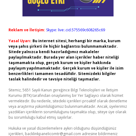
Reklam ve İletişim:
Skype: live:.cid.575569c608265c69
Yasal Uyarı:
Bu internet sitesi, herhangi bir marka, kurum
veya şahıs şirketi ile hiçbir bağlantısı bulunmamaktadır.
Sitede yalnızca kendi hazırladığımız makaleler
paylaşılmaktadır. Burada yer alan içerikler haber niteliği
taşımamakta olup, gerçek kurum ve kişiler hakkında
paylaşım yapılmamaktadır. Gerçek kurum ve kişiler ile isim
benzerlikleri tamamen tesadüfidir. Sitemizdeki bilgiler
taslak halindedir ve tavsiye niteliği taşımazlar.
Sitemiz, 5651 Sayılı Kanun gereğince Bilgi Teknolojileri ve İletişim
Kurumu (BTK) tarafından onaylanmış bir Yer Sağlayıcı olarak hizmet
vermektedir. Bu nedenle, sitedeki içerikleri proaktif olarak denetleme
veya araştırma yükümlülüğümüz bulunmamaktadır. Ancak, üyelerimiz
yazdıkları içeriklerin sorumluluğunu taşımakta olup, siteye üye olarak
bu sorumluluğu kabul etmiş sayılırlar.
Hukuka ve yasal düzenlemelere aykırı olduğunu düşündüğünüz
içerikleri,
backlinkpanelicomtr@gmail.com
adresine bildirmeniz