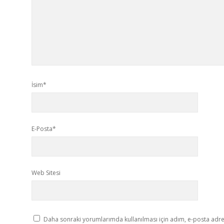
İsim*
E-Posta*
Web Sitesi
Daha sonraki yorumlarımda kullanılması için adım, e-posta adres