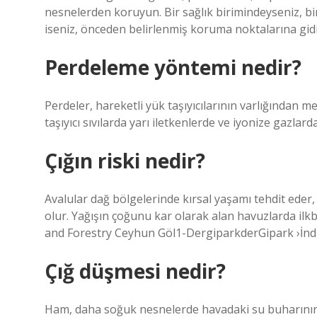
nesnelerden koruyun. Bir sağlık birimindeyseniz, bir
iseniz, önceden belirlenmiş koruma noktalarına gid
Perdeleme yöntemi nedir?
Perdeler, hareketli yük taşıyıcılarının varlığından 
taşıyıcı sıvılarda yarı iletkenlerde ve iyonize gazlard
Çığın riski nedir?
Avalular dağ bölgelerinde kırsal yaşamı tehdit eder
olur. Yağışın çoğunu kar olarak alan havuzlarda ilkba
and Forestry Ceyhun Göl1-DergiparkderGipark ›İndi
Çığ düşmesi nedir?
Ham, daha soğuk nesnelerde havadaki su buharının