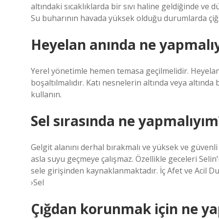
altındaki sıcaklıklarda bir sıvı haline geldiğinde v
Su buharının havada yüksek olduğu durumlarda çiğ
Heyelan anında ne yapmalı
Yerel yönetimle hemen temasa geçilmelidir. Heyeland
boşaltılmalıdır. Katı nesnelerin altında veya altınd
kullanın.
Sel sırasında ne yapmalıyım
Gelgit alanını derhal bırakmalı ve yüksek ve güvenli
asla suyu geçmeye çalışmaz. Özellikle geceleri Selin
sele girişinden kaynaklanmaktadır. İç Afet ve Acil
›Sel
Çığdan korunmak için ne yap