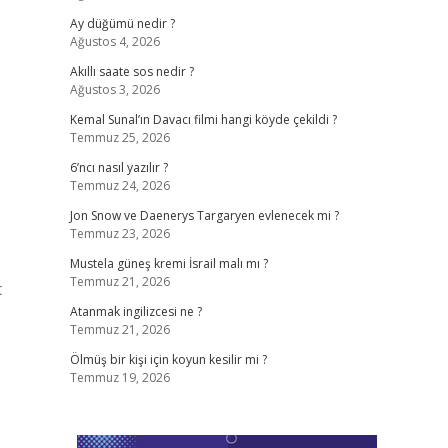
Ay düğümü nedir ?
Ağustos 4, 2026
Akıllı saate sos nedir ?
Ağustos 3, 2026
Kemal Sunal’ın Davacı filmi hangi köyde çekildi ?
Temmuz 25, 2026
6’ncı nasıl yazılır ?
Temmuz 24, 2026
Jon Snow ve Daenerys Targaryen evlenecek mi ?
Temmuz 23, 2026
Mustela güneş kremi İsrail malı mı ?
Temmuz 21, 2026
t
Atanmak ingilizcesi ne ?
Temmuz 21, 2026
Ölmüş bir kişi için koyun kesilir mi ?
Temmuz 19, 2026