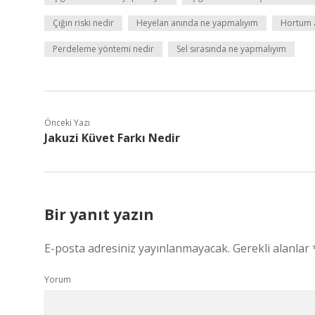
Çığın riski nedir
Heyelan anında ne yapmalıyım
Hortum 
Perdeleme yöntemi nedir
Sel sırasında ne yapmalıyım
Önceki Yazı
Jakuzi Küvet Farkı Nedir
Bir yanıt yazın
E-posta adresiniz yayınlanmayacak.
Gerekli alanlar
Yorum