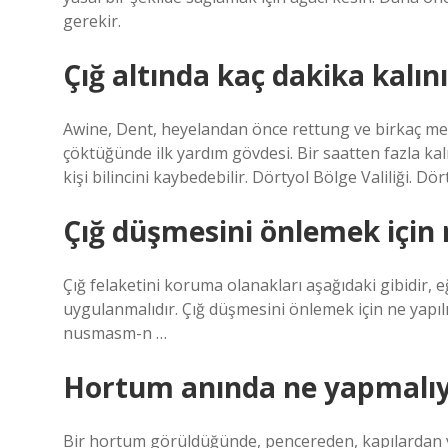
gerekir.
Çığ altında kaç dakika kalını
Awine, Dent, heyelandan önce rettung ve birkaç metr
çöktüğünde ilk yardım gövdesi. Bir saatten fazla ka
kişi bilincini kaybedebilir. Dörtyol Bölge Valiliği. Dör
Çığ düşmesini önlemek için 
Çığ felaketini koruma olanakları aşağıdaki gibidir, eğ
uygulanmalıdır. Çığ düşmesini önlemek için ne yapıl
nusmasm-n …
Hortum anında ne yapmalı
Bir hortum görüldüğünde, pencereden, kapılardan v