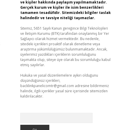
ve kişiler hakkında paylaşım yapılmamaktadır.
Gerçek kurum ve kişiler ile isim benzerlikleri
tamamen tesadüfidir. Sitemizdeki bilgiler taslak
halindedir ve tavsiye niteliği taşımazlar.
Sitemiz, 5651 Sayılı Kanun gereğince Bilgi Teknolojileri
ve İletişim Kurumu (BTK) tarafından onaylanmış bir Yer
Sağlayıcı olarak hizmet vermektedir. Bu nedenle,
k
sitedeki içerikleri proaktif olarak denetleme veya
araştırma yükümlülüğümüz bulunmamaktadır. Ancak,
üyelerimiz yazdıkları içeriklerin sorumluluğunu
taşımakta olup, siteye üye olarak bu sorumluluğu kabul
etmiş sayılırlar.
Hukuka ve yasal düzenlemelere aykırı olduğunu
düşündüğünüz içerikleri,
backlinkpanelicomtr@gmail.com
adresine bildirmeniz
halinde, ilgili içerikler yasal süre içerisinde sitemizden
kaldırılacaktır.
Arama