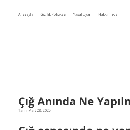
Anasayfa
Gizlilik Politikası
Yasal Uyarı
Hakkımızda
Çığ Anında Ne Yapıl
Tarih: Mart 28, 2025