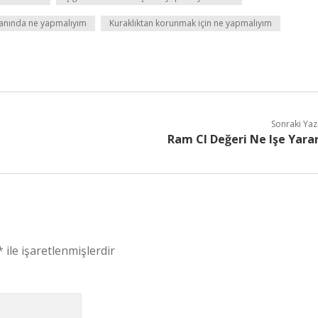
anında ne yapmalıyım
Kuraklıktan korunmak için ne yapmalıyım
Sonraki Yaz
Ram Cl Değeri Ne Işe Yara
*
ile işaretlenmişlerdir