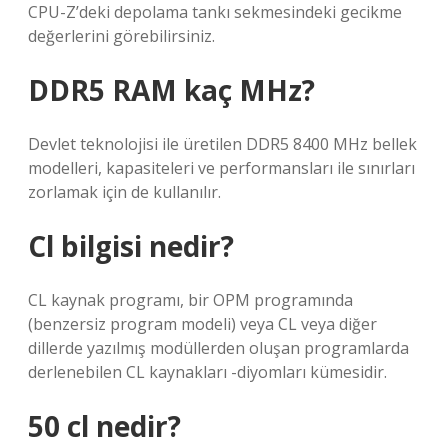
CPU-Z’deki depolama tankı sekmesindeki gecikme
değerlerini görebilirsiniz.
DDR5 RAM kaç MHz?
Devlet teknolojisi ile üretilen DDR5 8400 MHz bellek
modelleri, kapasiteleri ve performansları ile sınırları
zorlamak için de kullanılır.
Cl bilgisi nedir?
CL kaynak programı, bir OPM programında
(benzersiz program modeli) veya CL veya diğer
dillerde yazılmış modüllerden oluşan programlarda
derlenebilen CL kaynakları -diyomları kümesidir.
50 cl nedir?