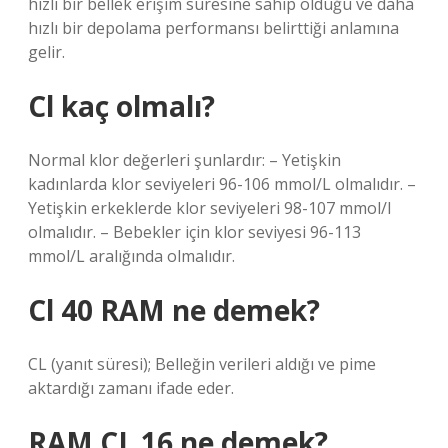
hızlı bir bellek erişim süresine sahip olduğu ve daha
hızlı bir depolama performansı belirttiği anlamına
gelir.
Cl kaç olmalı?
Normal klor değerleri şunlardır: – Yetişkin
kadınlarda klor seviyeleri 96-106 mmol/L olmalıdır. –
Yetişkin erkeklerde klor seviyeleri 98-107 mmol/l
olmalıdır. – Bebekler için klor seviyesi 96-113
mmol/L aralığında olmalıdır.
Cl 40 RAM ne demek?
CL (yanıt süresi); Belleğin verileri aldığı ve pime
aktardığı zamanı ifade eder.
RAM CL 16 ne demek?