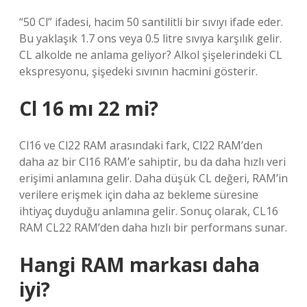
“50 Cl” ifadesi, hacim 50 santilitli bir sıvıyı ifade eder.
Bu yaklaşık 1.7 ons veya 0.5 litre sıvıya karşılık gelir.
CL alkolde ne anlama geliyor? Alkol şişelerindeki CL
ekspresyonu, şişedeki sıvının hacmini gösterir.
Cl 16 mı 22 mi?
Cl16 ve Cl22 RAM arasındaki fark, Cl22 RAM’den
daha az bir Cl16 RAM’e sahiptir, bu da daha hızlı veri
erişimi anlamına gelir. Daha düşük CL değeri, RAM’in
verilere erişmek için daha az bekleme süresine
ihtiyaç duyduğu anlamına gelir. Sonuç olarak, CL16
RAM CL22 RAM’den daha hızlı bir performans sunar.
Hangi RAM markası daha
iyi?