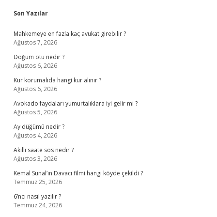
Sidebar
Son Yazılar
Mahkemeye en fazla kaç avukat girebilir ?
Ağustos 7, 2026
Doğum otu nedir ?
Ağustos 6, 2026
Kur korumalıda hangi kur alınır ?
Ağustos 6, 2026
Avokado faydaları yumurtalıklara iyi gelir mi ?
Ağustos 5, 2026
Ay düğümü nedir ?
Ağustos 4, 2026
Akıllı saate sos nedir ?
Ağustos 3, 2026
Kemal Sunal’ın Davacı filmi hangi köyde çekildi ?
Temmuz 25, 2026
6’ncı nasıl yazılır ?
Temmuz 24, 2026