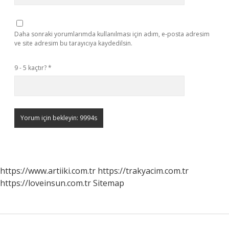
Daha sonraki yorumlarımda kullanılması için adım, e-posta adresim
ve site adresim bu tarayıcıya kaydedilsin.
9 - 5 kaçtır?
*
https://www.artiiki.com.tr
https://trakyacim.com.tr
https://loveinsun.com.tr
Sitemap