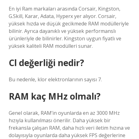
En iyi Ram markaları arasında Corsair, Kingston,
G.Skill, Karar, Adata, Hyperx yer alıyor. Corsair,
yüksek hızda ve düşük gecikmede RAM modülleriyle
bilinir. Ayrıca dayanıklı ve yüksek performanslı
ürünleriyle de bilinirler. Kingston uygun fiyatlı ve
yüksek kaliteli RAM modülleri sunar.
Cl değerliği nedir?
Bu nedenle, klor elektronlarının sayısı 7.
RAM kaç MHz olmalı?
Genel olarak, RAM’in oyunlarda en az 3000 MHz
hızıyla kullanılması önerilir. Daha yüksek bir
frekansla çalışan RAM, daha hızlı veri iletim hızına ve
dolayısıyla oyunlarda daha yüksek FPS değerlerine