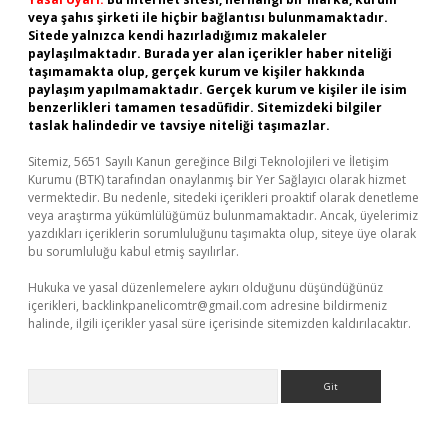
veya şahıs şirketi ile hiçbir bağlantısı bulunmamaktadır.
Sitede yalnızca kendi hazırladığımız makaleler
paylaşılmaktadır. Burada yer alan içerikler haber niteliği
taşımamakta olup, gerçek kurum ve kişiler hakkında
paylaşım yapılmamaktadır. Gerçek kurum ve kişiler ile isim
benzerlikleri tamamen tesadüfidir. Sitemizdeki bilgiler
taslak halindedir ve tavsiye niteliği taşımazlar.
Sitemiz, 5651 Sayılı Kanun gereğince Bilgi Teknolojileri ve İletişim
Kurumu (BTK) tarafından onaylanmış bir Yer Sağlayıcı olarak hizmet
vermektedir. Bu nedenle, sitedeki içerikleri proaktif olarak denetleme
veya araştırma yükümlülüğümüz bulunmamaktadır. Ancak, üyelerimiz
yazdıkları içeriklerin sorumluluğunu taşımakta olup, siteye üye olarak
bu sorumluluğu kabul etmiş sayılırlar.
Hukuka ve yasal düzenlemelere aykırı olduğunu düşündüğünüz
içerikleri,
backlinkpanelicomtr@gmail.com
adresine bildirmeniz
halinde, ilgili içerikler yasal süre içerisinde sitemizden kaldırılacaktır.
Arama