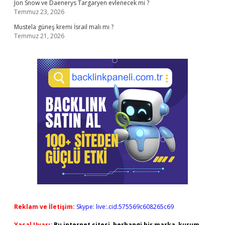
Jon Snow ve Daenerys Targaryen evlenecek mi ?
Temmuz 23, 2026
Mustela güneş kremi İsrail malı mı ?
Temmuz 21, 2026
Reklam ve İletişim:
Skype: live:.cid.575569c608265c69
Yasal Uyarı:
Bu internet sitesi, herhangi bir marka, kurum